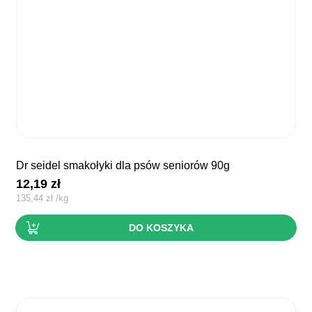
dr seidel smakołyki dla psów seniorów 90g
12,19
zł
135,44
zł
/
kg
DO KOSZYKA