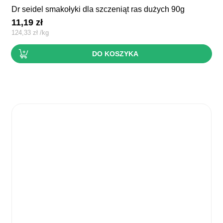
dr seidel smakołyki dla szczeniąt ras dużych 90g
11,19
zł
124,33
zł
/
kg
DO KOSZYKA