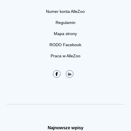
Numer konta AlleZoo
Regulamin
Mapa strony
RODO Facebook
Praca w AlleZoo
Najnowsze wpisy