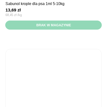
sabunol krople dla psa 1ml 5-10kg
13,69
zł
68,45
zł
/
kg
BRAK W MAGAZYNIE