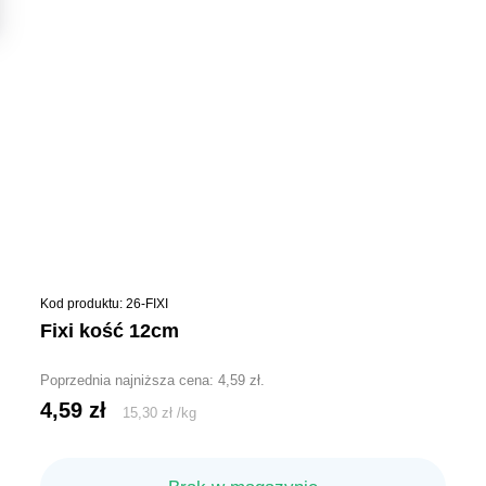
Kod produktu: 26-FIXI
fixi kość 12cm
Poprzednia najniższa cena:
4,59
zł
.
4,59
zł
15,30
zł
/
kg