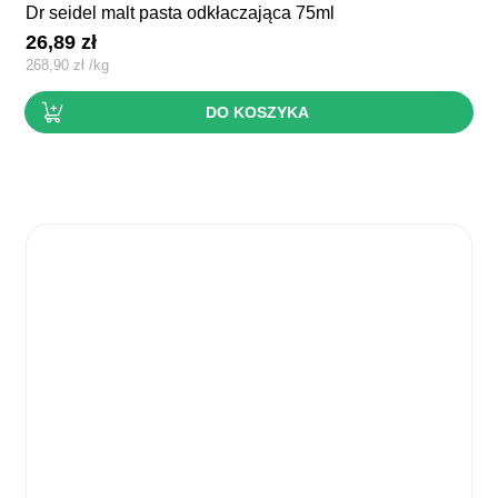
dr seidel malt pasta odkłaczająca 75ml
26,89
zł
268,90
zł
/
kg
DO KOSZYKA