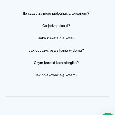
Ile czasu zajmuje pielęgnacja akwarium?
Co jedzą sikorki?
Jaka kuweta dla kota?
Jak oduczyć psa sikania w domu?
Czym karmić kota alergika?
Jak opiekować się kotem?