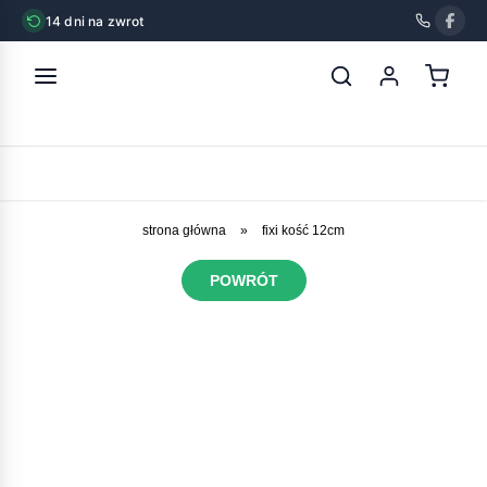
14 dni na zwrot
strona główna
»
fixi kość 12cm
POWRÓT