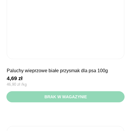
paluchy wieprzowe białe przysmak dla psa 100g
4,69
zł
46,90
zł
/
kg
BRAK W MAGAZYNIE