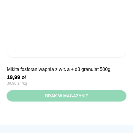
mikita fosforan wapnia z wit. a + d3 granulat 500g
19,99
zł
39,98
zł
/
kg
BRAK W MAGAZYNIE