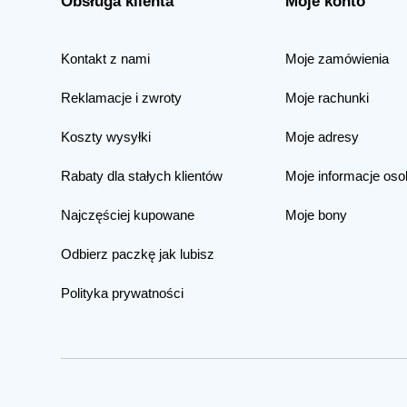
Obsługa klienta
Moje konto
Kontakt z nami
Moje zamówienia
Reklamacje i zwroty
Moje rachunki
Koszty wysyłki
Moje adresy
Rabaty dla stałych klientów
Moje informacje oso
Najczęściej kupowane
Moje bony
Odbierz paczkę jak lubisz
Polityka prywatności