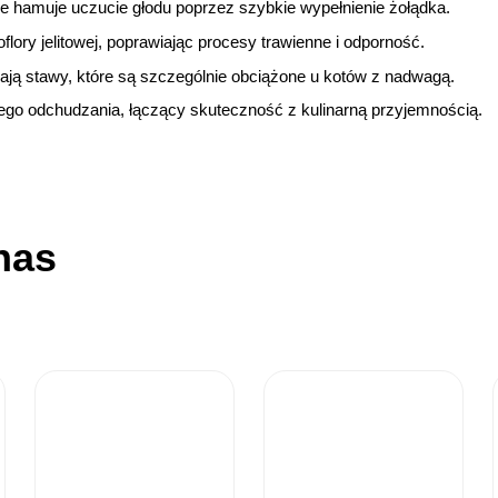
e hamuje uczucie głodu poprzez szybkie wypełnienie żołądka.
lory jelitowej, poprawiając procesy trawienne i odporność.
ają stawy, które są szczególnie obciążone u kotów z nadwagą.
o odchudzania, łączący skuteczność z kulinarną przyjemnością.
nas