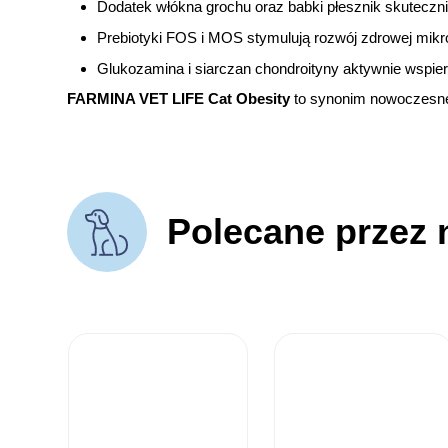
Dodatek włókna grochu oraz babki płesznik skuteczni
Prebiotyki FOS i MOS stymulują rozwój zdrowej mikrof
Glukozamina i siarczan chondroityny aktywnie wspier
FARMINA VET LIFE Cat Obesity
to synonim nowoczesneg
Polecane przez 