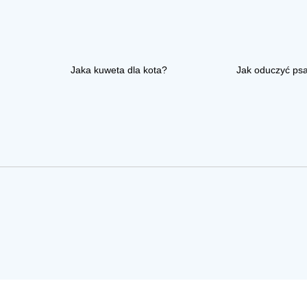
Jaka kuweta dla kota?
Jak oduczyć ps