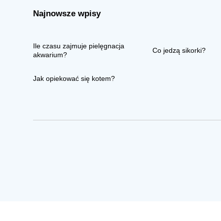
Najnowsze wpisy
Ile czasu zajmuje pielęgnacja
Co jedzą sikorki?
akwarium?
Jak opiekować się kotem?