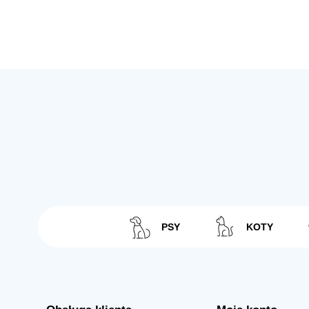
PSY
KOTY