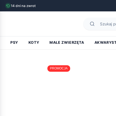
14 dni na zwrot
PSY
KOTY
MAŁE ZWIERZĘTA
AKWARYS
PROMOCJA