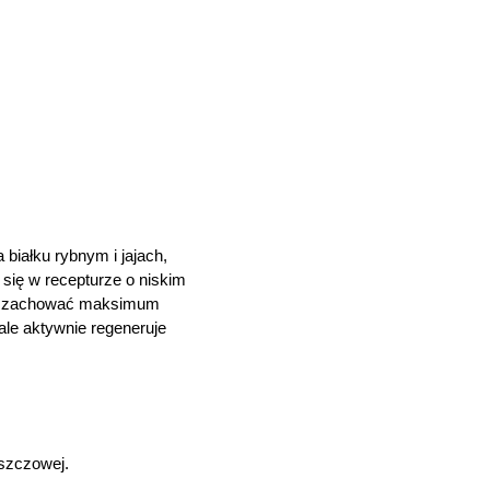
 białku rybnym i jajach,
się w recepturze o niskim
ala zachować maksimum
ale aktywnie regeneruje
szczowej.