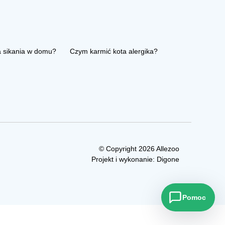
a sikania w domu?
Czym karmić kota alergika?
© Copyright 2026 Allezoo
Projekt i wykonanie:
Digone
Pomoc