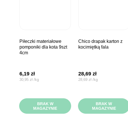
piłeczki materiałowe
chico drapak karton z
pomponiki dla kota 9szt
kocimiętką fala
4cm
6,19
zł
28,69
zł
30,95
zł
/
kg
28,69
zł
/
kg
BRAK W
BRAK W
MAGAZYNIE
MAGAZYNIE