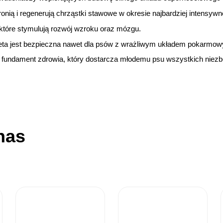
onią i regenerują chrząstki stawowe w okresie najbardziej intensyw
które stymulują rozwój wzroku oraz mózgu.
ieta jest bezpieczna nawet dla psów z wrażliwym układem pokarmo
 fundament zdrowia, który dostarcza młodemu psu wszystkich niezb
nas