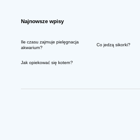
Najnowsze wpisy
Ile czasu zajmuje pielęgnacja
Co jedzą sikorki?
akwarium?
Jak opiekować się kotem?