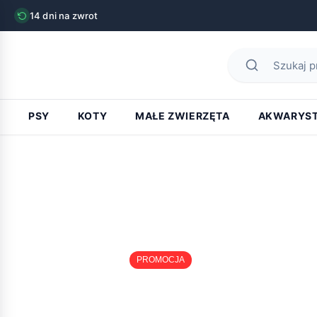
14 dni na zwrot
PSY
KOTY
MAŁE ZWIERZĘTA
AKWARYS
PROMOCJA