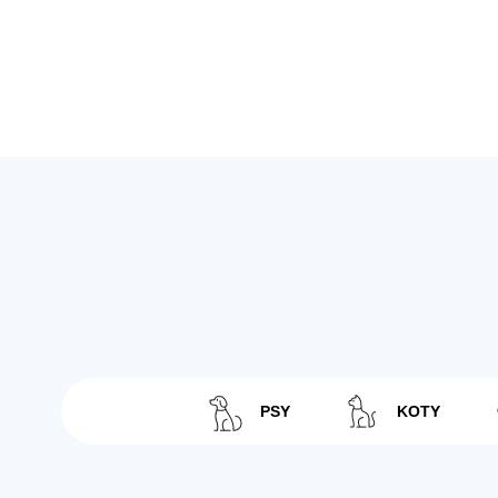
PSY
KOTY