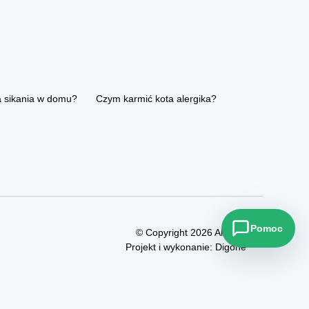
a sikania w domu?
Czym karmić kota alergika?
Pomoc
© Copyright 2026 Allezoo
Projekt i wykonanie:
Digone