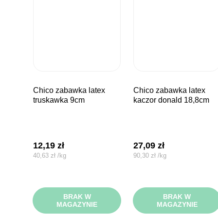
chico zabawka latex
chico zabawka latex
truskawka 9cm
kaczor donald 18,8cm
12,19
zł
27,09
zł
40,63
zł
/
kg
90,30
zł
/
kg
BRAK W
BRAK W
MAGAZYNIE
MAGAZYNIE