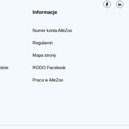
Informacje
Numer konta AlleZoo
Regulamin
Mapa strony
biste
RODO Facebook
Praca w AlleZoo