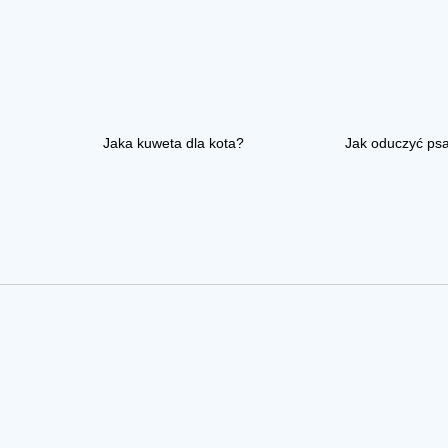
Jaka kuweta dla kota?
Jak oduczyć ps