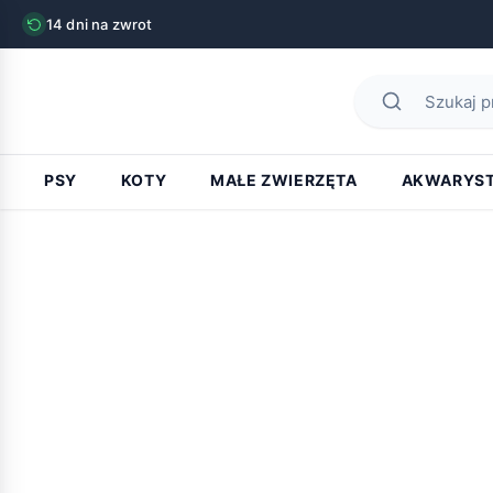
14 dni na zwrot
PSY
KOTY
MAŁE ZWIERZĘTA
AKWARYS