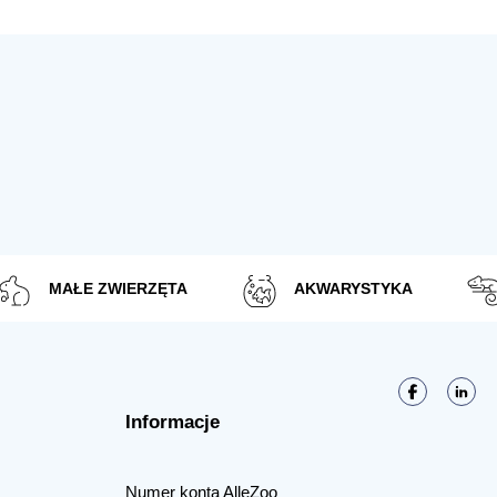
MAŁE ZWIERZĘTA
AKWARYSTYKA
Informacje
Numer konta AlleZoo