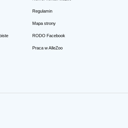
Regulamin
Mapa strony
biste
RODO Facebook
Praca w AlleZoo