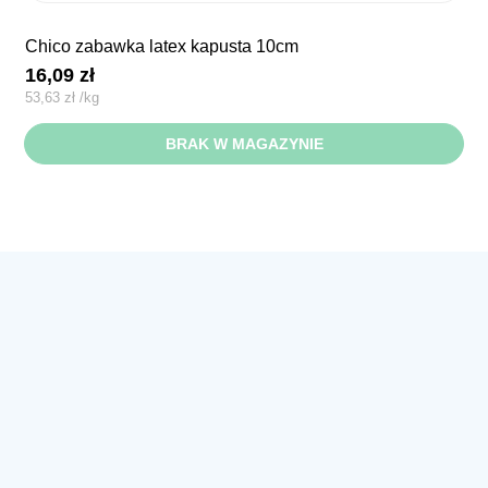
chico zabawka latex kapusta 10cm
16,09
zł
53,63
zł
/
kg
BRAK W MAGAZYNIE