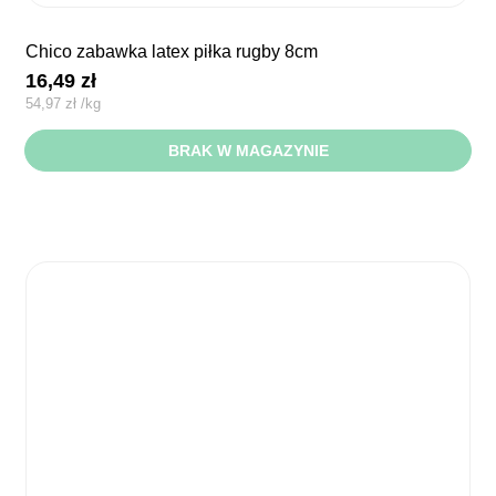
chico zabawka latex piłka rugby 8cm
16,49
zł
54,97
zł
/
kg
BRAK W MAGAZYNIE