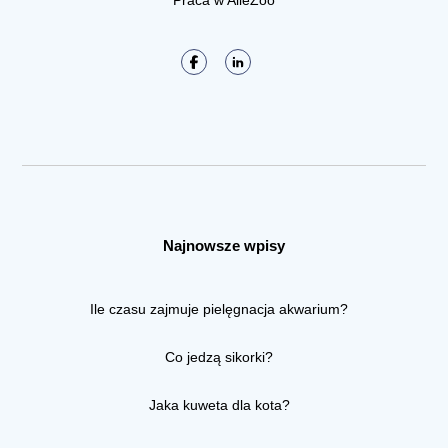
Praca w AlleZoo
Najnowsze wpisy
Ile czasu zajmuje pielęgnacja akwarium?
Co jedzą sikorki?
Jaka kuweta dla kota?