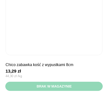
chico zabawka kość z wypustkami 8cm
13,29
zł
44,30
zł
/
kg
BRAK W MAGAZYNIE