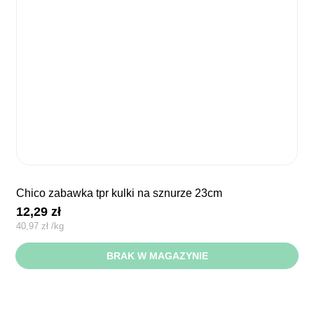
chico zabawka tpr kulki na sznurze 23cm
12,29
zł
40,97
zł
/
kg
BRAK W MAGAZYNIE