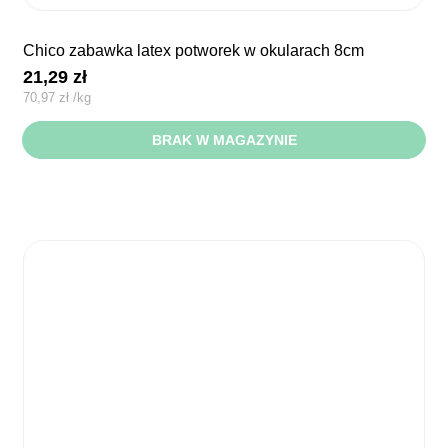
chico zabawka latex potworek w okularach 8cm
21,29
zł
70,97
zł
/
kg
BRAK W MAGAZYNIE