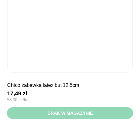
chico zabawka latex but 12,5cm
17,49
zł
58,30
zł
/
kg
BRAK W MAGAZYNIE