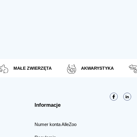
MAŁE ZWIERZĘTA
AKWARYSTYKA
Informacje
Numer konta AlleZoo