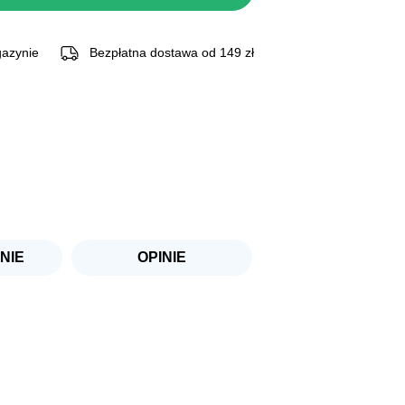
.
azynie
Bezpłatna dostawa od 149 zł
NIE
OPINIE