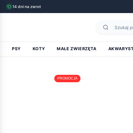
14 dni na zwrot
PSY
KOTY
MAŁE ZWIERZĘTA
AKWARYS
PROMOCJA