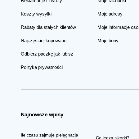
Reklamacje i zwroty
Moje rachunki
Koszty wysyłki
Moje adresy
Rabaty dla stałych klientów
Moje informacje oso
Najczęściej kupowane
Moje bony
Odbierz paczkę jak lubisz
Polityka prywatności
Najnowsze wpisy
Ile czasu zajmuje pielęgnacja
Co jedzą sikorki?