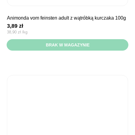
animonda vom feinsten adult z wątróbką kurczaka 100g
3,89
zł
38,90
zł
/
kg
BRAK W MAGAZYNIE