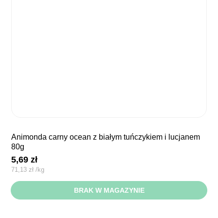
animonda carny ocean z białym tuńczykiem i lucjanem
80g
5,69
zł
71,13
zł
/
kg
BRAK W MAGAZYNIE