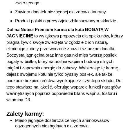
zwierzęcego.
Zawiera dodatek niezbędnej dla zdrowia tauryny.
Produkt polski o precyzyjnie zbilansowanym składzie.
Dolina Noteci Premium karma dla kota BOGATA W
JAGNIĘCINĘ
to wyjątkowa propozycja dla opiekunów, którzy
pragną żywić swoje zwierzęta w zgodzie z ich naturą,
eliminując z diety przetworzone zboża i sztuczne dodatki.
Soczysta jagnięcina oraz inne gatunki mięs tworzą posiłek
bogaty w białko, który naturalnie wspiera budowę silnych
mięśni i zapewnia energię do zabawy. Wybierając tę karmę,
dajesz swojemu kotu nie tylko pyszny posiłek, ale także
poczucie bezpieczeństwa wynikające z czystego składu. Do
tego stawiasz na jakość, oferując wsparcie funkcji narządów
wewnętrznych poprzez odpowiedni bilans wapnia, fosforu i
witaminy D3.
Zalety karmy:
Mięso jagnięce dostarcza cennych aminokwasów
egzogennych niezbędnych dla zdrowia.