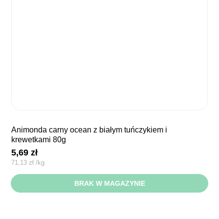
animonda carny ocean z białym tuńczykiem i
krewetkami 80g
5,69
zł
71,13
zł
/
kg
BRAK W MAGAZYNIE