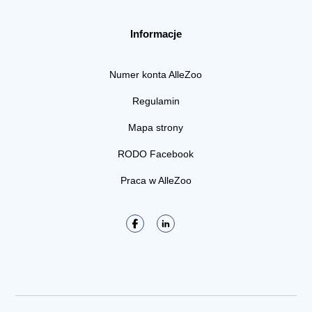
Informacje
Numer konta AlleZoo
Regulamin
Mapa strony
RODO Facebook
Praca w AlleZoo