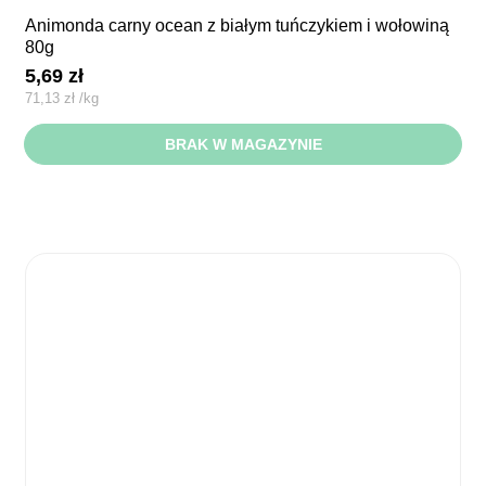
animonda carny ocean z białym tuńczykiem i wołowiną
80g
5,69
zł
71,13
zł
/
kg
BRAK W MAGAZYNIE