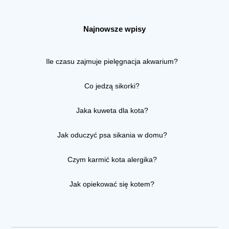
Najnowsze wpisy
Ile czasu zajmuje pielęgnacja akwarium?
Co jedzą sikorki?
Jaka kuweta dla kota?
Jak oduczyć psa sikania w domu?
Czym karmić kota alergika?
Jak opiekować się kotem?