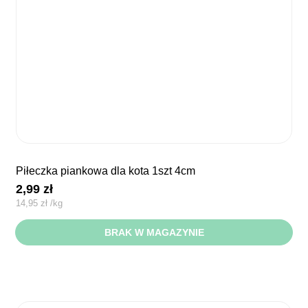
piłeczka piankowa dla kota 1szt 4cm
2,99
zł
14,95
zł
/
kg
BRAK W MAGAZYNIE