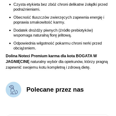
Czysta etykieta bez zbóż chroni delikatne żołądki przed
podrażnieniami.
Obecność tłuszczów zwierzęcych zapewnia energię i
poprawia smakowitość karmy.
Dodatek drożdży piwnych (źródło prebiotyków)
wspomaga naturalną florę jelitową.
Odpowiednia wilgotność pokarmu chroni nerki przed
obciążeniem.
Dolina Noteci Premium karma dla kota BOGATA W
JAGNIĘCINĘ
naturalny wybór dla opiekunów, którzy pragną
zapewnić swojemu kotu kompletną i zdrową dietę.
Polecane przez nas