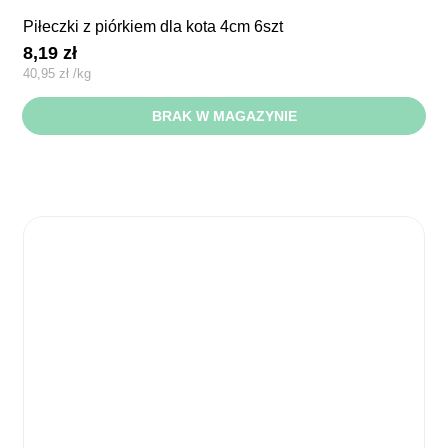
piłeczki z piórkiem dla kota 4cm 6szt
8,19
zł
40,95
zł
/
kg
BRAK W MAGAZYNIE