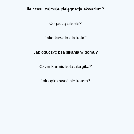
Ile czasu zajmuje pielęgnacja akwarium?
Co jedzą sikorki?
Jaka kuweta dla kota?
Jak oduczyć psa sikania w domu?
Czym karmić kota alergika?
Jak opiekować się kotem?