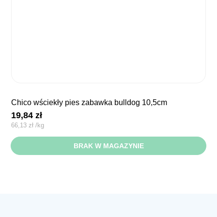
chico wściekły pies zabawka bulldog 10,5cm
19,84
zł
66,13
zł
/
kg
BRAK W MAGAZYNIE