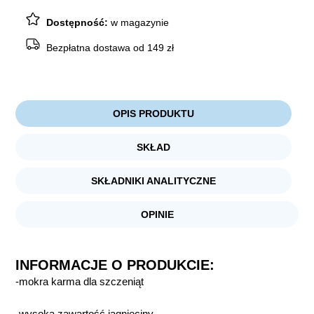
JAGNIĘCINĄ
300g
Dostępność:
w magazynie
Bezpłatna dostawa od 149 zł
OPIS PRODUKTU
SKŁAD
SKŁADNIKI ANALITYCZNE
OPINIE
INFORMACJE O PRODUKCIE:
-mokra karma dla szczeniąt
-wysoka zawartość jagnięciny