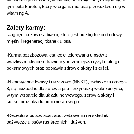
tym beta-karoten, który w organizmie psa przekształca się w
witaminę A.
Zalety karmy:
-Jagnięcina zawiera białko, które jest niezbędne do budowy
mięśni i regeneracji tkanek u psa.
-Karma bezzbożowa jest lepiej tolerowana u psów z
wrażliwym układem trawiennym, zmniejsza ryzyko alergii
pokarmowych oraz poprawia zdrowie skóry i sierści.
-Nienasycone kwasy tłuszczowe (NNKT), zwłaszcza omega-
3, są niezbędne dla zdrowia psa i przynoszą wiele korzyści,
w tym wsparcie dla układu nerwowego, zdrowia skóry i
sierści oraz układu odpornościowego.
-Receptura odpowiada zapotrzebowaniu na składniki
odżywcze u psów ras średnich i dużych.