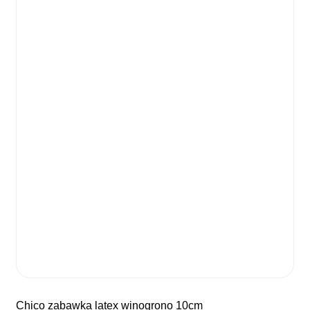
chico zabawka latex winogrono 10cm