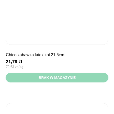
chico zabawka latex kot 21,5cm
21,79
zł
72,63
zł
/
kg
BRAK W MAGAZYNIE