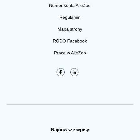
Numer konta AlleZoo
Regulamin
Mapa strony
RODO Facebook
Praca w AlleZoo
Najnowsze wpisy