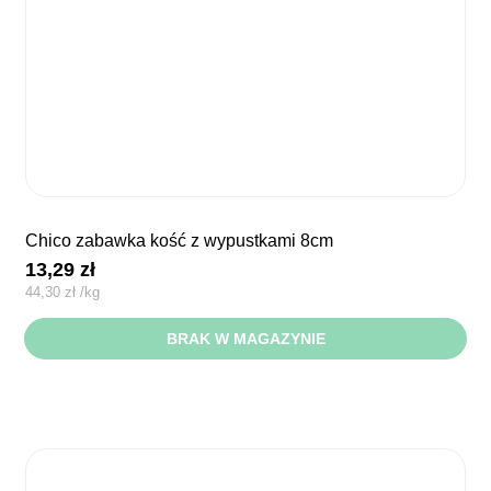
chico zabawka kość z wypustkami 8cm
13,29
zł
44,30
zł
/
kg
BRAK W MAGAZYNIE