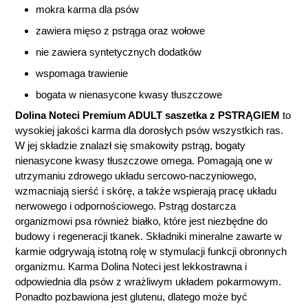
mokra karma dla psów
zawiera mięso z pstrąga oraz wołowe
nie zawiera syntetycznych dodatków
wspomaga trawienie
bogata w nienasycone kwasy tłuszczowe
Dolina Noteci Premium ADULT saszetka z PSTRĄGIEM
to
wysokiej jakości karma dla dorosłych psów wszystkich ras.
W jej składzie znalazł się smakowity pstrąg, bogaty
nienasycone kwasy tłuszczowe omega. Pomagają one w
utrzymaniu zdrowego układu sercowo-naczyniowego,
wzmacniają sierść i skórę, a także wspierają pracę układu
nerwowego i odpornościowego. Pstrąg dostarcza
organizmowi psa również białko, które jest niezbędne do
budowy i regeneracji tkanek.
Składniki mineralne zawarte w
karmie odgrywają istotną rolę w stymulacji funkcji obronnych
organizmu. Karma Dolina Noteci
jest lekkostrawna i
odpowiednia dla psów z wrażliwym układem pokarmowym.
Ponadto pozbawiona jest glutenu, dlatego może być