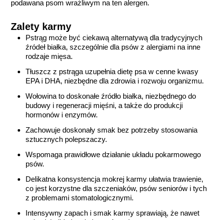
podawana psom wrażliwym na ten alergen.
Zalety karmy
Pstrąg może być ciekawą alternatywą dla tradycyjnych
źródeł białka, szczególnie dla psów z alergiami na inne
rodzaje mięsa.
Tłuszcz z pstrąga uzupełnia dietę psa w cenne kwasy
EPA i DHA, niezbędne dla zdrowia i rozwoju organizmu.
Wołowina to doskonałe źródło białka, niezbędnego do
budowy i regeneracji mięśni, a także do produkcji
hormonów i enzymów.
Zachowuje doskonały smak bez potrzeby stosowania
sztucznych polepszaczy.
Wspomaga prawidłowe działanie układu pokarmowego
psów.
Delikatna konsystencja mokrej karmy ułatwia trawienie,
co jest korzystne dla szczeniaków, psów seniorów i tych
z problemami stomatologicznymi.
Intensywny zapach i smak karmy sprawiają, że nawet