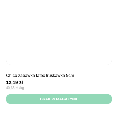
chico zabawka latex truskawka 9cm
12,19
zł
40,63
zł
/
kg
BRAK W MAGAZYNIE