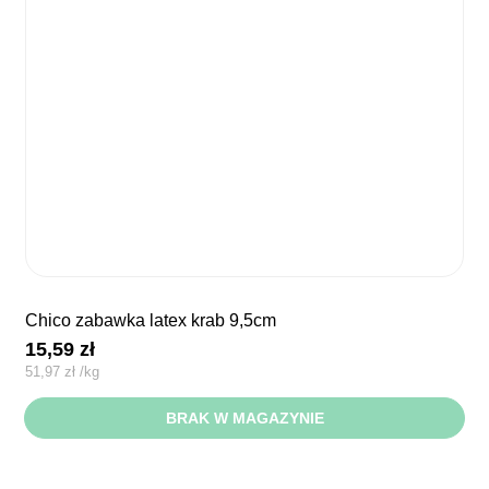
chico zabawka latex krab 9,5cm
15,59
zł
51,97
zł
/
kg
BRAK W MAGAZYNIE