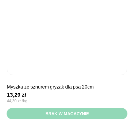
myszka ze sznurem gryzak dla psa 20cm
13,29
zł
44,30
zł
/
kg
BRAK W MAGAZYNIE