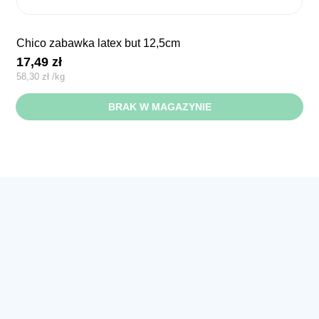
chico zabawka latex but 12,5cm
17,49
zł
58,30
zł
/
kg
BRAK W MAGAZYNIE