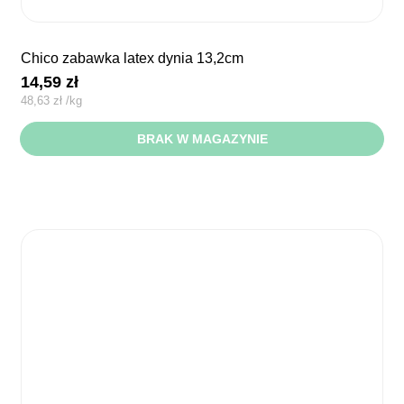
chico zabawka latex dynia 13,2cm
14,59
zł
48,63
zł
/
kg
BRAK W MAGAZYNIE