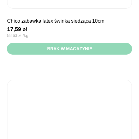
chico zabawka latex świnka siedząca 10cm
17,59
zł
58,63
zł
/
kg
BRAK W MAGAZYNIE