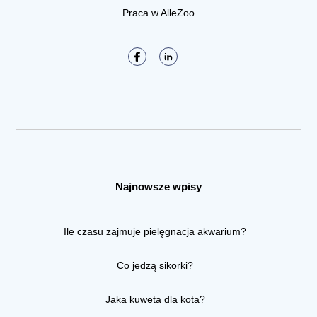
Praca w AlleZoo
Najnowsze wpisy
Ile czasu zajmuje pielęgnacja akwarium?
Co jedzą sikorki?
Jaka kuweta dla kota?