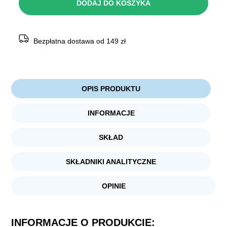
DODAJ DO KOSZYKA
ADULT
saszetka
z
PSTRĄGIEM
Bezpłatna dostawa od 149 zł
OPIS PRODUKTU
INFORMACJE
SKŁAD
SKŁADNIKI ANALITYCZNE
OPINIE
INFORMACJE O PRODUKCIE: