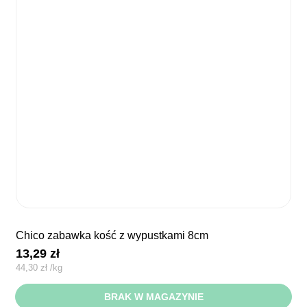
chico zabawka kość z wypustkami 8cm
13,29
zł
44,30
zł
/
kg
BRAK W MAGAZYNIE