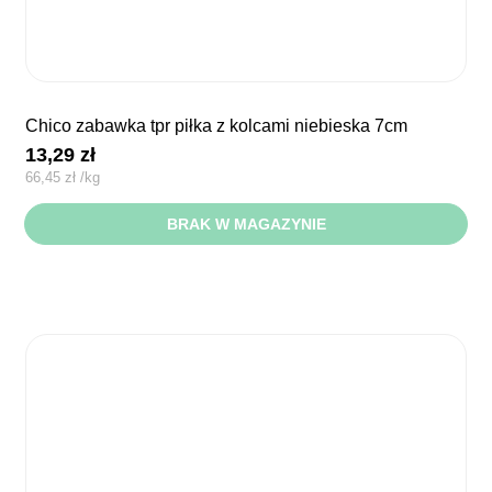
chico zabawka tpr piłka z kolcami niebieska 7cm
13,29
zł
66,45
zł
/
kg
BRAK W MAGAZYNIE