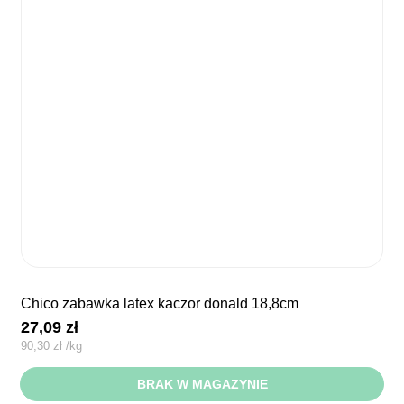
chico zabawka latex kaczor donald 18,8cm
27,09
zł
90,30
zł
/
kg
BRAK W MAGAZYNIE