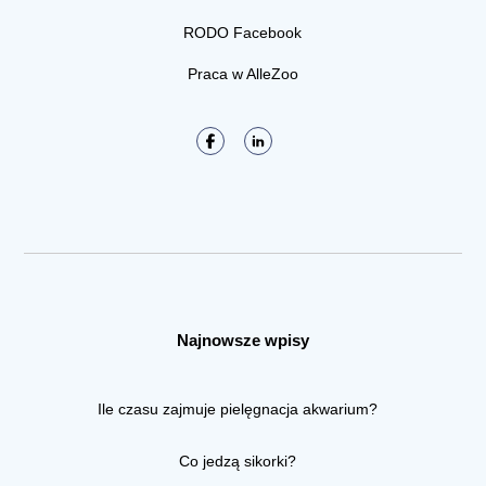
RODO Facebook
Praca w AlleZoo
Najnowsze wpisy
Ile czasu zajmuje pielęgnacja akwarium?
Co jedzą sikorki?