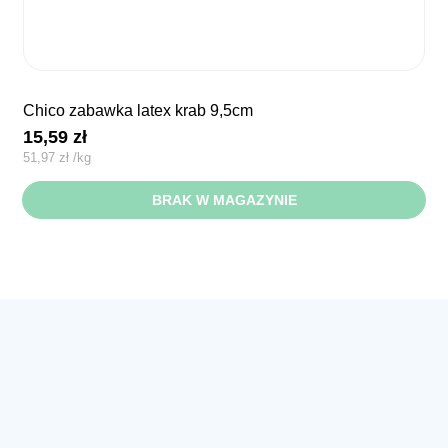
chico zabawka latex krab 9,5cm
15,59
zł
51,97
zł
/
kg
BRAK W MAGAZYNIE