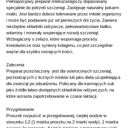
Pełnoporcjowy preparat mlekozastępczy dopasowany
specjalnie do potrzeb szczeniąt. Zastępuje naturalny pokarm
matki. Jest bardzo dobrze tolerowane przez młode organizmy
i może być podawane już od pierwszych dni życia. Zawiera
niezbędne składniki odżywcze, pełnowartościowe białko,
witaminy i minerały wspierające rozwój szczeniąt.
Wzbogacony o żelazo, które wspomaga procesy
krwiotwórcze oraz syntezę kolagenu, co jest szczególnie
ważne dla szybko rosnących kości.
Zalecenia
Preparat przeznaczony jest dla osieroconych szczeniąt,
pochodzących z licznych miotów lub jako dieta uzupełniająca
dla zwierząt po odsadzeniu. Polecany dla karmiących suk
jako źródło łatwo dostępnych składników odżywczych, na
które wzrasta zapotrzebowanie w czasie laktacji.
Przygotowanie
Proszek rozpuścić w przegotowanej, ciepłej wodzie w
stosunku 1:2 (1 miarka proszku na 2 miarki wody). 1 miarka