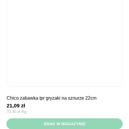
chico zabawka tpr gryzaki na sznurze 22cm
21,09
zł
70,30
zł
/
kg
BRAK W MAGAZYNIE