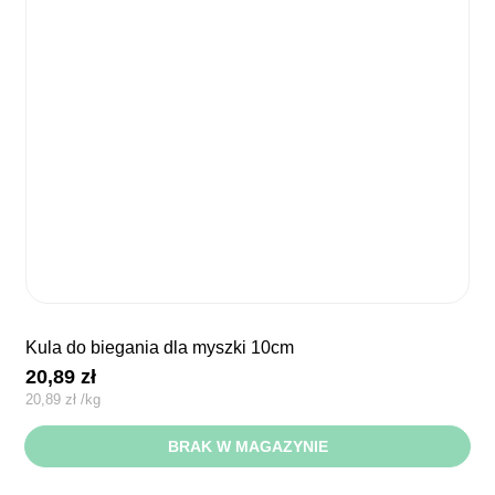
kula do biegania dla myszki 10cm
20,89
zł
20,89
zł
/
kg
BRAK W MAGAZYNIE