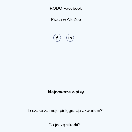
RODO Facebook
Praca w AlleZoo
Najnowsze wpisy
Ile czasu zajmuje pielęgnacja akwarium?
Co jedzą sikorki?