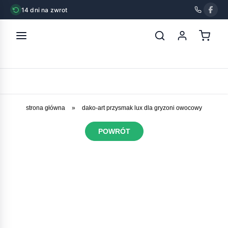
14 dni na zwrot
strona główna
»
dako-art przysmak lux dla gryzoni owocowy
POWRÓT