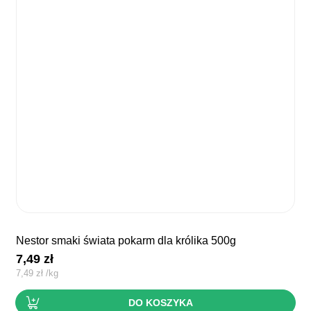
nestor smaki świata pokarm dla królika 500g
7,49
zł
7,49
zł
/
kg
DO KOSZYKA