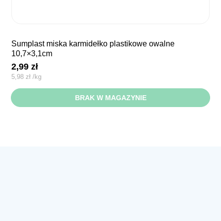
sumplast miska karmidełko plastikowe owalne
10,7×3,1cm
2,99
zł
5,98
zł
/
kg
BRAK W MAGAZYNIE