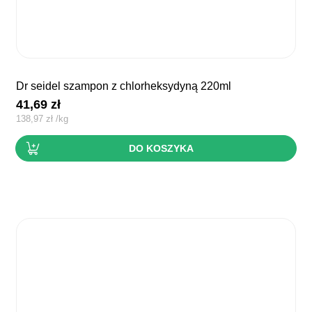
dr seidel szampon z chlorheksydyną 220ml
41,69
zł
138,97
zł
/
kg
DO KOSZYKA