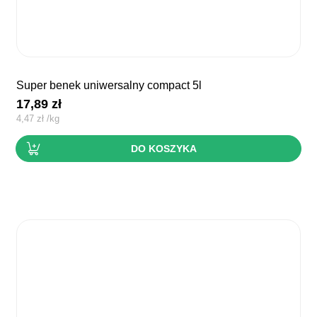
super benek uniwersalny compact 5l
17,89
zł
4,47
zł
/
kg
DO KOSZYKA