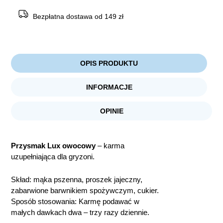
OWOCOWY
Bezpłatna dostawa od 149 zł
OPIS PRODUKTU
INFORMACJE
OPINIE
Przysmak Lux owocowy
– karma
uzupełniająca dla gryzoni.
Skład: mąka pszenna, proszek jajeczny,
zabarwione barwnikiem spożywczym, cukier.
Sposób stosowania: Karmę podawać w
małych dawkach dwa – trzy razy dziennie.