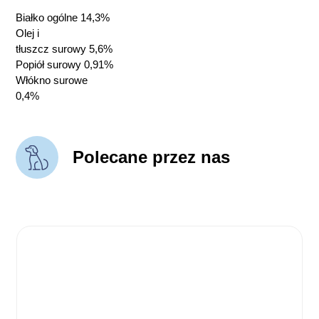
Białko ogólne 14,3%
Olej i
tłuszcz surowy 5,6%
Popiół surowy 0,91%
Włókno surowe
0,4%
Polecane przez nas