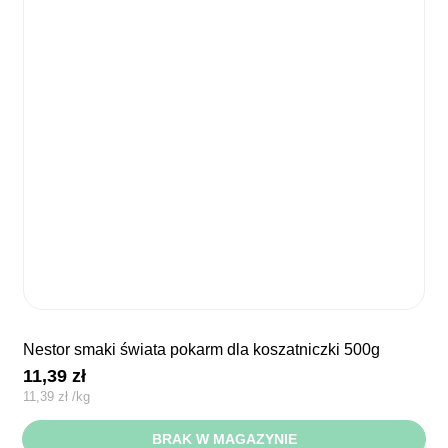
nestor smaki świata pokarm dla koszatniczki 500g
11,39
zł
11,39
zł
/
kg
BRAK W MAGAZYNIE