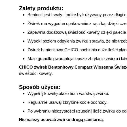
Zalety produktu:
Bentonit jest trwały i może być używany przez długi
Żwirek ma wygodne opakowanie z rączką, dzięki cze
Zapewnia dodatkową świeżość kuwety dzięki palecie
Wysoki poziom odpylenia żwirku sprawia, że nie trze
Żwirek bentonitowy CHICO pochłania duże ilości pły
Małe granulki gwarantują lepsze zbrylanie żwirku i 
CHICO żwirek Bentonitowy Compact Wiosenna Śwież
świeżości kuwety.
Sposób użycia:
Wypełnij kuwetę około 5cm warstwą żwirku.
Regularnie usuwaj zbrylone kocie odchody.
Po wybraniu nieczystości uzupełnij ilość żwirku do 
Nie należy usuwać żwirku drogą sanitarną.