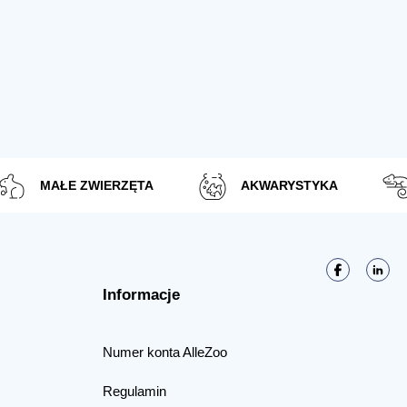
MAŁE ZWIERZĘTA
AKWARYSTYKA
Informacje
Numer konta AlleZoo
Regulamin