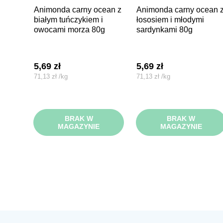
animonda carny ocean z
animonda carny ocean z
białym tuńczykiem i
łososiem i młodymi
owocami morza 80g
sardynkami 80g
5,69
zł
5,69
zł
71,13
zł
/
kg
71,13
zł
/
kg
BRAK W
BRAK W
MAGAZYNIE
MAGAZYNIE