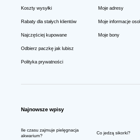
Koszty wysyłki
Moje adresy
Rabaty dla stałych klientów
Moje informacje oso
Najczęściej kupowane
Moje bony
Odbierz paczkę jak lubisz
Polityka prywatności
Najnowsze wpisy
Ile czasu zajmuje pielęgnacja
Co jedzą sikorki?
akwarium?