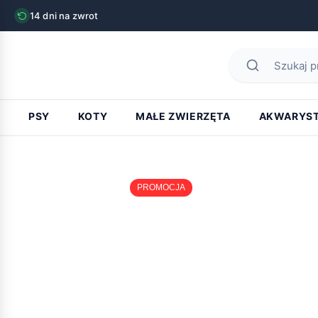
14 dni na zwrot
PSY
KOTY
MAŁE ZWIERZĘTA
AKWARYS
PROMOCJA