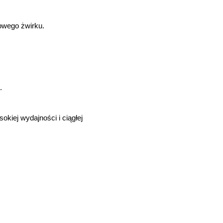
nowego żwirku.
.
okiej wydajności i ciągłej