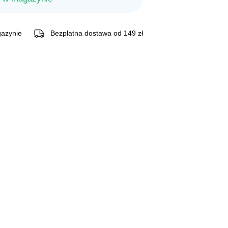
 zł.
azynie
Bezpłatna dostawa od 149 zł