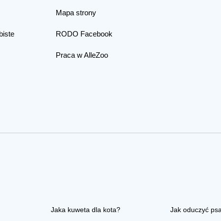
Mapa strony
biste
RODO Facebook
Praca w AlleZoo
Jaka kuweta dla kota?
Jak oduczyć ps