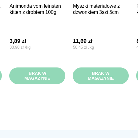
animonda vom feinsten
myszki materiałowe z
piłeczki z 
kitten z drobiem 100g
dzwonkiem 3szt 5cm
3,89
zł
11,69
zł
38,90
zł
/
kg
58,45
zł
/
kg
BRAK W
BRAK W
MAGAZYNIE
MAGAZYNIE