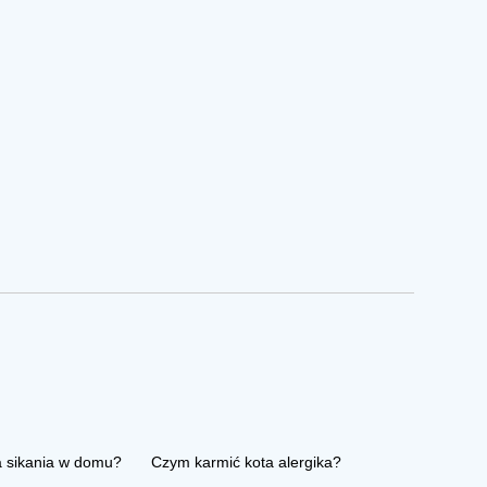
a sikania w domu?
Czym karmić kota alergika?