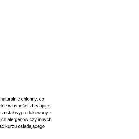
naturalnie chłonny, co
tne własności zbrylające,
CO został wyprodukowany z
kich alergenów czy innych
iać kurzu osiadającego