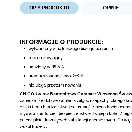
OPIS PRODUKTU
OPINIE
INFORMACJE O PRODUKCIE:
wytworzony z najlepszego białego bentonitu
mocno zbrylający
odpylony w 99,5%
aromat wiosennej świeżości
nie ulega przeterminowaniu
CHICO żwirek Bentonitowy Compact Wiosenna Śwież
oznacza, że dobrze wchłania wilgoć i zapachy, dlatego ku
dzięki temu bardzo łatwo jest usunąć z niego kocie odc
myślą o komforcie i bezpieczeństwie Twojego kota. Z teg
potencjalnie drażniących substancji chemicznych. Co więc
wokół kuwety.