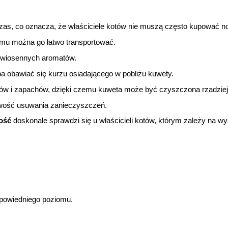
 czas, co oznacza, że właściciele kotów nie muszą często kupować 
mu można go łatwo transportować.
 wiosennych aromatów.
ba obawiać się kurzu osiadającego w pobliżu kuwety.
nów i zapachów, dzięki czemu kuweta może być czyszczona rzadziej
łatwość usuwania zanieczyszczeń.
ość
doskonale sprawdzi się u właścicieli kotów, którym zależy na wys
odpowiedniego poziomu.