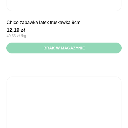
chico zabawka latex truskawka 9cm
12,19
zł
40,63
zł
/
kg
BRAK W MAGAZYNIE