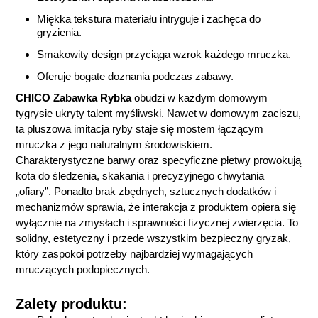
Miękka tekstura materiału intryguje i zachęca do
gryzienia.
Smakowity design przyciąga wzrok każdego mruczka.
Oferuje bogate doznania podczas zabawy.
CHICO Zabawka Rybka
obudzi w każdym domowym
tygrysie ukryty talent myśliwski. Nawet w domowym zaciszu,
ta pluszowa imitacja ryby staje się mostem łączącym
mruczka z jego naturalnym środowiskiem.
Charakterystyczne barwy oraz specyficzne płetwy prowokują
kota do śledzenia, skakania i precyzyjnego chwytania
„ofiary”. Ponadto brak zbędnych, sztucznych dodatków i
mechanizmów sprawia, że interakcja z produktem opiera się
wyłącznie na zmysłach i sprawności fizycznej zwierzęcia. To
solidny, estetyczny i przede wszystkim bezpieczny gryzak,
który zaspokoi potrzeby najbardziej wymagających
mruczących podopiecznych.
Zalety produktu: