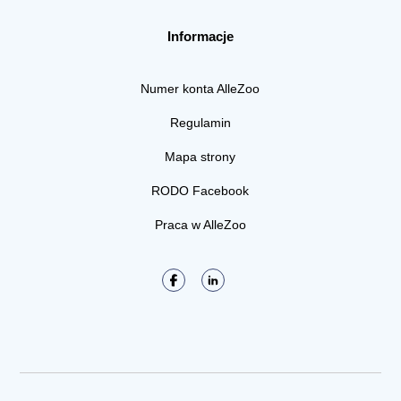
Informacje
Numer konta AlleZoo
Regulamin
Mapa strony
RODO Facebook
Praca w AlleZoo