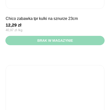
chico zabawka tpr kulki na sznurze 23cm
12,29
zł
40,97
zł
/
kg
BRAK W MAGAZYNIE