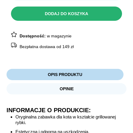
CHICO
Zabawka
Rybka
DODAJ DO KOSZYKA
13cm
Dostępność:
w magazynie
Bezpłatna dostawa od 149 zł
OPIS PRODUKTU
OPINIE
INFORMACJE O PRODUKCIE:
Oryginalna zabawka dla kota w kształcie grillowanej
rybki.
Estetyczna i odporna na uszkodzenia.