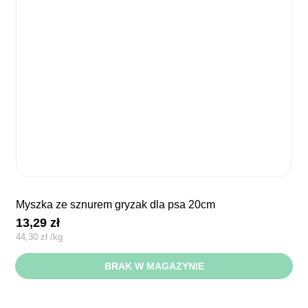
myszka ze sznurem gryzak dla psa 20cm
13,29
zł
44,30
zł
/
kg
BRAK W MAGAZYNIE