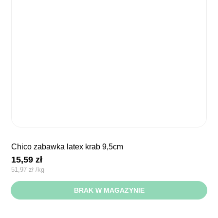
chico zabawka latex krab 9,5cm
15,59
zł
51,97
zł
/
kg
BRAK W MAGAZYNIE