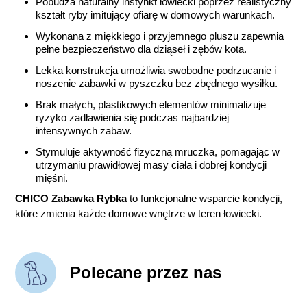
Pobudza naturalny instynkt łowiecki poprzez realistyczny
kształt ryby imitujący ofiarę w domowych warunkach.
Wykonana z miękkiego i przyjemnego pluszu zapewnia
pełne bezpieczeństwo dla dziąseł i zębów kota.
Lekka konstrukcja umożliwia swobodne podrzucanie i
noszenie zabawki w pyszczku bez zbędnego wysiłku.
Brak małych, plastikowych elementów minimalizuje
ryzyko zadławienia się podczas najbardziej
intensywnych zabaw.
Stymuluje aktywność fizyczną mruczka, pomagając w
utrzymaniu prawidłowej masy ciała i dobrej kondycji
mięśni.
CHICO Zabawka Rybka
to funkcjonalne wsparcie kondycji,
które zmienia każde domowe wnętrze w teren łowiecki.
Polecane przez nas