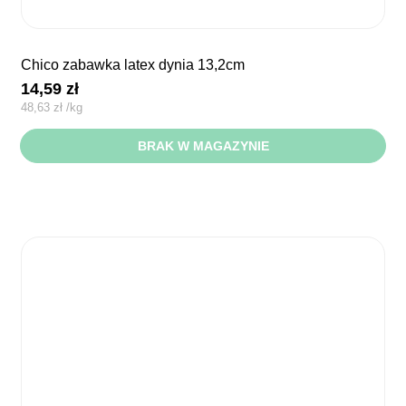
chico zabawka latex dynia 13,2cm
14,59
zł
48,63
zł
/
kg
BRAK W MAGAZYNIE