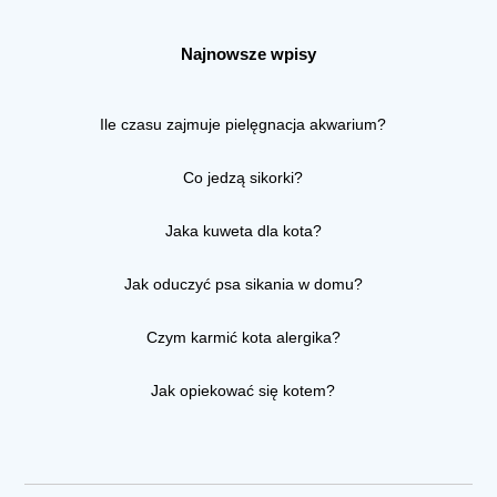
Najnowsze wpisy
Ile czasu zajmuje pielęgnacja akwarium?
Co jedzą sikorki?
Jaka kuweta dla kota?
Jak oduczyć psa sikania w domu?
Czym karmić kota alergika?
Jak opiekować się kotem?