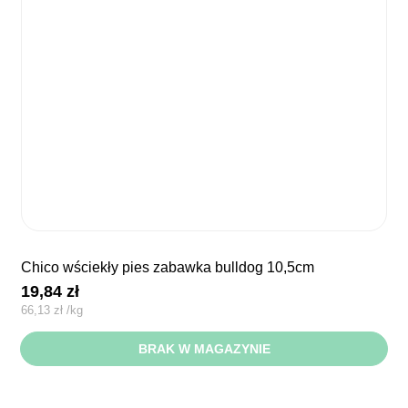
chico wściekły pies zabawka bulldog 10,5cm
19,84
zł
66,13
zł
/
kg
BRAK W MAGAZYNIE