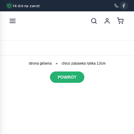
14 dni na zwrot
strona główna
»
chico zabawka rybka 13cm
POWRÓT