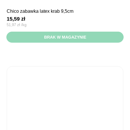
chico zabawka latex krab 9,5cm
15,59
zł
51,97
zł
/
kg
BRAK W MAGAZYNIE