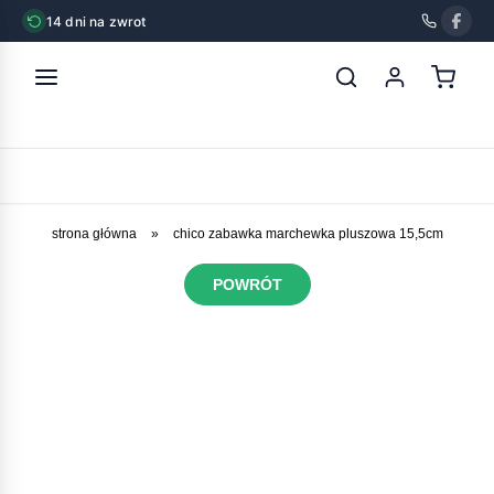
14 dni na zwrot
strona główna
»
chico zabawka marchewka pluszowa 15,5cm
POWRÓT