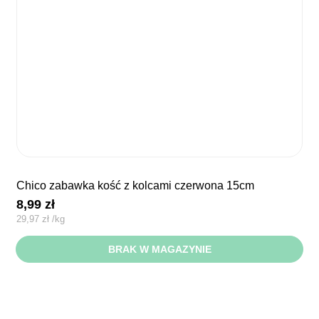
chico zabawka kość z kolcami czerwona 15cm
8,99
zł
29,97
zł
/
kg
BRAK W MAGAZYNIE