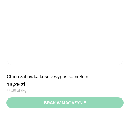
chico zabawka kość z wypustkami 8cm
13,29
zł
44,30
zł
/
kg
BRAK W MAGAZYNIE