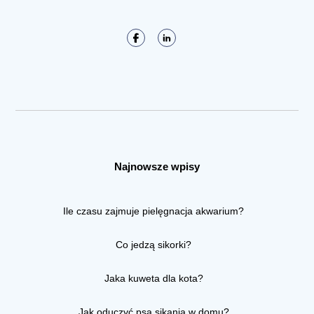
Najnowsze wpisy
Ile czasu zajmuje pielęgnacja akwarium?
Co jedzą sikorki?
Jaka kuweta dla kota?
Jak oduczyć psa sikania w domu?