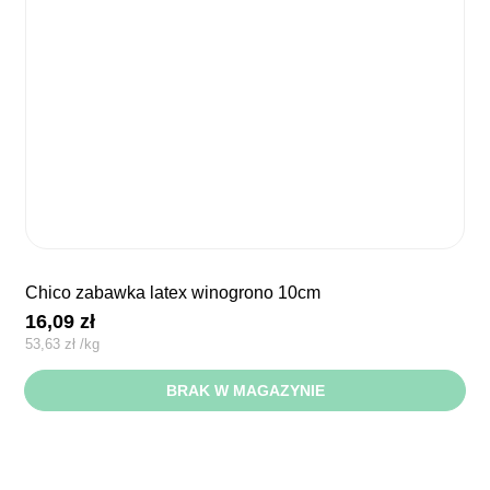
chico zabawka latex winogrono 10cm
16,09
zł
53,63
zł
/
kg
BRAK W MAGAZYNIE