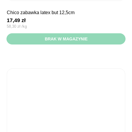
chico zabawka latex but 12,5cm
17,49
zł
58,30
zł
/
kg
BRAK W MAGAZYNIE