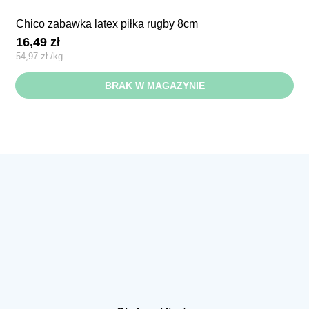
chico zabawka latex piłka rugby 8cm
16,49
zł
54,97
zł
/
kg
BRAK W MAGAZYNIE