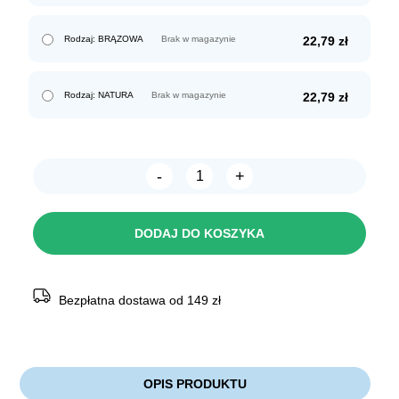
Rodzaj: BRĄZOWA
Brak w magazynie
22,79
zł
Rodzaj: NATURA
Brak w magazynie
22,79
zł
-
+
ilość
Chico
Smycz
SKÓRZANA
DODAJ DO KOSZYKA
tradycyjna
14mm/125cm
Bezpłatna dostawa od 149 zł
OPIS PRODUKTU