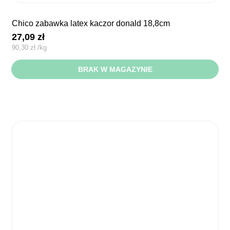
chico zabawka latex kaczor donald 18,8cm
27,09
zł
90,30
zł
/
kg
BRAK W MAGAZYNIE