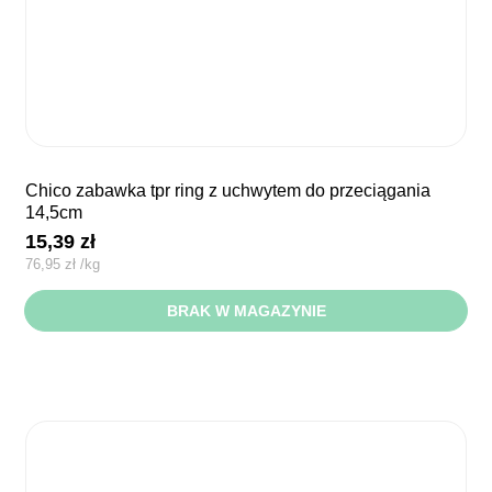
chico zabawka tpr ring z uchwytem do przeciągania
14,5cm
15,39
zł
76,95
zł
/
kg
BRAK W MAGAZYNIE