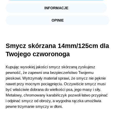
INFORMACJE
OPINIE
Smycz skórzana 14mm/125cm dla
Twojego czworonoga
Kupując wysokiej jakości smycz skórzaną zyskujesz
pewność, że zapewni ona bezpieczeństwo Twojemu
pieskowi. Wytrzymały materiał sprawi, że smycz nie pęknie
nawet przy mocnym pociągnięciu. Oczywiście smycz musi
być właściwie dobrana do wielkości psa, jego masy i siły.
Metalowy, chromowany karabińczyk pozwoli łatwo przypinać
i odpinać smycz od obroży, a wygodna rączka umożliwia
pewne trzymanie smyczy w dłoni.