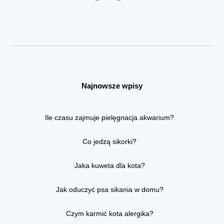
Najnowsze wpisy
Ile czasu zajmuje pielęgnacja akwarium?
Co jedzą sikorki?
Jaka kuweta dla kota?
Jak oduczyć psa sikania w domu?
Czym karmić kota alergika?