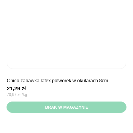
chico zabawka latex potworek w okularach 8cm
21,29
zł
70,97
zł
/
kg
BRAK W MAGAZYNIE