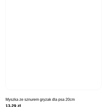
myszka ze sznurem gryzak dla psa 20cm
13,29
zł