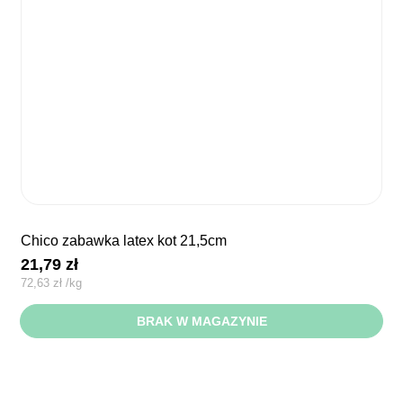
chico zabawka latex kot 21,5cm
21,79
zł
72,63
zł
/
kg
BRAK W MAGAZYNIE