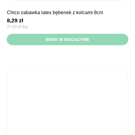
chico zabawka latex bębenek z kolcami 8cm
8,29
zł
27,63
zł
/
kg
BRAK W MAGAZYNIE