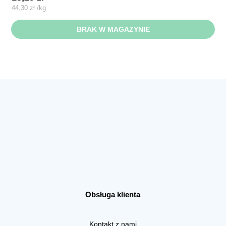
44,30
zł
/
kg
BRAK W MAGAZYNIE
Obsługa klienta
Kontakt z nami