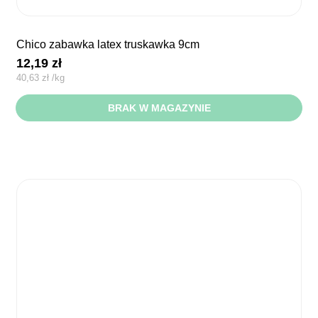
chico zabawka latex truskawka 9cm
12,19
zł
40,63
zł
/
kg
BRAK W MAGAZYNIE