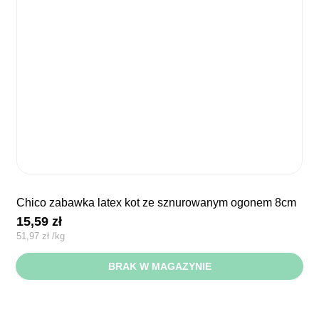
chico zabawka latex kot ze sznurowanym ogonem 8cm
15,59
zł
51,97
zł
/
kg
BRAK W MAGAZYNIE