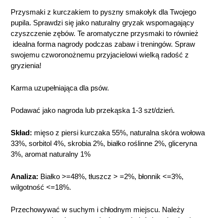
Przysmaki z kurczakiem to pyszny smakołyk dla Twojego
pupila. Sprawdzi się jako naturalny gryzak wspomagający
czyszczenie zębów. Te aromatyczne przysmaki to również
idealna forma nagrody podczas zabaw i treningów. Spraw
swojemu czworonożnemu przyjacielowi wielką radość z
gryzienia!
Karma uzupełniająca dla psów.
Podawać jako nagroda lub przekąska 1-3 szt/dzień.
Skład:
mięso z piersi kurczaka 55%, naturalna skóra wołowa
33%, sorbitol 4%, skrobia 2%, białko roślinne 2%, gliceryna
3%, aromat naturalny 1%
Analiza:
Białko >=48%, tłuszcz > =2%, błonnik <=3%,
wilgotność <=18%.
Przechowywać w suchym i chłodnym miejscu. Należy