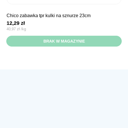
chico zabawka tpr kulki na sznurze 23cm
12,29
zł
40,97
zł
/
kg
BRAK W MAGAZYNIE