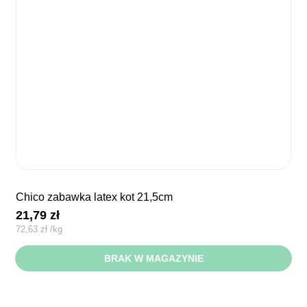
chico zabawka latex kot 21,5cm
21,79
zł
72,63
zł
/
kg
BRAK W MAGAZYNIE