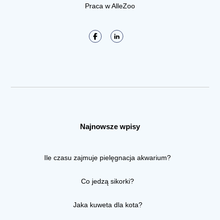
Praca w AlleZoo
Najnowsze wpisy
Ile czasu zajmuje pielęgnacja akwarium?
Co jedzą sikorki?
Jaka kuweta dla kota?