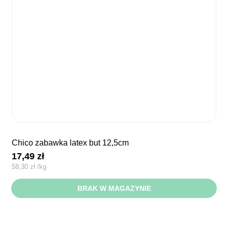
chico zabawka latex but 12,5cm
17,49
zł
58,30
zł
/
kg
BRAK W MAGAZYNIE