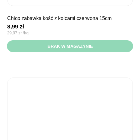
chico zabawka kość z kolcami czerwona 15cm
8,99
zł
29,97
zł
/
kg
BRAK W MAGAZYNIE