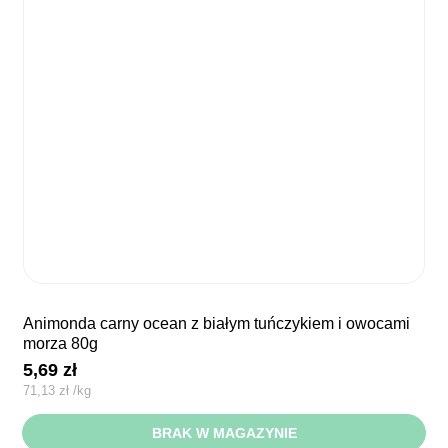
animonda carny ocean z białym tuńczykiem i owocami
morza 80g
5,69
zł
71,13
zł
/
kg
BRAK W MAGAZYNIE