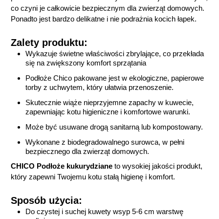
co czyni je całkowicie bezpiecznym dla zwierząt domowych.
Ponadto jest bardzo delikatne i nie podrażnia kocich łapek.
Zalety produktu:
Wykazuje świetne właściwości zbrylające, co przekłada
się na zwiększony komfort sprzątania
Podłoże Chico pakowane jest w ekologiczne, papierowe
torby z uchwytem, który ułatwia przenoszenie.
Skutecznie wiąże nieprzyjemne zapachy w kuwecie,
zapewniając kotu higieniczne i komfortowe warunki.
Może być usuwane drogą sanitarną lub kompostowany.
Wykonane z biodegradowalnego surowca, w pełni
bezpiecznego dla zwierząt domowych.
CHICO Podłoże kukurydziane
to wysokiej jakości produkt,
który zapewni Twojemu kotu stałą higienę i komfort.
Sposób użycia:
Do czystej i suchej kuwety wsyp 5-6 cm warstwę