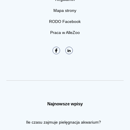
Mapa strony
RODO Facebook
Praca w AlleZoo
Najnowsze wpisy
Ile czasu zajmuje pielęgnacja akwarium?