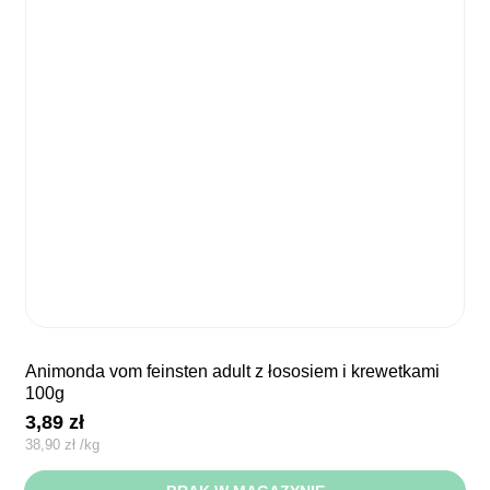
animonda vom feinsten adult z łososiem i krewetkami
100g
3,89
zł
38,90
zł
/
kg