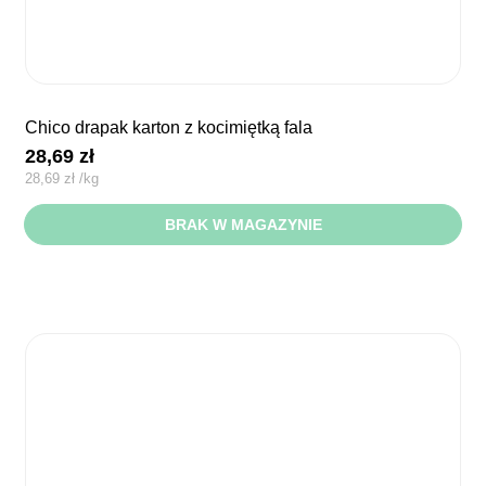
chico drapak karton z kocimiętką fala
28,69
zł
28,69
zł
/
kg
BRAK W MAGAZYNIE