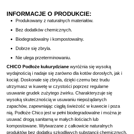
INFORMACJE O PRODUKCIE:
Produkowany z naturalnych materiałów.
Bez dodatków chemicznych.
Biodegradowalny i kompostowalny.
Dobrze się zbryla.
Nie ulega przeterminowaniu.
CHICO Podłoże kukurydziane
wyróżnia się wysoką
wydajnością i nadaje się zarówno dla kotów dorosłych, jak i
kociąt. Doskonale się zbryla, dzięki czemu bez trudu
utrzymasz w kuwetę w czystości poprzez regularne
usuwanie grudek zużytego żwirku. Charakteryzuje się
wysoką skutecznością w usuwaniu niepożądanych
zapachów, zapewniając ciągłą świeżość w kuwecie i poza
nią. Podłoże Chico jest w pełni biodegradowalne i można je
usuwać drogą sanitarną w małych ilościach lub
kompostowane. Wytwarzane z całkowicie naturalnych
produktów bez dodatku szkodliwych substancji chemicznych,