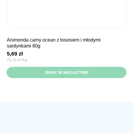
animonda carny ocean z łososiem i młodymi
sardynkami 80g
5,69
zł
71,13
zł
/
kg
BRAK W MAGAZYNIE