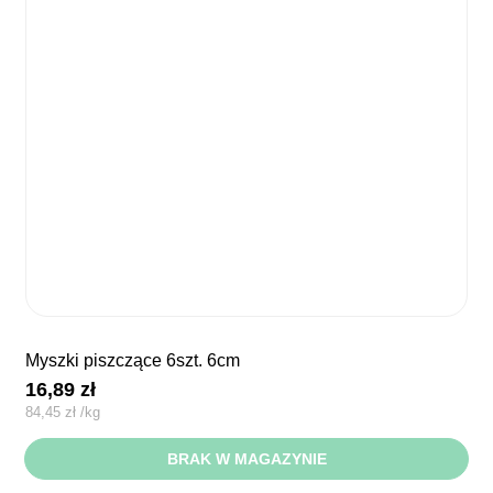
myszki piszczące 6szt. 6cm
16,89
zł
84,45
zł
/
kg
BRAK W MAGAZYNIE