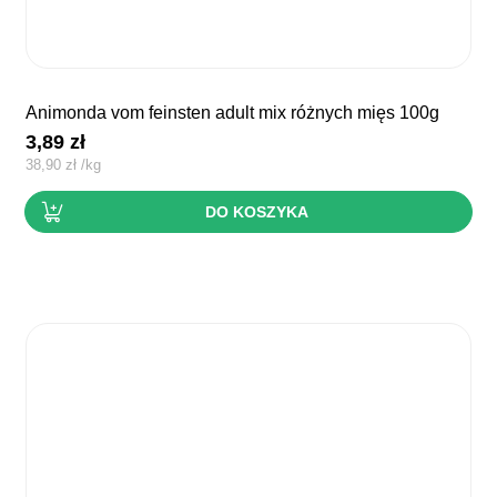
animonda vom feinsten adult mix różnych mięs 100g
3,89
zł
38,90
zł
/
kg
DO KOSZYKA