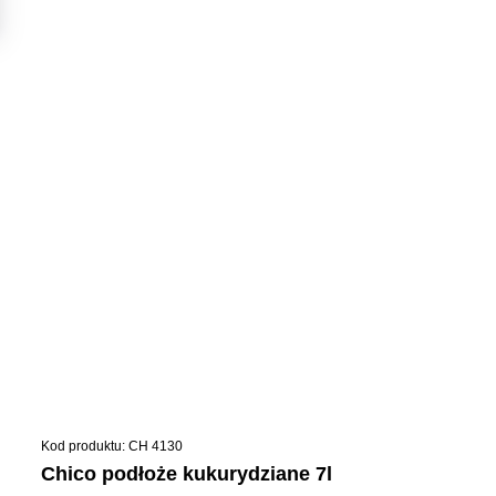
Kod produktu: CH 4130
chico podłoże kukurydziane 7l