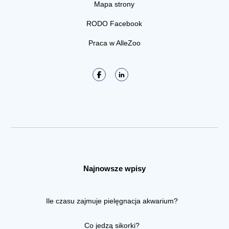
Mapa strony
RODO Facebook
Praca w AlleZoo
Najnowsze wpisy
Ile czasu zajmuje pielęgnacja akwarium?
Co jedzą sikorki?