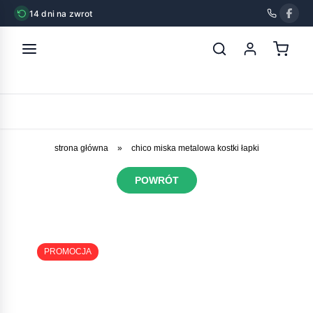
14 dni na zwrot
strona główna
»
chico miska metalowa kostki łapki
POWRÓT
PROMOCJA