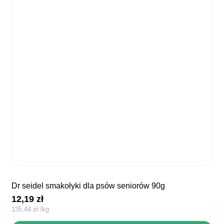
dr seidel smakołyki dla psów seniorów 90g
12,19
zł
135,44
zł
/
kg