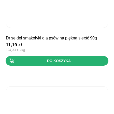
dr seidel smakołyki dla psów na piękną sierść 90g
11,19
zł
124,33
zł
/
kg
DO KOSZYKA