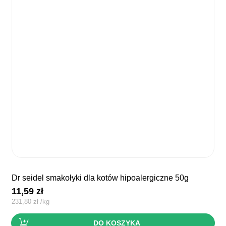
dr seidel smakołyki dla kotów hipoalergiczne 50g
11,59
zł
231,80
zł
/
kg
DO KOSZYKA