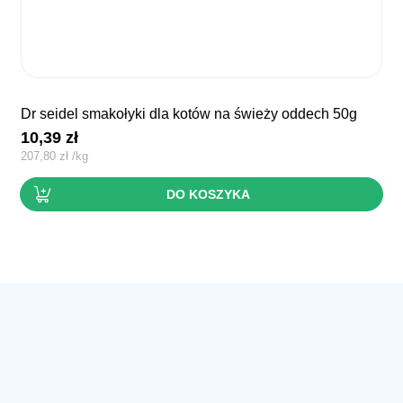
dr seidel smakołyki dla kotów na świeży oddech 50g
10,39
zł
207,80
zł
/
kg
DO KOSZYKA