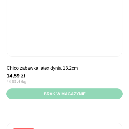
chico zabawka latex dynia 13,2cm
14,59
zł
48,63
zł
/
kg
BRAK W MAGAZYNIE