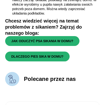
efekcie wyrobimy u pupila nawyk załatwiania swoich
potrzeb poza domem. Można wtedy zaprzestać
układania podkładów.
Chcesz wiedzieć więcej na temat
problemów z sikaniem? Zajrzyj do
naszego bloga:
JAK ODUCZYĆ PSA SIKANIA W DOMU?
DLACZEGO PIES SIKA W DOMU?
Polecane przez nas