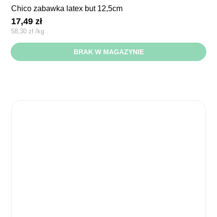
chico zabawka latex but 12,5cm
17,49
zł
58,30
zł
/
kg
BRAK W MAGAZYNIE