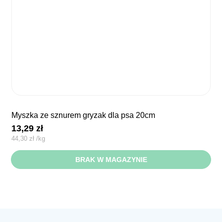
myszka ze sznurem gryzak dla psa 20cm
13,29
zł
44,30
zł
/
kg
BRAK W MAGAZYNIE