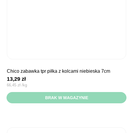
chico zabawka tpr piłka z kolcami niebieska 7cm
13,29
zł
66,45
zł
/
kg
BRAK W MAGAZYNIE