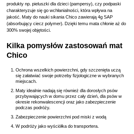
produkty np. pieluszki dla dzieci (pampersy), czy podpaski
charakteryzuje się go wchłanialności, która wpływa na
jakość. Maty do nauki sikania Chico zawierają 4g SAP
(absorbujący ciecz polymer). Dzięki temu mata chłonie aż do
300% swojej objętości.
Kilka pomysłów zastosowań mat
Chico
Ochrona wszelkich powierzchni, gdy szczenięta uczą
się załatwiać swoje potrzeby fizjologiczne w wybranych
miejscach.
Maty idealnie nadają się również dla dorosłych psów
przybywających w domu przez cały dzień, dla psów w
okresie rekonwalescencji oraz jako zabezpieczenie
podczas podróży.
Zabezpieczenie powierzchni pod miski z wodą
W podróży jako wyściółka do transportera.