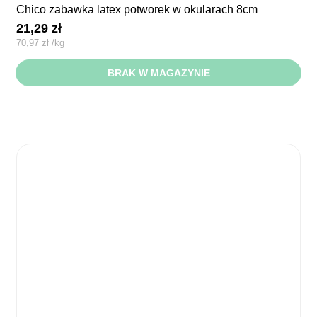
chico zabawka latex potworek w okularach 8cm
21,29
zł
70,97
zł
/
kg
BRAK W MAGAZYNIE