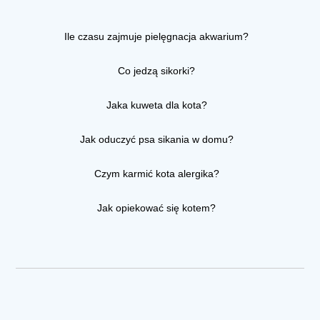
Ile czasu zajmuje pielęgnacja akwarium?
Co jedzą sikorki?
Jaka kuweta dla kota?
Jak oduczyć psa sikania w domu?
Czym karmić kota alergika?
Jak opiekować się kotem?