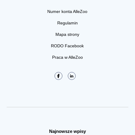
Numer konta AlleZoo
Regulamin
Mapa strony
RODO Facebook
Praca w AlleZoo
Najnowsze wpisy