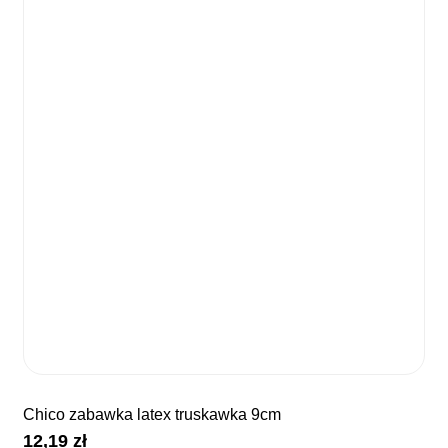
chico zabawka latex truskawka 9cm
12,19
zł