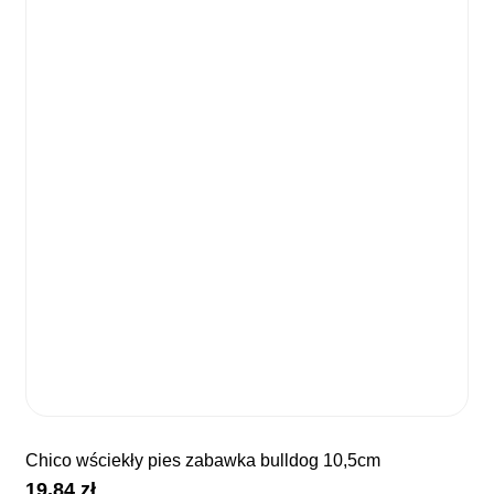
chico wściekły pies zabawka bulldog 10,5cm
19,84
zł