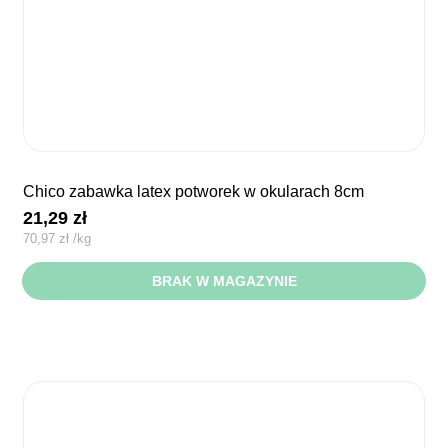
chico zabawka latex potworek w okularach 8cm
21,29
zł
70,97
zł
/
kg
BRAK W MAGAZYNIE