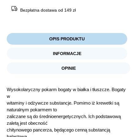
dużych
ryb
Bezpłatna dostawa od 149 zł
OPIS PRODUKTU
INFORMACJE
OPINIE
Wysokolaryczny pokarm bogaty w białka i tłuszcze. Bogaty
w
witaminy i odżywcze substancje. Pomimo iż krewetki są
naturalnym pokarmem to
zaliczane są do średnioenergetycznych. Ich podstawową
zaletą jest obecność
chitynowego pancerza, będącego cenną substancją
balastową.