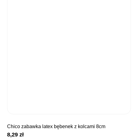
chico zabawka latex bębenek z kolcami 8cm
8,29
zł