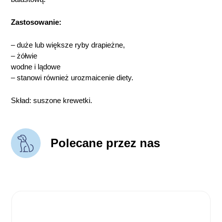
Zastosowanie:
– duże lub większe ryby drapieżne,
– żółwie
wodne i lądowe
– stanowi również urozmaicenie diety.
Skład: suszone krewetki.
Polecane przez nas