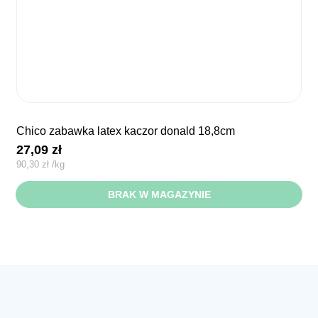
chico zabawka latex kaczor donald 18,8cm
27,09
zł
90,30
zł
/
kg
BRAK W MAGAZYNIE