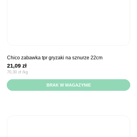
chico zabawka tpr gryzaki na sznurze 22cm
21,09
zł
70,30
zł
/
kg
BRAK W MAGAZYNIE