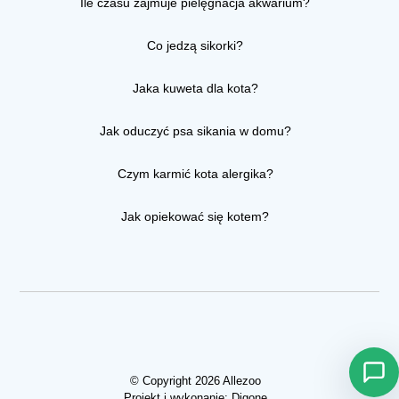
Ile czasu zajmuje pielęgnacja akwarium?
Co jedzą sikorki?
Jaka kuweta dla kota?
Jak oduczyć psa sikania w domu?
Czym karmić kota alergika?
Jak opiekować się kotem?
© Copyright 2026 Allezoo
Projekt i wykonanie:
Digone