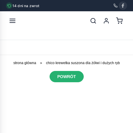
14 dni na zwrot
strona główna
»
chico krewetka suszona dla żółwi i dużych ryb
POWRÓT