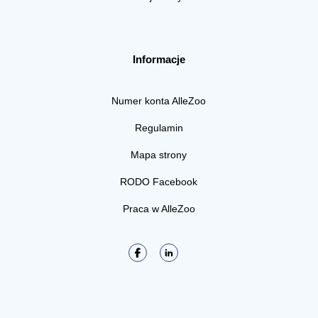
Informacje
Numer konta AlleZoo
Regulamin
Mapa strony
RODO Facebook
Praca w AlleZoo