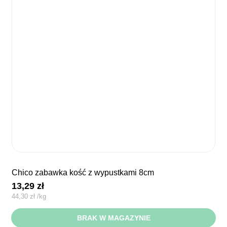
chico zabawka kość z wypustkami 8cm
13,29
zł
44,30
zł
/
kg
BRAK W MAGAZYNIE