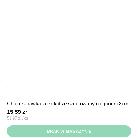
chico zabawka latex kot ze sznurowanym ogonem 8cm
15,59
zł
51,97
zł
/
kg
BRAK W MAGAZYNIE