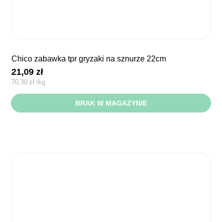
chico zabawka tpr gryzaki na sznurze 22cm
21,09
zł
70,30
zł
/
kg
BRAK W MAGAZYNIE