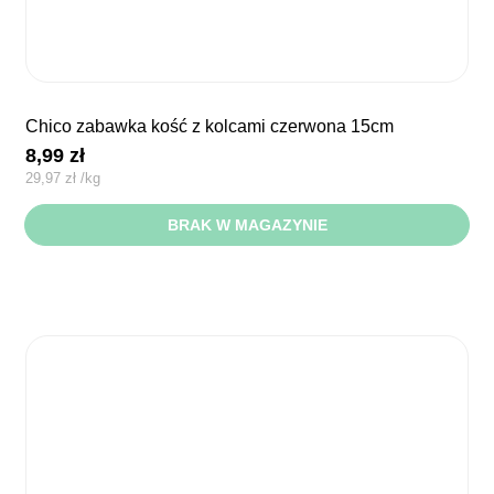
chico zabawka kość z kolcami czerwona 15cm
8,99
zł
29,97
zł
/
kg
BRAK W MAGAZYNIE