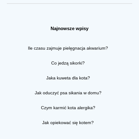
Najnowsze wpisy
Ile czasu zajmuje pielęgnacja akwarium?
Co jedzą sikorki?
Jaka kuweta dla kota?
Jak oduczyć psa sikania w domu?
Czym karmić kota alergika?
Jak opiekować się kotem?