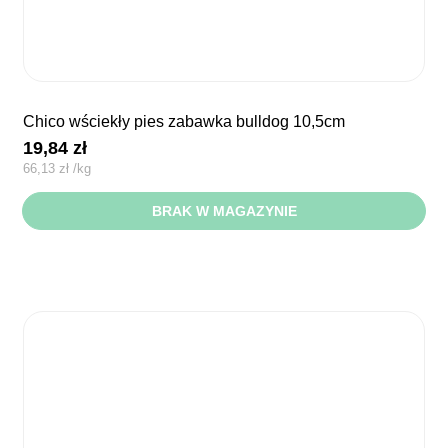
chico wściekły pies zabawka bulldog 10,5cm
19,84
zł
66,13
zł
/
kg
BRAK W MAGAZYNIE