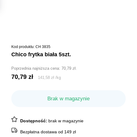
Kod produktu: CH 3835
chico frytka biała 5szt.
Poprzednia najniższa cena:
70,79
zł
.
70,79
zł
141,58
zł
/
kg
Brak w magazynie
Dostępność:
brak w magazynie
Bezpłatna dostawa od 149 zł