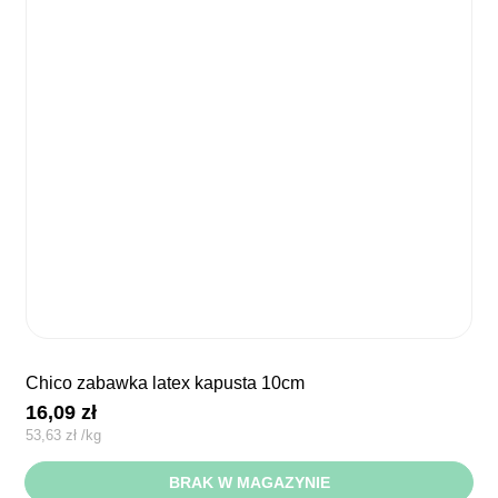
chico zabawka latex kapusta 10cm
16,09
zł
53,63
zł
/
kg
BRAK W MAGAZYNIE