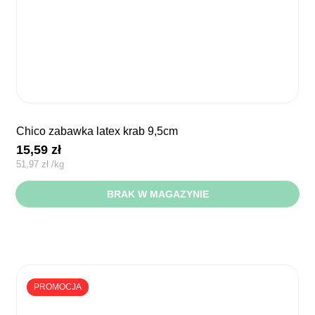
chico zabawka latex krab 9,5cm
15,59
zł
51,97
zł
/
kg
BRAK W MAGAZYNIE
PROMOCJA