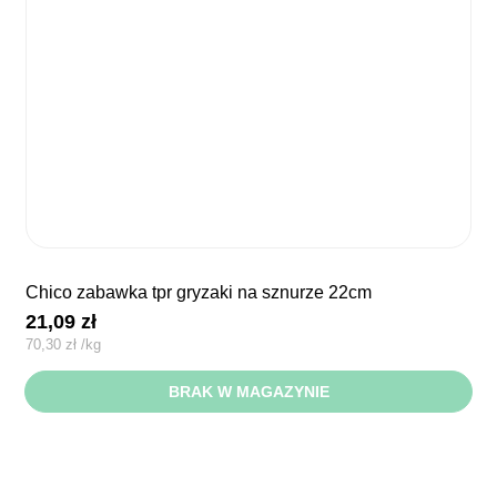
chico zabawka tpr gryzaki na sznurze 22cm
21,09
zł
70,30
zł
/
kg
BRAK W MAGAZYNIE