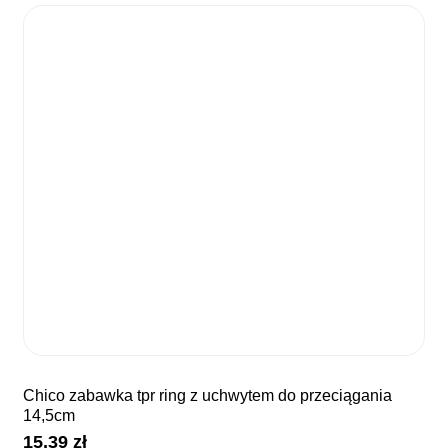
chico zabawka tpr ring z uchwytem do przeciągania
14,5cm
15,39
zł