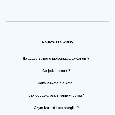
Najnowsze wpisy
Ile czasu zajmuje pielęgnacja akwarium?
Co jedzą sikorki?
Jaka kuweta dla kota?
Jak oduczyć psa sikania w domu?
Czym karmić kota alergika?