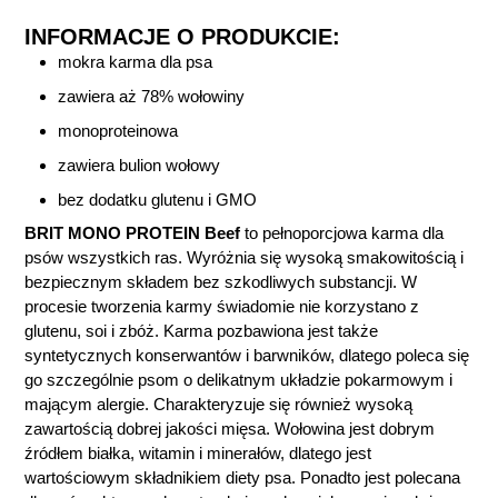
INFORMACJE O PRODUKCIE:
mokra karma dla psa
zawiera aż 78% wołowiny
monoproteinowa
zawiera bulion wołowy
bez dodatku glutenu i GMO
BRIT MONO PROTEIN Beef
to pełnoporcjowa karma dla
psów wszystkich ras. Wyróżnia się wysoką smakowitością i
bezpiecznym składem bez szkodliwych substancji. W
procesie tworzenia karmy świadomie nie korzystano z
glutenu, soi i zbóż. Karma pozbawiona jest także
syntetycznych konserwantów i barwników, dlatego poleca się
go szczególnie psom o delikatnym układzie pokarmowym i
mającym alergie. Charakteryzuje się również wysoką
zawartością dobrej jakości mięsa. Wołowina jest dobrym
źródłem białka, witamin i minerałów, dlatego jest
wartościowym składnikiem diety psa. Ponadto jest polecana