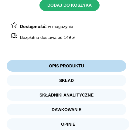
PROTEIN
DODAJ DO KOSZYKA
Beef
6x400g
Dostępność:
w magazynie
Bezpłatna dostawa od 149 zł
OPIS PRODUKTU
SKŁAD
SKŁADNIKI ANALITYCZNE
DAWKOWANIE
OPINIE