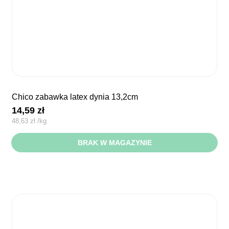
chico zabawka latex dynia 13,2cm
14,59
zł
48,63
zł
/
kg
BRAK W MAGAZYNIE