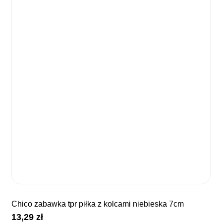
chico zabawka tpr piłka z kolcami niebieska 7cm
13,29
zł