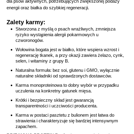
dla psów aktywnych, potrzebujących zwiększonej podaży
energii oraz białka do szybkiej regeneracji.
Zalety karmy:
Stworzona z myślą o psach wrażliwych, zmniejsza
ryzyko wystąpienia alergii pokarmowych
u
czworonogów.
Wołowina bogata jest w białko, które wspiera wzrost i
regenerację tkanek, a przy okazji zawiera żelazo, cynk,
selen, i witaminy z grupy B.
Naturalna formuła: bez soi, glutenu i GMO, wyłącznie
naturalne składniki od sprawdzonych dostawców.
Karma monoproteinowa to dobry wybór w przypadku
uczulenia na konkretny gatunek mięsa.
Krótki i bezpieczny skład jest gwarancją
transparentności i uczciwości producenta.
Karma w postaci pasztetu z bulionem jest łatwa do
strawienia i charakteryzuje się bardziej intensywnym
zapachem.