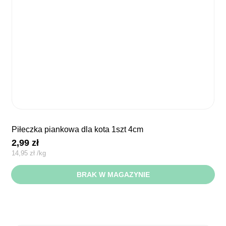
piłeczka piankowa dla kota 1szt 4cm
2,99
zł
14,95
zł
/
kg
BRAK W MAGAZYNIE