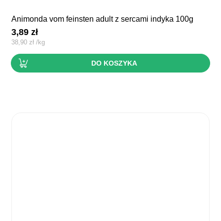
animonda vom feinsten adult z sercami indyka 100g
3,89
zł
38,90
zł
/
kg
DO KOSZYKA