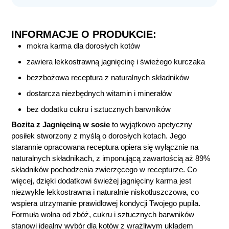
INFORMACJE O PRODUKCIE:
mokra karma dla dorosłych kotów
zawiera lekkostrawną jagnięcinę i świeżego kurczaka
bezzbożowa receptura z naturalnych składników
dostarcza niezbędnych witamin i minerałów
bez dodatku cukru i sztucznych barwników
Bozita z Jagnięciną w sosie
to wyjątkowo apetyczny
posiłek stworzony z myślą o dorosłych kotach. Jego
starannie opracowana receptura opiera się wyłącznie na
naturalnych składnikach, z imponującą zawartością aż 89%
składników pochodzenia zwierzęcego w recepturze. Co
więcej, dzięki dodatkowi świeżej jagnięciny karma jest
niezwykle lekkostrawna i naturalnie niskotłuszczowa, co
wspiera utrzymanie prawidłowej kondycji Twojego pupila.
Formuła wolna od zbóż, cukru i sztucznych barwników
stanowi idealny wybór dla kotów z wrażliwym układem