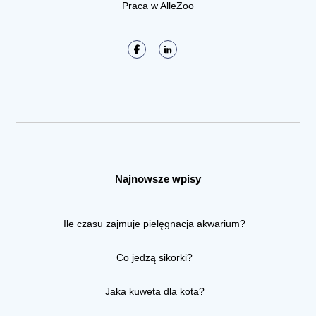
Praca w AlleZoo
Najnowsze wpisy
Ile czasu zajmuje pielęgnacja akwarium?
Co jedzą sikorki?
Jaka kuweta dla kota?