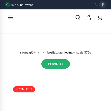
14 dni na zwrot
strona główna
»
bozita z jagnięciną w sosie 370g
POWRÓT
PROMOCJA