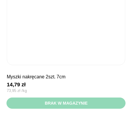
myszki nakręcane 2szt. 7cm
14,79
zł
73,95
zł
/
kg
BRAK W MAGAZYNIE