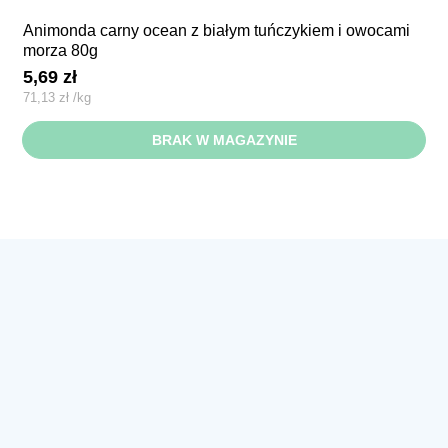
animonda carny ocean z białym tuńczykiem i owocami
morza 80g
5,69
zł
71,13
zł
/
kg
BRAK W MAGAZYNIE