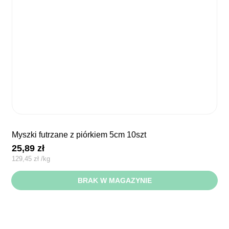
myszki futrzane z piórkiem 5cm 10szt
25,89
zł
129,45
zł
/
kg
BRAK W MAGAZYNIE