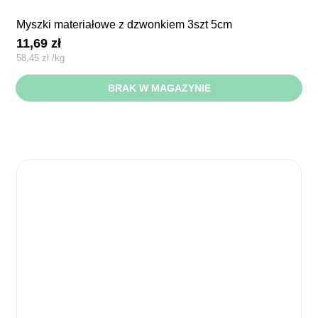
myszki materiałowe z dzwonkiem 3szt 5cm
11,69
zł
58,45
zł
/
kg
BRAK W MAGAZYNIE