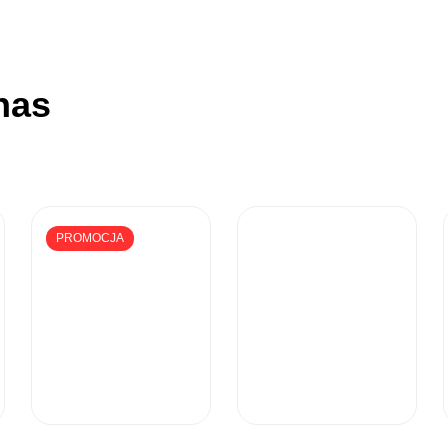
nas
PROMOCJA