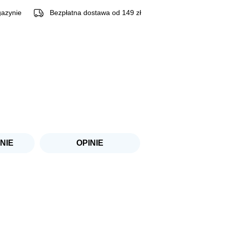
azynie
Bezpłatna dostawa od 149 zł
NIE
OPINIE