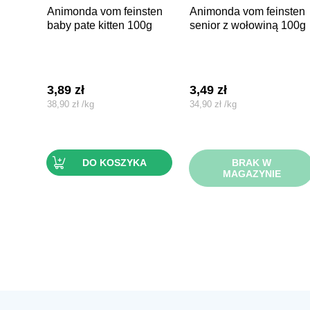
animonda vom feinsten
animonda vom feinsten
baby pate kitten 100g
senior z wołowiną 100g
3,89
zł
3,49
zł
38,90
zł
/
kg
34,90
zł
/
kg
DO KOSZYKA
BRAK W
MAGAZYNIE