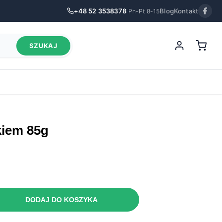
+48 52 3538378
Blog
Kontakt
Pn-Pt 8-15
SZUKAJ
ikiem 85g
DODAJ DO KOSZYKA