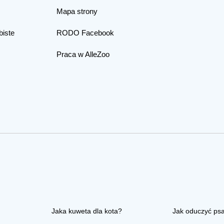
Mapa strony
biste
RODO Facebook
Praca w AlleZoo
Jaka kuweta dla kota?
Jak oduczyć ps