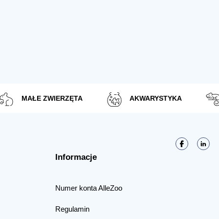
MAŁE ZWIERZĘTA
AKWARYSTYKA
Informacje
Numer konta AlleZoo
Regulamin