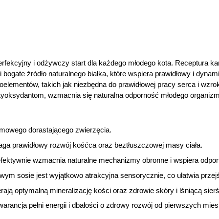
erfekcyjny i odżywczy start dla każdego młodego kota. Receptura ka
ogate źródło naturalnego białka, które wspiera prawidłowy i dynami
elementów, takich jak niezbędna do prawidłowej pracy serca i wzrok
ntyoksydantom, wzmacnia się naturalna odporność młodego organiz
rmowego dorastającego zwierzęcia.
aga prawidłowy rozwój kośćca oraz beztłuszczowej masy ciała.
efektywnie wzmacnia naturalne mechanizmy obronne i wspiera odpo
m sosie jest wyjątkowo atrakcyjna sensorycznie, co ułatwia przejś
ają optymalną mineralizację kości oraz zdrowie skóry i lśniącą sierś
warancja pełni energii i dbałości o zdrowy rozwój od pierwszych mies