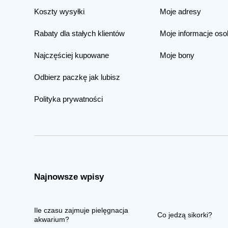
Koszty wysyłki
Moje adresy
Rabaty dla stałych klientów
Moje informacje oso
Najczęściej kupowane
Moje bony
Odbierz paczkę jak lubisz
Polityka prywatności
Najnowsze wpisy
Ile czasu zajmuje pielęgnacja
Co jedzą sikorki?
akwarium?