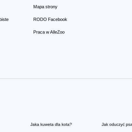
Mapa strony
biste
RODO Facebook
Praca w AlleZoo
Jaka kuweta dla kota?
Jak oduczyć ps