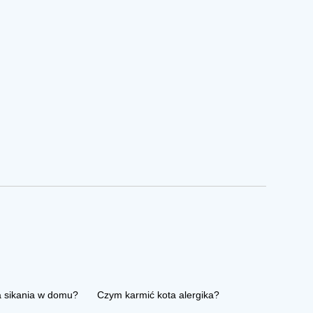
a sikania w domu?
Czym karmić kota alergika?