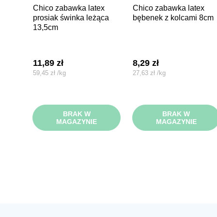
chico zabawka latex
chico zabawka latex
prosiak świnka leżąca
bębenek z kolcami 8cm
13,5cm
11,89
zł
8,29
zł
59,45
zł
/
kg
27,63
zł
/
kg
BRAK W
BRAK W
MAGAZYNIE
MAGAZYNIE