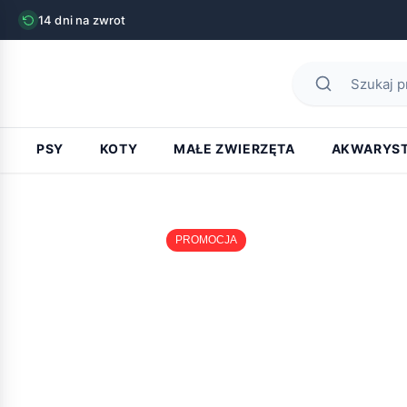
14 dni na zwrot
PSY
KOTY
MAŁE ZWIERZĘTA
AKWARYS
PROMOCJA