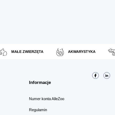
MAŁE ZWIERZĘTA
AKWARYSTYKA
Informacje
Numer konta AlleZoo
Regulamin