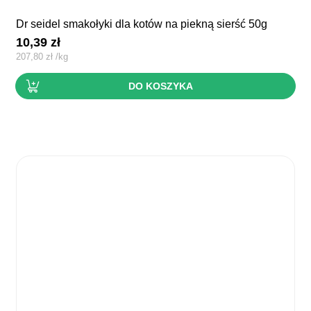
dr seidel smakołyki dla kotów na piekną sierść 50g
10,39
zł
207,80
zł
/
kg
DO KOSZYKA