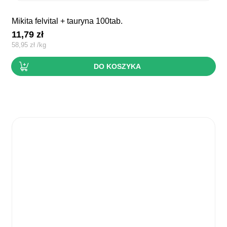
mikita felvital + tauryna 100tab.
11,79
zł
58,95
zł
/
kg
DO KOSZYKA