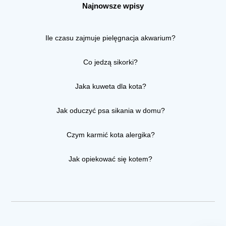
Najnowsze wpisy
Ile czasu zajmuje pielęgnacja akwarium?
Co jedzą sikorki?
Jaka kuweta dla kota?
Jak oduczyć psa sikania w domu?
Czym karmić kota alergika?
Jak opiekować się kotem?