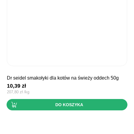
dr seidel smakołyki dla kotów na świeży oddech 50g
10,39
zł
207,80
zł
/
kg
DO KOSZYKA