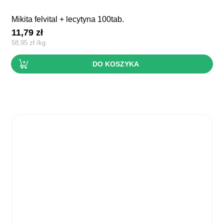
mikita felvital + lecytyna 100tab.
11,79
zł
58,95
zł
/
kg
DO KOSZYKA