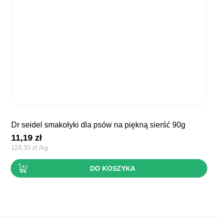
dr seidel smakołyki dla psów na piękną sierść 90g
11,19
zł
124,33
zł
/
kg
DO KOSZYKA