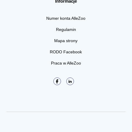
Informacje
Numer konta AlleZoo
Regulamin
Mapa strony
RODO Facebook
Praca w AlleZoo