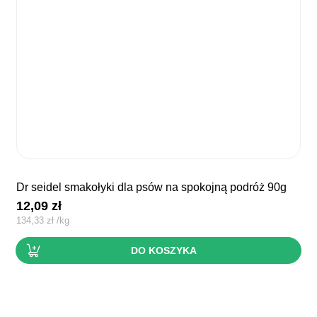
dr seidel smakołyki dla psów na spokojną podróż 90g
12,09
zł
134,33
zł
/
kg
DO KOSZYKA