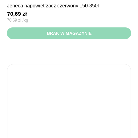
jeneca napowietrzacz czerwony 150-350l
70,69
zł
70,69
zł
/
kg
BRAK W MAGAZYNIE