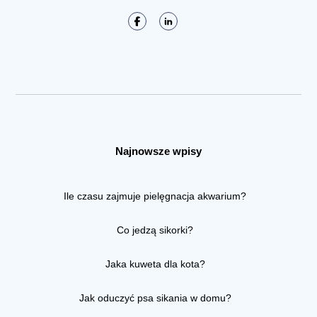
Najnowsze wpisy
Ile czasu zajmuje pielęgnacja akwarium?
Co jedzą sikorki?
Jaka kuweta dla kota?
Jak oduczyć psa sikania w domu?