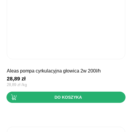
aleas pompa cyrkulacyjna głowica 2w 200l/h
28,89
zł
28,89
zł
/
kg
DO KOSZYKA