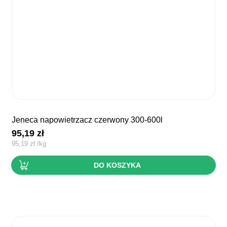
jeneca napowietrzacz czerwony 300-600l
95,19
zł
95,19
zł
/
kg
DO KOSZYKA