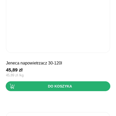
jeneca napowietrzacz 30-120l
45,89
zł
45,89
zł
/
kg
DO KOSZYKA