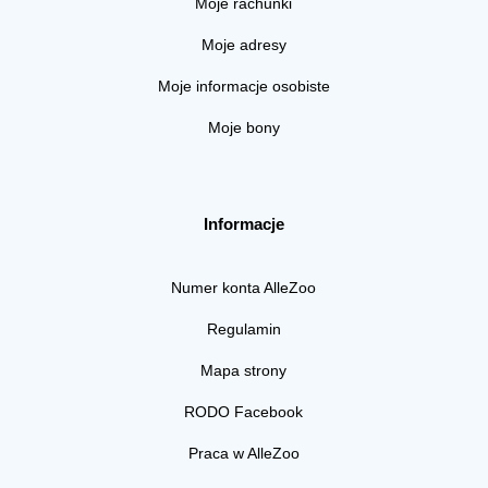
Moje rachunki
Moje adresy
Moje informacje osobiste
Moje bony
Informacje
Numer konta AlleZoo
Regulamin
Mapa strony
RODO Facebook
Praca w AlleZoo