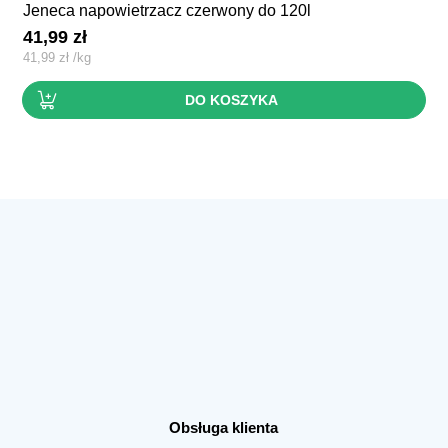
jeneca napowietrzacz czerwony do 120l
41,99
zł
41,99
zł
/
kg
DO KOSZYKA
Obsługa klienta