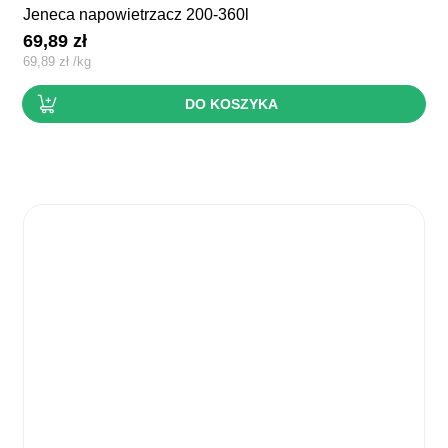
jeneca napowietrzacz 200-360l
69,89
zł
69,89
zł
/
kg
DO KOSZYKA