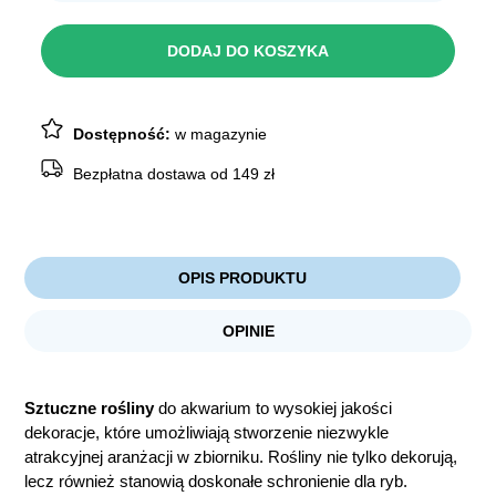
AQUA
HABITAT
Roślina
DODAJ DO KOSZYKA
akwariowa
4983
20cm
Dostępność:
w magazynie
Bezpłatna dostawa od 149 zł
OPIS PRODUKTU
OPINIE
Sztuczne rośliny
do akwarium to wysokiej jakości
dekoracje, które umożliwiają stworzenie niezwykle
atrakcyjnej aranżacji w zbiorniku. Rośliny nie tylko dekorują,
lecz również stanowią doskonałe schronienie dla ryb.