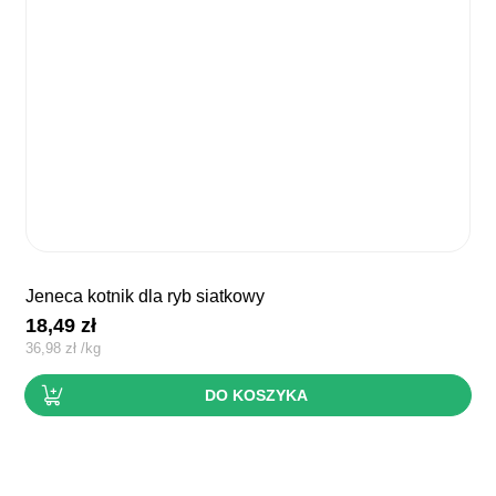
jeneca kotnik dla ryb siatkowy
18,49
zł
36,98
zł
/
kg
DO KOSZYKA