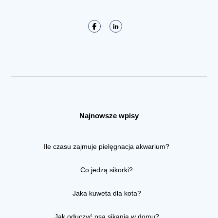
Najnowsze wpisy
Ile czasu zajmuje pielęgnacja akwarium?
Co jedzą sikorki?
Jaka kuweta dla kota?
Jak oduczyć psa sikania w domu?