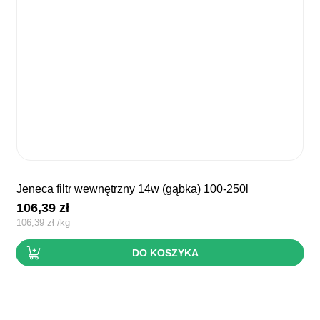
jeneca filtr wewnętrzny 14w (gąbka) 100-250l
106,39
zł
106,39
zł
/
kg
DO KOSZYKA