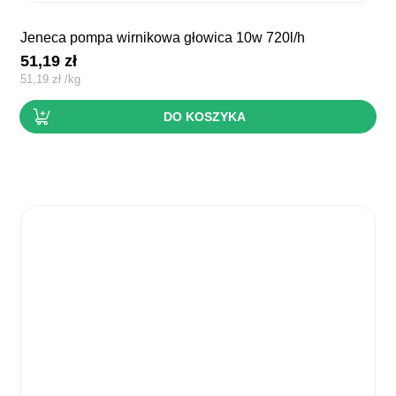
jeneca pompa wirnikowa głowica 10w 720l/h
51,19
zł
51,19
zł
/
kg
DO KOSZYKA