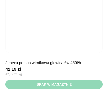
jeneca pompa wirnikowa głowica 6w 450l/h
42,19
zł
42,19
zł
/
kg
BRAK W MAGAZYNIE