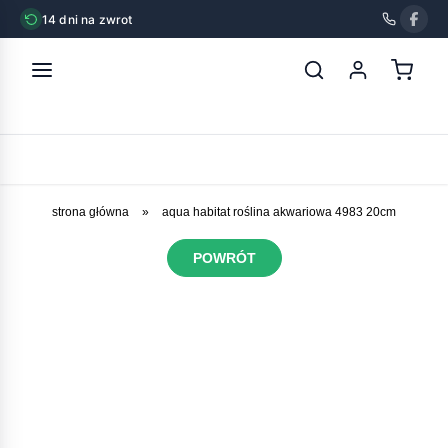
14 dni na zwrot
strona główna
»
aqua habitat roślina akwariowa 4983 20cm
POWRÓT