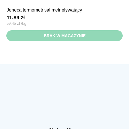
jeneca termometr salimetr pływający
11,89
zł
59,45
zł
/
kg
BRAK W MAGAZYNIE