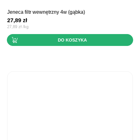
jeneca filtr wewnętrzny 4w (gąbka)
27,89
zł
27,89
zł
/
kg
DO KOSZYKA