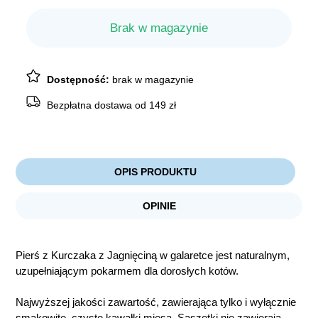
Brak w magazynie
Dostępność:
brak w magazynie
Bezpłatna dostawa od 149 zł
OPIS PRODUKTU
OPINIE
Pierś z Kurczaka z Jagnięciną w galaretce jest naturalnym,
uzupełniającym pokarmem dla dorosłych kotów.
Najwyższej jakości zawartość, zawierająca tylko i wyłącznie
smakowite, czyste kawałki mięsa. Saszetki nie zawierają