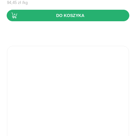
94,45
zł
/
kg
DO KOSZYKA