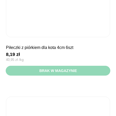
piłeczki z piórkiem dla kota 4cm 6szt
8,19
zł
40,95
zł
/
kg
BRAK W MAGAZYNIE