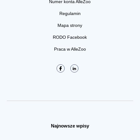
Numer konta AlleZoo
Regulamin
Mapa strony
RODO Facebook
Praca w AlleZoo
Najnowsze wpisy