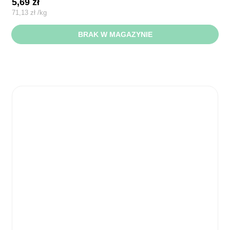
5,69
zł
71,13
zł
/
kg
BRAK W MAGAZYNIE