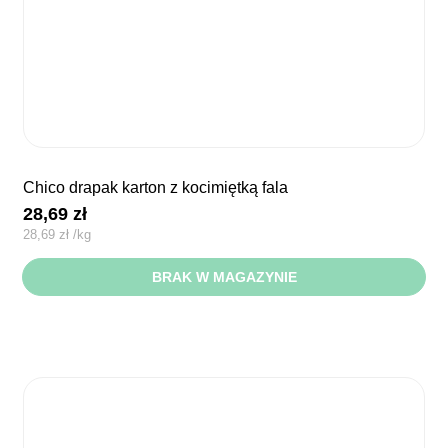
chico drapak karton z kocimiętką fala
28,69
zł
28,69
zł
/
kg
BRAK W MAGAZYNIE