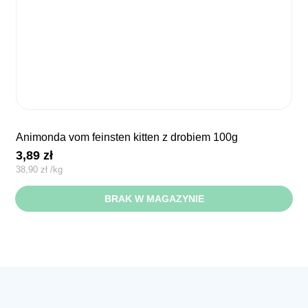
animonda vom feinsten kitten z drobiem 100g
3,89
zł
38,90
zł
/
kg
BRAK W MAGAZYNIE