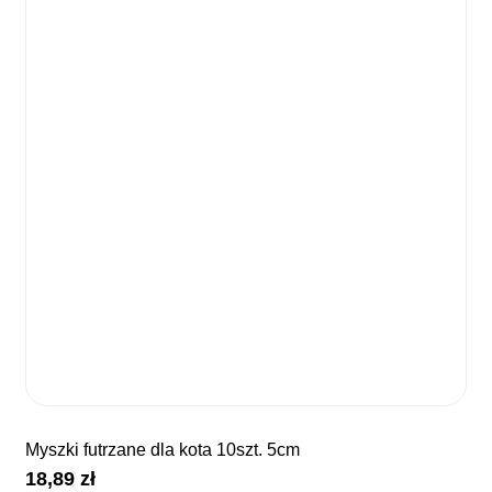
myszki futrzane dla kota 10szt. 5cm
18,89
zł