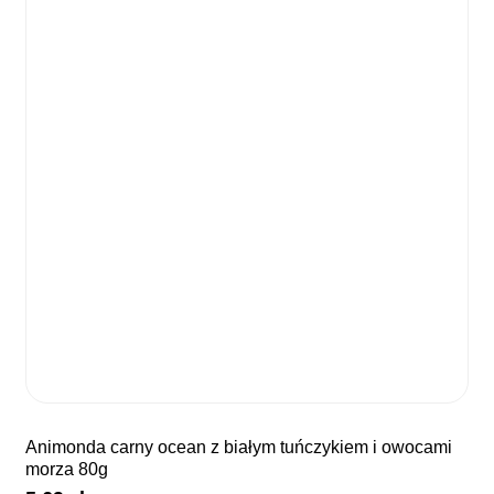
animonda carny ocean z białym tuńczykiem i owocami
morza 80g