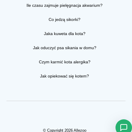
Ile czasu zajmuje pielęgnacja akwarium?
Co jedzą sikorki?
Jaka kuweta dla kota?
Jak oduczyć psa sikania w domu?
Czym karmić kota alergika?
Jak opiekować się kotem?
© Copyright 2026 Allezoo