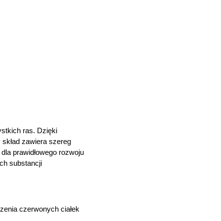
tkich ras. Dzięki
 skład zawiera szereg
 dla prawidłowego rozwoju
ch substancji
orzenia czerwonych ciałek