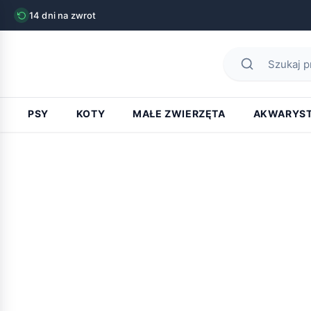
14 dni na zwrot
PSY
KOTY
MAŁE ZWIERZĘTA
AKWARYS