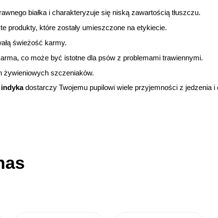
rawnego białka i charakteryzuje się niską zawartością tłuszczu.
o te produkty, które zostały umieszczone na etykiecie.
wałą świeżość karmy.
 karma, co może być istotne dla psów z problemami trawiennymi.
h żywieniowych szczeniaków.
 indyka
dostarczy Twojemu pupilowi wiele przyjemności z jedzenia i 
nas