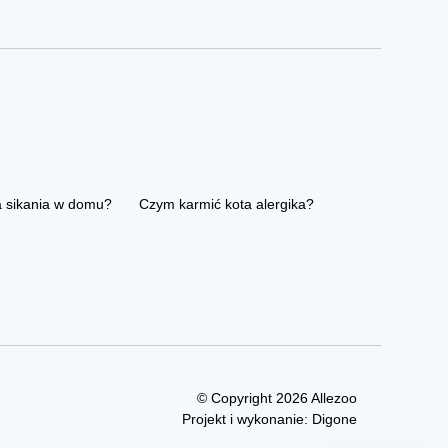
a sikania w domu?
Czym karmić kota alergika?
© Copyright 2026 Allezoo
Projekt i wykonanie:
Digone