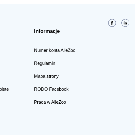
Informacje
Numer konta AlleZoo
Regulamin
Mapa strony
biste
RODO Facebook
Praca w AlleZoo