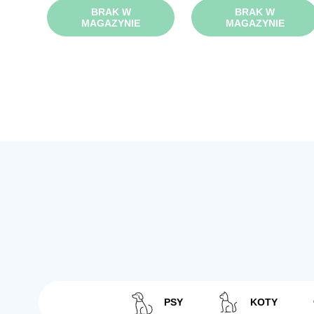
BRAK W
BRAK W
MAGAZYNIE
MAGAZYNIE
PSY
KOTY