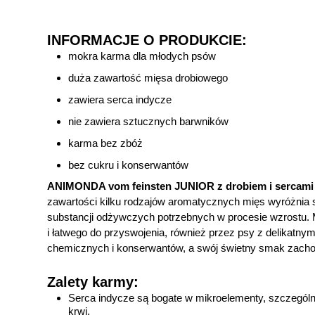
INFORMACJE O PRODUKCIE:
mokra karma dla młodych psów
duża zawartość mięsa drobiowego
zawiera serca indycze
nie zawiera sztucznych barwników
karma bez zbóż
bez cukru i konserwantów
ANIMONDA vom feinsten JUNIOR z drobiem i sercami
zawartości kilku rodzajów aromatycznych mięs wyróżnia 
substancji odżywczych potrzebnych w procesie wzrostu. M
i łatwego do przyswojenia, również przez psy z delikat
chemicznych i konserwantów, a swój świetny smak zach
Zalety karmy:
Serca indycze są bogate w mikroelementy, szczególnie
krwi.