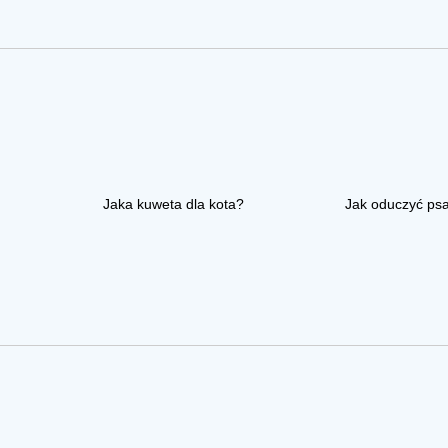
Jaka kuweta dla kota?
Jak oduczyć ps