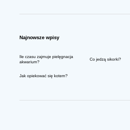
Najnowsze wpisy
Ile czasu zajmuje pielęgnacja
Co jedzą sikorki?
akwarium?
Jak opiekować się kotem?