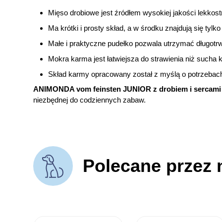
Mięso drobiowe jest źródłem wysokiej jakości lekkost
Ma krótki i prosty skład, a w środku znajdują się tylk
Małe i praktyczne pudełko pozwala utrzymać długotr
Mokra karma jest łatwiejsza do strawienia niż sucha
Skład karmy opracowany został z myślą o potrzebac
ANIMONDA vom feinsten JUNIOR z drobiem i sercami
niezbędnej do codziennych zabaw.
Polecane przez 