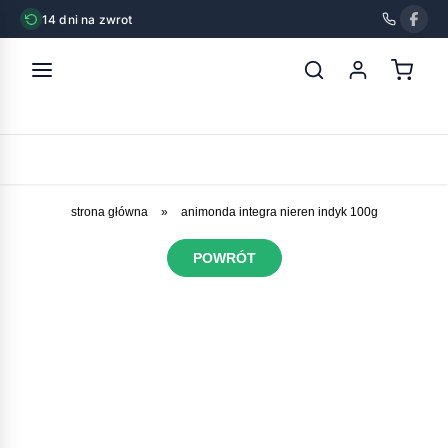
14 dni na zwrot
strona główna
»
animonda integra nieren indyk 100g
POWRÓT