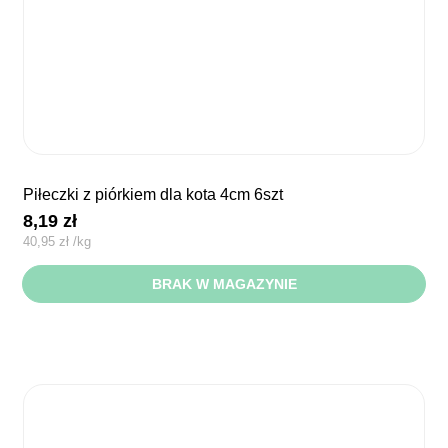
piłeczki z piórkiem dla kota 4cm 6szt
8,19
zł
40,95
zł
/
kg
BRAK W MAGAZYNIE