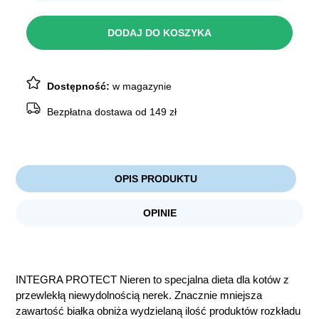
ANIMONDA
INTEGRA
Nieren
DODAJ DO KOSZYKA
indyk
100g
Dostępność:
w magazynie
Bezpłatna dostawa od 149 zł
OPIS PRODUKTU
OPINIE
INTEGRA PROTECT Nieren to specjalna dieta dla kotów z
przewlekłą niewydolnością nerek. Znacznie mniejsza
zawartość białka obniża wydzielaną ilość produktów rozkładu