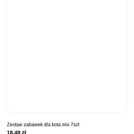
zestaw zabawek dla kota mix 7szt
18,49
zł