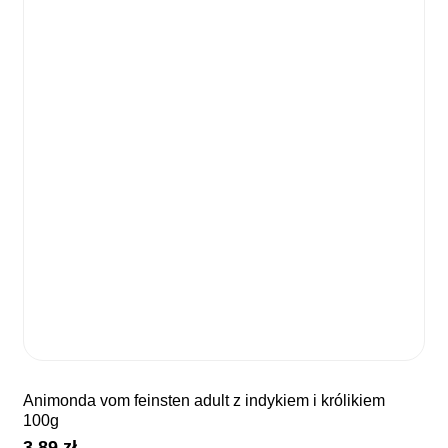
animonda vom feinsten adult z indykiem i królikiem
100g
3,89
zł