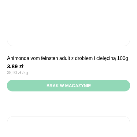
animonda vom feinsten adult z drobiem i cielęciną 100g
3,89
zł
38,90
zł
/
kg
BRAK W MAGAZYNIE