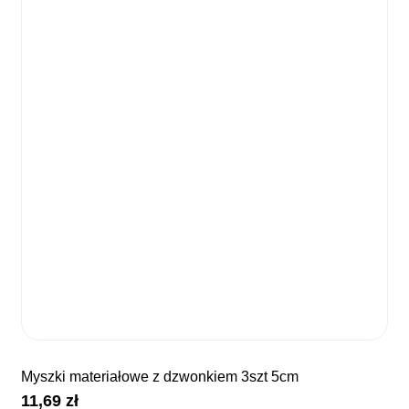
myszki materiałowe z dzwonkiem 3szt 5cm
11,69
zł