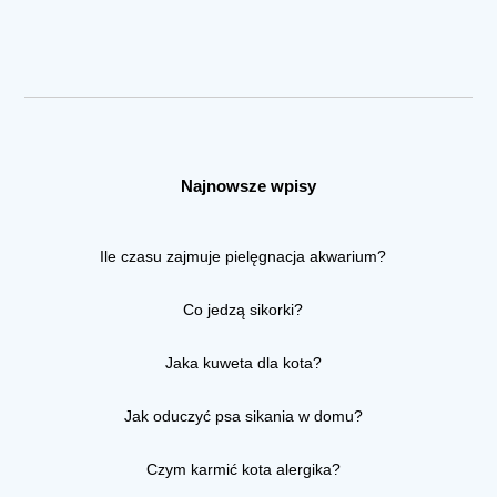
Najnowsze wpisy
Ile czasu zajmuje pielęgnacja akwarium?
Co jedzą sikorki?
Jaka kuweta dla kota?
Jak oduczyć psa sikania w domu?
Czym karmić kota alergika?