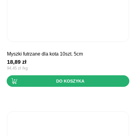
myszki futrzane dla kota 10szt. 5cm
18,89
zł
94,45
zł
/
kg
DO KOSZYKA