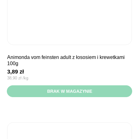
animonda vom feinsten adult z łososiem i krewetkami
100g
3,89
zł
38,90
zł
/
kg
BRAK W MAGAZYNIE