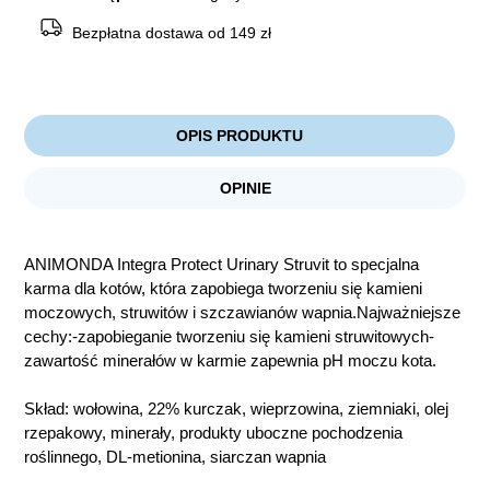
Bezpłatna dostawa od 149 zł
OPIS PRODUKTU
OPINIE
ANIMONDA Integra Protect Urinary Struvit to specjalna
karma dla kotów, która zapobiega tworzeniu się kamieni
moczowych, struwitów i szczawianów wapnia.Najważniejsze
cechy:-zapobieganie tworzeniu się kamieni struwitowych-
zawartość minerałów w karmie zapewnia pH moczu kota.
Skład: wołowina, 22% kurczak, wieprzowina, ziemniaki, olej
rzepakowy, minerały, produkty uboczne pochodzenia
roślinnego, DL-metionina, siarczan wapnia