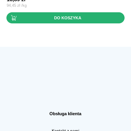
94,45
zł
/
kg
DO KOSZYKA
Obsługa klienta
Kontakt z nami