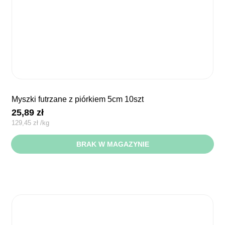
myszki futrzane z piórkiem 5cm 10szt
25,89
zł
129,45
zł
/
kg
BRAK W MAGAZYNIE