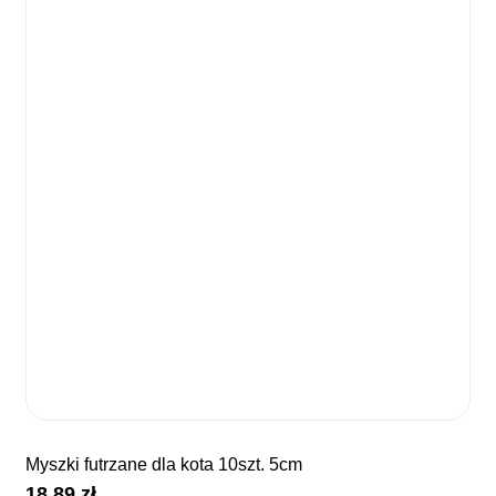
myszki futrzane dla kota 10szt. 5cm
18,89
zł