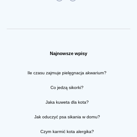
Najnowsze wpisy
Ile czasu zajmuje pielęgnacja akwarium?
Co jedzą sikorki?
Jaka kuweta dla kota?
Jak oduczyć psa sikania w domu?
Czym karmić kota alergika?