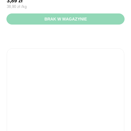
3,89
zł
38,90
zł
/
kg
BRAK W MAGAZYNIE