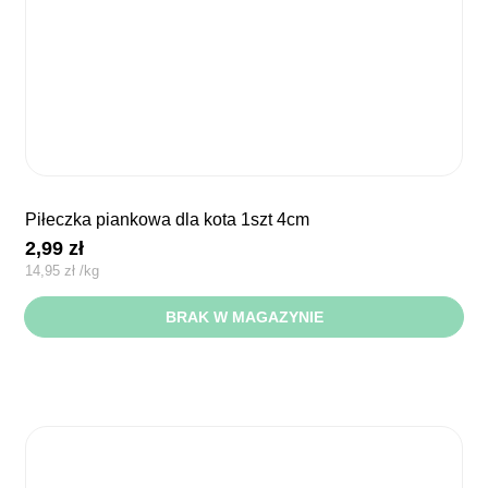
piłeczka piankowa dla kota 1szt 4cm
2,99
zł
14,95
zł
/
kg
BRAK W MAGAZYNIE