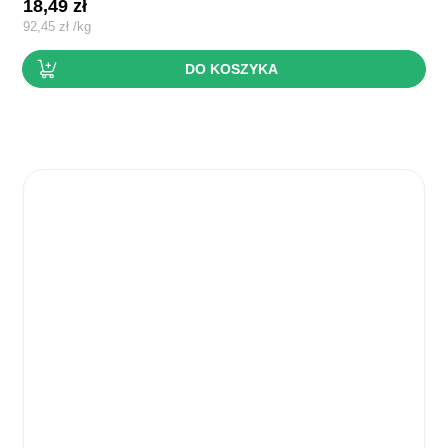
18,49
zł
92,45
zł
/
kg
DO KOSZYKA