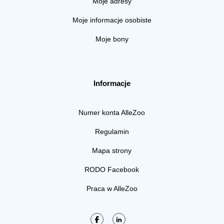
Moje adresy
Moje informacje osobiste
Moje bony
Informacje
Numer konta AlleZoo
Regulamin
Mapa strony
RODO Facebook
Praca w AlleZoo