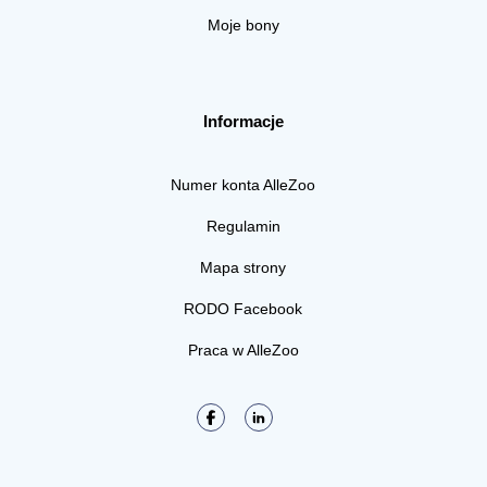
Moje bony
Informacje
Numer konta AlleZoo
Regulamin
Mapa strony
RODO Facebook
Praca w AlleZoo