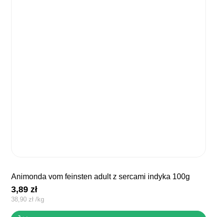
animonda vom feinsten adult z sercami indyka 100g
3,89
zł
38,90
zł
/
kg