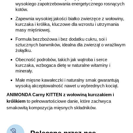
wysokiego zapotrzebowania energetycznego rosnących
kotów.
Zapewnia wysokiej jakości białko zwierzęce z wołowiny,
kurczaka i królika, kluczowe dla wzrostu i utrzymania
masy mięśniowej.
Formuła bezzbożowa i bez dodatku cukru, soi i
sztucznych barwników, idealna dla zwierząt o wrażliwym
żołądku.
Obecność podrobów, takich jak wątroba i serce
kurczaka, wzbogaca dietę w naturalne witaminy i
minerały.
Małe mięsne kawałeczki i naturalny smak gwarantują
wysoką akceptowalność nawet u wybrednych kociąt.
ANIMONDA Carny KITTEN z wołowiną kurczakiem i
królikiem
to pełnowartościowe danie, które zachwyca
smakowitą kompozycja mięsnych składników.