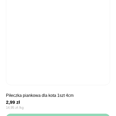
piłeczka piankowa dla kota 1szt 4cm
2,99
zł
14,95
zł
/
kg