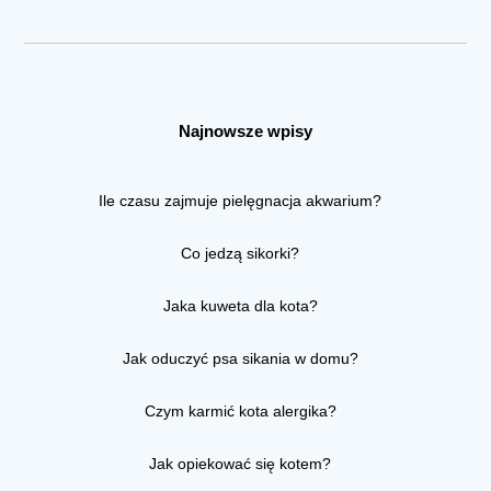
Najnowsze wpisy
Ile czasu zajmuje pielęgnacja akwarium?
Co jedzą sikorki?
Jaka kuweta dla kota?
Jak oduczyć psa sikania w domu?
Czym karmić kota alergika?
Jak opiekować się kotem?