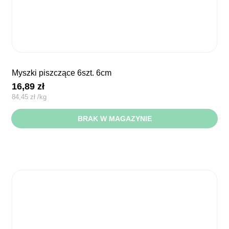
myszki piszczące 6szt. 6cm
16,89
zł
84,45
zł
/
kg
BRAK W MAGAZYNIE