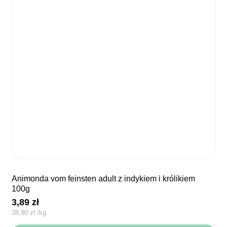
animonda vom feinsten adult z indykiem i królikiem
100g
3,89
zł
38,90
zł
/
kg