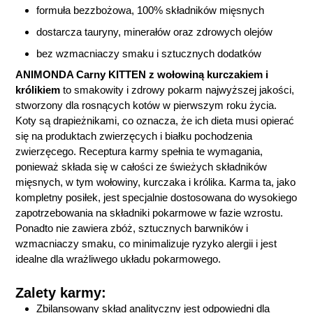
formuła bezzbożowa, 100% składników mięsnych
dostarcza tauryny, minerałów oraz zdrowych olejów
bez wzmacniaczy smaku i sztucznych dodatków
ANIMONDA Carny KITTEN z wołowiną kurczakiem i
królikiem
to smakowity i zdrowy pokarm najwyższej jakości,
stworzony dla rosnących kotów w pierwszym roku życia.
Koty są drapieżnikami, co oznacza, że ich dieta musi opierać
się na produktach zwierzęcych i białku pochodzenia
zwierzęcego. Receptura karmy spełnia te wymagania,
ponieważ składa się w całości ze świeżych składników
mięsnych, w tym wołowiny, kurczaka i królika. Karma ta, jako
kompletny posiłek, jest specjalnie dostosowana do wysokiego
zapotrzebowania na składniki pokarmowe w fazie wzrostu.
Ponadto nie zawiera zbóż, sztucznych barwników i
wzmacniaczy smaku, co minimalizuje ryzyko alergii i jest
idealne dla wrażliwego układu pokarmowego.
Zalety karmy:
Zbilansowany skład analityczny jest odpowiedni dla