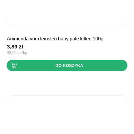
animonda vom feinsten baby pate kitten 100g
3,89
zł
38,90
zł
/
kg
DO KOSZYKA