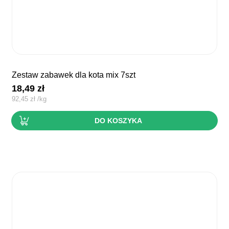
zestaw zabawek dla kota mix 7szt
18,49
zł
92,45
zł
/
kg
DO KOSZYKA