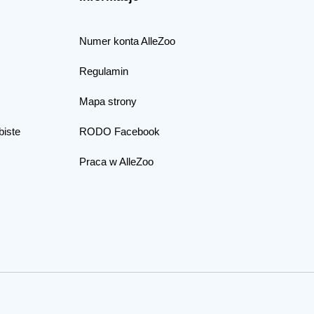
Numer konta AlleZoo
Regulamin
Mapa strony
biste
RODO Facebook
Praca w AlleZoo