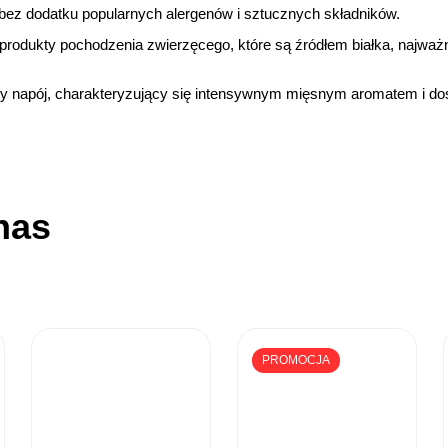
 bez dodatku popularnych alergenów i sztucznych składników.
 produkty pochodzenia zwierzęcego, które są źródłem białka, najważn
ty napój, charakteryzujący się intensywnym mięsnym aromatem i 
nas
PROMOCJA