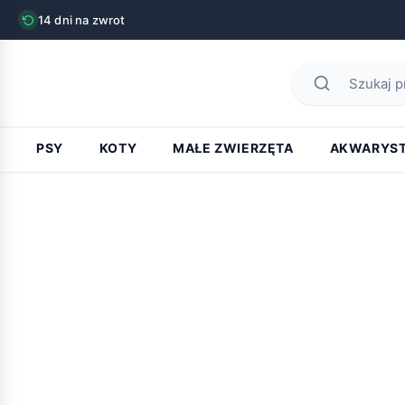
14 dni na zwrot
PSY
KOTY
MAŁE ZWIERZĘTA
AKWARYS