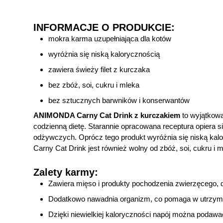
INFORMACJE O PRODUKCIE:
mokra karma uzupełniająca dla kotów
wyróżnia się niską kalorycznością
zawiera świeży filet z kurczaka
bez zbóż, soi, cukru i mleka
bez sztucznych barwników i konserwantów
ANIMONDA Carny Cat Drink z kurczakiem
to wyjątkowa
codzienną dietę. Starannie opracowana receptura opiera s
odżywczych. Oprócz tego produkt wyróżnia się niską kal
Carny Cat Drink jest również wolny od zbóż, soi, cukru i
Zalety karmy:
Zawiera mięso i produkty pochodzenia zwierzęcego, 
Dodatkowo nawadnia organizm, co pomaga w utrzyma
Dzięki niewielkiej kaloryczności napój można podawa