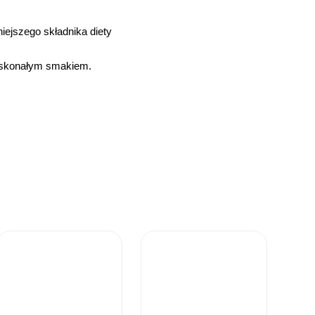
iejszego składnika diety
doskonałym smakiem.