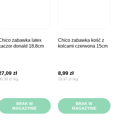
bawka latex
chico zabawka kość z
kaczor donald 18,8cm
kolcami czerwona 15cm
27,09
zł
8,99
zł
90,30
zł
/
kg
29,97
zł
/
kg
BRAK W
BRAK W
MAGAZYNIE
MAGAZYNIE