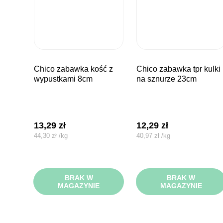
chico zabawka kość z
chico zabawka tpr kulki
wypustkami 8cm
na sznurze 23cm
13,29
zł
12,29
zł
44,30
zł
/
kg
40,97
zł
/
kg
BRAK W
BRAK W
MAGAZYNIE
MAGAZYNIE