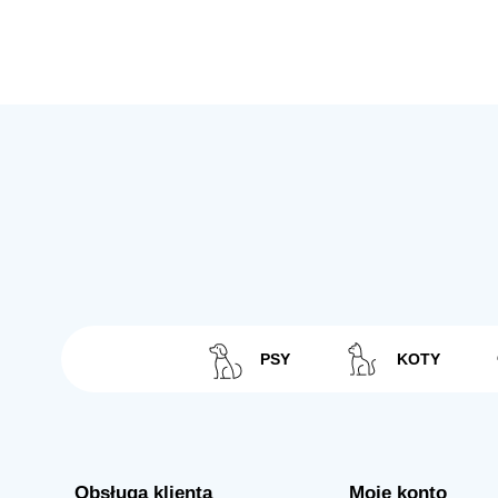
PSY
KOTY
Obsługa klienta
Moje konto