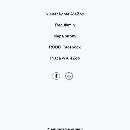
Numer konta AlleZoo
Regulamin
Mapa strony
RODO Facebook
Praca w AlleZoo
Najnowsze wpisy