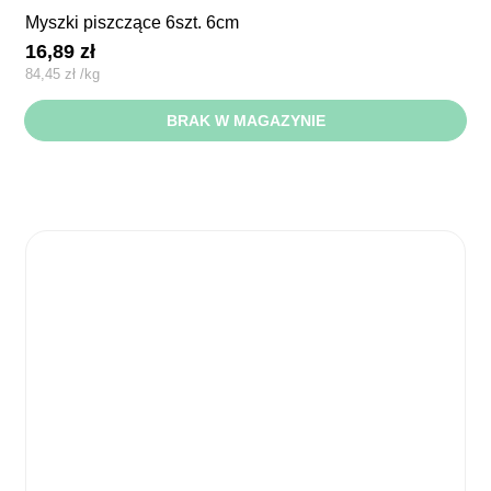
myszki piszczące 6szt. 6cm
16,89
zł
84,45
zł
/
kg
BRAK W MAGAZYNIE