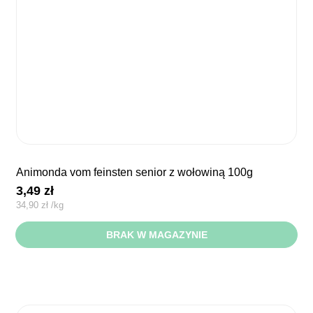
animonda vom feinsten senior z wołowiną 100g
3,49
zł
34,90
zł
/
kg
BRAK W MAGAZYNIE