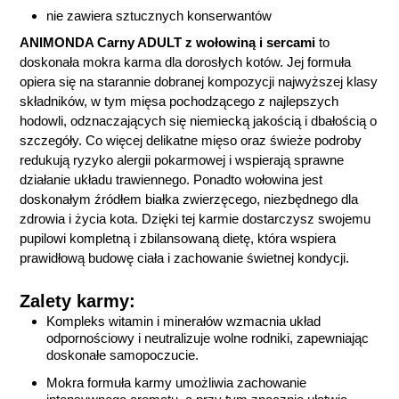
nie zawiera sztucznych konserwantów
ANIMONDA Carny ADULT z wołowiną i sercami
to
doskonała mokra karma dla dorosłych kotów. Jej formuła
opiera się na starannie dobranej kompozycji najwyższej klasy
składników, w tym mięsa pochodzącego z najlepszych
hodowli, odznaczających się niemiecką jakością i dbałością o
szczegóły. Co więcej delikatne mięso oraz świeże podroby
redukują ryzyko alergii pokarmowej i wspierają sprawne
działanie układu trawiennego. Ponadto wołowina jest
doskonałym źródłem białka zwierzęcego, niezbędnego dla
zdrowia i życia kota. Dzięki tej karmie dostarczysz swojemu
pupilowi kompletną i zbilansowaną dietę, która wspiera
prawidłową budowę ciała i zachowanie świetnej kondycji.
Zalety karmy:
Kompleks witamin i minerałów wzmacnia układ
odpornościowy i neutralizuje wolne rodniki, zapewniając
doskonałe samopoczucie.
Mokra formuła karmy umożliwia zachowanie