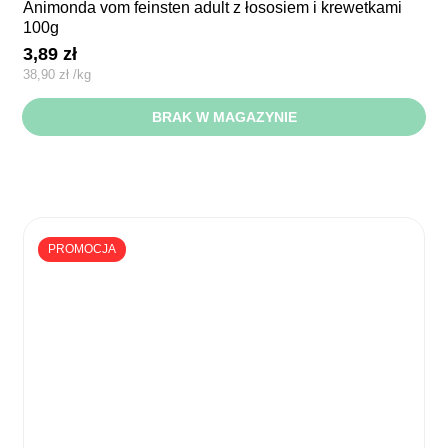
animonda vom feinsten adult z łososiem i krewetkami
100g
3,89
zł
38,90
zł
/
kg
BRAK W MAGAZYNIE
PROMOCJA