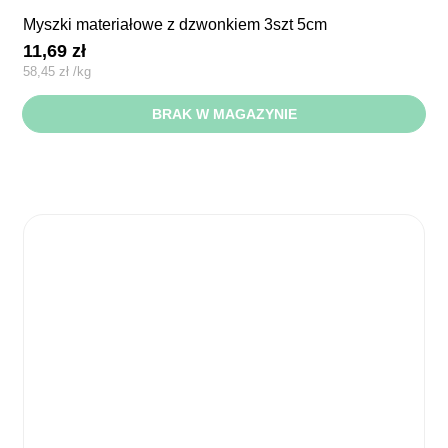
myszki materiałowe z dzwonkiem 3szt 5cm
11,69
zł
58,45
zł
/
kg
BRAK W MAGAZYNIE