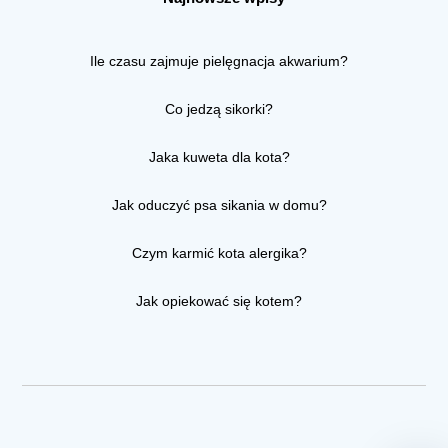
Ile czasu zajmuje pielęgnacja akwarium?
Co jedzą sikorki?
Jaka kuweta dla kota?
Jak oduczyć psa sikania w domu?
Czym karmić kota alergika?
Jak opiekować się kotem?