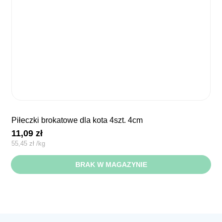
piłeczki brokatowe dla kota 4szt. 4cm
11,09
zł
55,45
zł
/
kg
BRAK W MAGAZYNIE