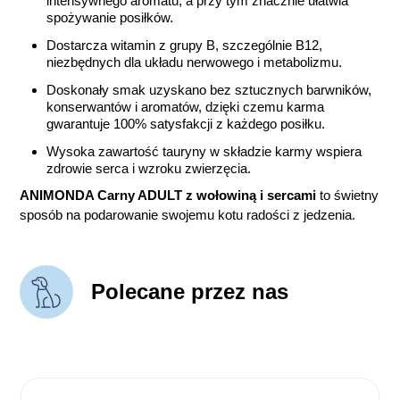
intensywnego aromatu, a przy tym znacznie ułatwia
spożywanie posiłków.
Dostarcza witamin z grupy B, szczególnie B12,
niezbędnych dla układu nerwowego i metabolizmu.
Doskonały smak uzyskano bez sztucznych barwników,
konserwantów i aromatów, dzięki czemu karma
gwarantuje 100% satysfakcji z każdego posiłku.
Wysoka zawartość tauryny w składzie karmy wspiera
zdrowie serca i wzroku zwierzęcia.
ANIMONDA Carny ADULT z wołowiną i sercami
to świetny
sposób na podarowanie swojemu kotu radości z jedzenia.
Polecane przez nas