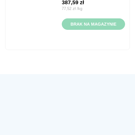
387,59
zł
77,52
zł
/
kg
BRAK NA MAGAZYNIE