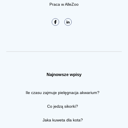
Praca w AlleZoo
Najnowsze wpisy
Ile czasu zajmuje pielęgnacja akwarium?
Co jedzą sikorki?
Jaka kuweta dla kota?