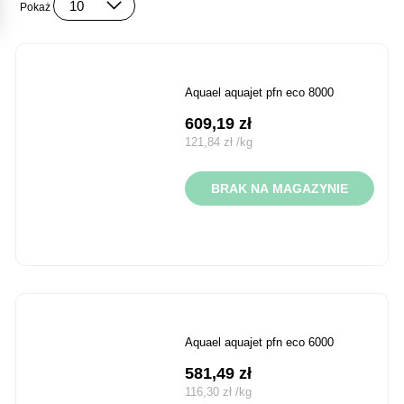
Pokaż
aquael aquajet pfn eco 8000
609,19
zł
121,84
zł
/
kg
BRAK NA MAGAZYNIE
aquael aquajet pfn eco 6000
581,49
zł
116,30
zł
/
kg