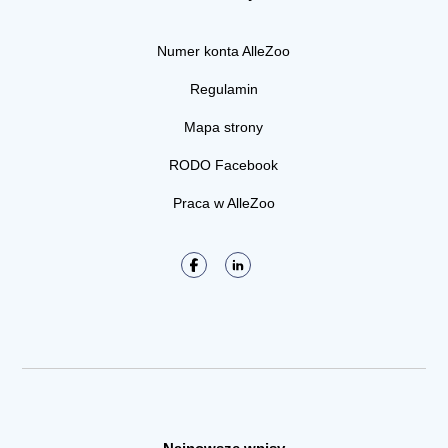
Numer konta AlleZoo
Regulamin
Mapa strony
RODO Facebook
Praca w AlleZoo