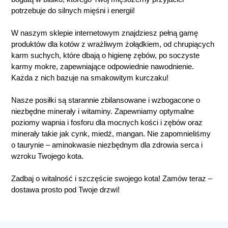
potrzebuje do silnych mięśni i energii!
W naszym sklepie internetowym znajdziesz pełną gamę
produktów dla kotów z wrażliwym żołądkiem, od chrupiących
karm suchych, które dbają o higienę zębów, po soczyste
karmy mokre, zapewniające odpowiednie nawodnienie.
Każda z nich bazuje na smakowitym kurczaku!
Nasze posiłki są starannie zbilansowane i wzbogacone o
niezbędne minerały i witaminy. Zapewniamy optymalne
poziomy wapnia i fosforu dla mocnych kości i zębów oraz
minerały takie jak cynk, miedź, mangan. Nie zapomnieliśmy
o taurynie – aminokwasie niezbędnym dla zdrowia serca i
wzroku Twojego kota.
Zadbaj o witalność i szczęście swojego kota! Zamów teraz –
dostawa prosto pod Twoje drzwi!