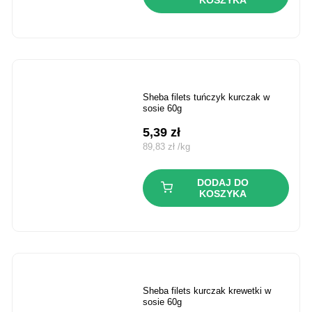
sheba filets tuńczyk kurczak w
sosie 60g
5,39
zł
89,83
zł
/
kg
DODAJ DO
KOSZYKA
sheba filets kurczak krewetki w
sosie 60g