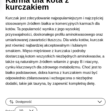
Karma dla kota z
kurczakiem
Kurczak jest zdecydowanie najpopularniejszym i najczęściej
stosowanym źródłem białka w komercyjnych karmach dla
kotów. Ta popularność wynika z jego wysokiej
przyswajalności, doskonałego profilu aminokwasowego oraz
umiarkowanej zawartości tłuszczu. Dla wielu kotów, kurczak
jest również najbardziej akceptowalnym i lubianym
smakiem. Mięso mięśniowe z kurczaka i podroby
dostarczają kotom wszystkich niezbędnych aminokwasów, a
także są naturalnym źródłem witamin z grupy B i niacyny,
cynku kluczowych dla zdrowego metabolizmu. Choć jest to
białko podstawowe, dobra karma z kurczakiem musi być
odpowiednio zbilansowana i wzbogacona o niezbędne
dodatki, takie jak tauryna, by zapewnić kompletną dietę.