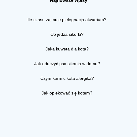
Najnowsze wpisy
Ile czasu zajmuje pielęgnacja akwarium?
Co jedzą sikorki?
Jaka kuweta dla kota?
Jak oduczyć psa sikania w domu?
Czym karmić kota alergika?
Jak opiekować się kotem?