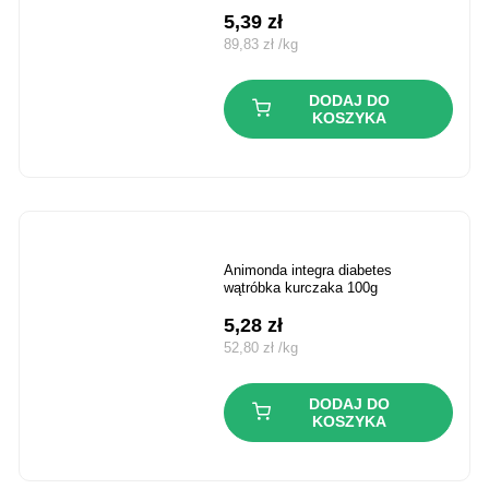
5,39
zł
89,83
zł
/
kg
DODAJ DO
KOSZYKA
animonda integra diabetes
wątróbka kurczaka 100g
5,28
zł
52,80
zł
/
kg
DODAJ DO
KOSZYKA