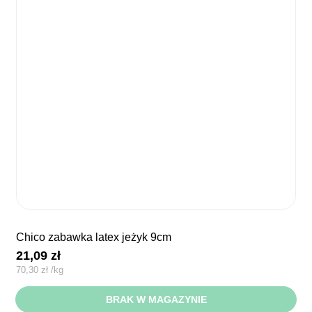
chico zabawka latex jeżyk 9cm
21,09
zł
70,30
zł
/
kg
BRAK W MAGAZYNIE