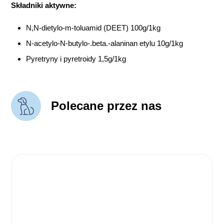
Składniki aktywne:
N,N-dietylo-m-toluamid (DEET) 100g/1kg
N-acetylo-N-butylo-.beta.-alaninan etylu 10g/1kg
Pyretryny i pyretroidy 1,5g/1kg
Polecane przez nas