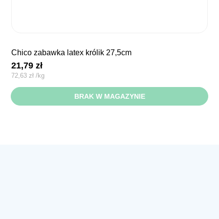
chico zabawka latex królik 27,5cm
21,79
zł
72,63
zł
/
kg
BRAK W MAGAZYNIE