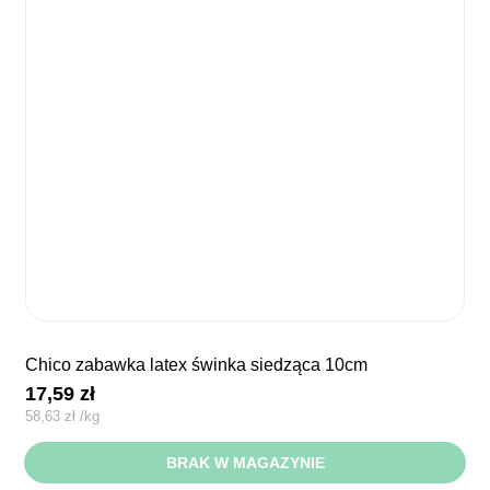
chico zabawka latex świnka siedząca 10cm
17,59
zł
58,63
zł
/
kg
BRAK W MAGAZYNIE