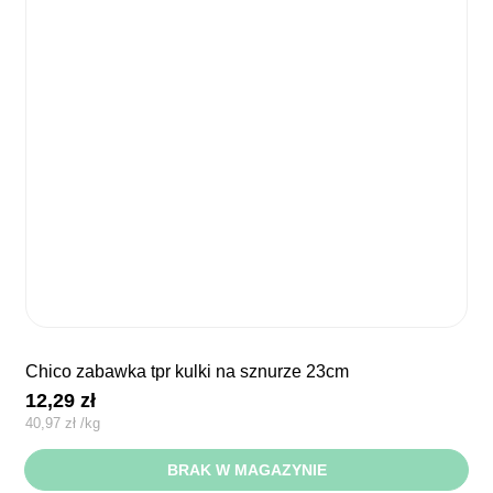
chico zabawka tpr kulki na sznurze 23cm
12,29
zł
40,97
zł
/
kg
BRAK W MAGAZYNIE