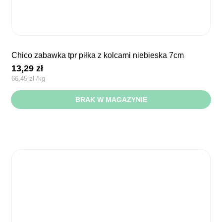
chico zabawka tpr piłka z kolcami niebieska 7cm
13,29
zł
66,45
zł
/
kg
BRAK W MAGAZYNIE