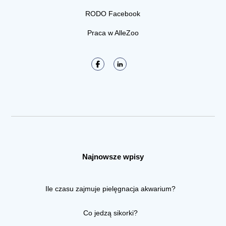
RODO Facebook
Praca w AlleZoo
Najnowsze wpisy
Ile czasu zajmuje pielęgnacja akwarium?
Co jedzą sikorki?