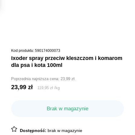
Kod produktu: 590174000073
ixoder spray przeciw kleszczom i komarom
dla psa i kota 100ml
Poprzednia najniższa cena:
23,99
zł
.
23,99
zł
119,95
zł
/
kg
Brak w magazynie
Dostępność:
brak w magazynie