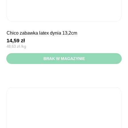
chico zabawka latex dynia 13,2cm
14,59
zł
48,63
zł
/
kg
BRAK W MAGAZYNIE