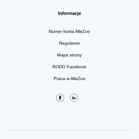
Informacje
Numer konta AlleZoo
Regulamin
Mapa strony
RODO Facebook
Praca w AlleZoo