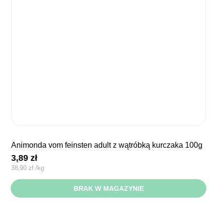
animonda vom feinsten adult z wątróbką kurczaka 100g
3,89
zł
38,90
zł
/
kg
BRAK W MAGAZYNIE