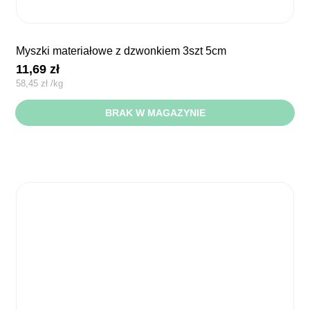
myszki materiałowe z dzwonkiem 3szt 5cm
11,69
zł
58,45
zł
/
kg
BRAK W MAGAZYNIE