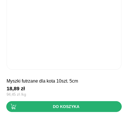
myszki futrzane dla kota 10szt. 5cm
18,89
zł
94,45
zł
/
kg
DO KOSZYKA