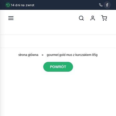
14 dni na zwrot
strona główna
»
gourmet gold mus z kurczakiem 85g
POWRÓT