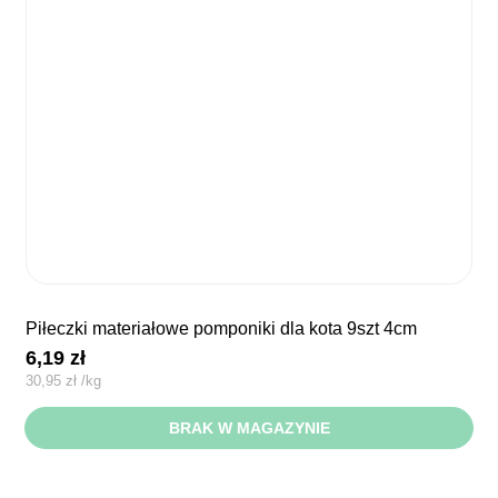
piłeczki materiałowe pomponiki dla kota 9szt 4cm
6,19
zł
30,95
zł
/
kg
BRAK W MAGAZYNIE