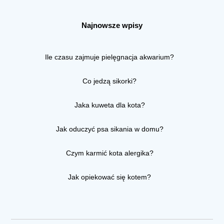
Najnowsze wpisy
Ile czasu zajmuje pielęgnacja akwarium?
Co jedzą sikorki?
Jaka kuweta dla kota?
Jak oduczyć psa sikania w domu?
Czym karmić kota alergika?
Jak opiekować się kotem?