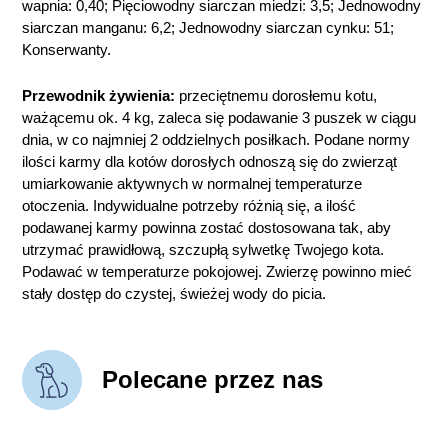
wapnia: 0,40; Pięciowodny siarczan miedzi: 3,5; Jednowodny
siarczan manganu: 6,2; Jednowodny siarczan cynku: 51;
Konserwanty.
Przewodnik żywienia:
przeciętnemu dorosłemu kotu,
ważącemu ok. 4 kg, zaleca się podawanie 3 puszek w ciągu
dnia, w co najmniej 2 oddzielnych posiłkach. Podane normy
ilości karmy dla kotów dorosłych odnoszą się do zwierząt
umiarkowanie aktywnych w normalnej temperaturze
otoczenia. Indywidualne potrzeby różnią się, a ilość
podawanej karmy powinna zostać dostosowana tak, aby
utrzymać prawidłową, szczupłą sylwetkę Twojego kota.
Podawać w temperaturze pokojowej. Zwierzę powinno mieć
stały dostęp do czystej, świeżej wody do picia.
Polecane przez nas