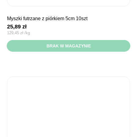
myszki futrzane z piórkiem 5cm 10szt
25,89
zł
129,45
zł
/
kg
BRAK W MAGAZYNIE