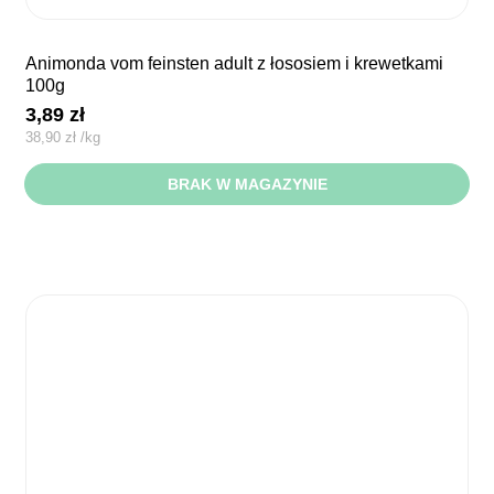
animonda vom feinsten adult z łososiem i krewetkami
100g
3,89
zł
38,90
zł
/
kg
BRAK W MAGAZYNIE