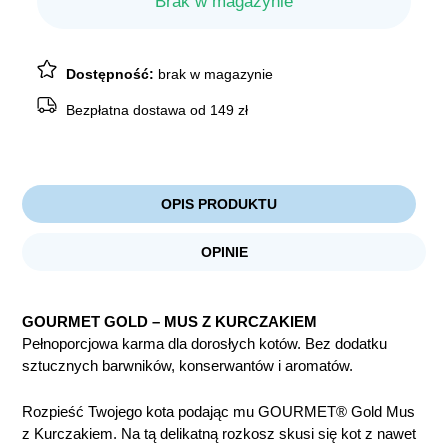
Brak w magazynie
Dostępność:
brak w magazynie
Bezpłatna dostawa od 149 zł
OPIS PRODUKTU
OPINIE
GOURMET GOLD – MUS Z KURCZAKIEM
Pełnoporcjowa karma dla dorosłych kotów. Bez dodatku
sztucznych barwników, konserwantów i aromatów.
Rozpieść Twojego kota podając mu GOURMET® Gold Mus
z Kurczakiem. Na tą delikatną rozkosz skusi się kot z nawet