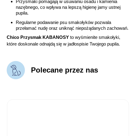
Przysmaki pomagają w usuwaniu osadu i kamienia
nazębnego, co wpływa na lepszą higienę jamy ustnej
pupila.
Regularne podawanie psu smakołyków pozwala
przełamać nudę oraz uniknąć niepożądanych zachowań.
Chico Przysmak KABANOSY
to wyśmienite smakołyki,
które doskonale odnajdą się w jadłospisie Twojego pupila.
Polecane przez nas