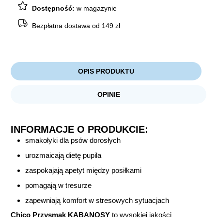
Dostępność:
w magazynie
Bezpłatna dostawa od 149 zł
OPIS PRODUKTU
OPINIE
INFORMACJE O PRODUKCIE:
smakołyki dla psów dorosłych
urozmaicają dietę pupila
zaspokajają apetyt między posiłkami
pomagają w tresurze
zapewniają komfort w stresowych sytuacjach
Chico Przysmak KABANOSY
to wysokiej jakości