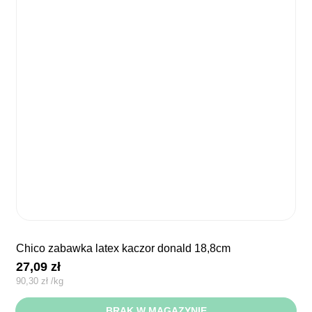
chico zabawka latex kaczor donald 18,8cm
27,09
zł
90,30
zł
/
kg
BRAK W MAGAZYNIE