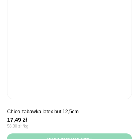
chico zabawka latex but 12,5cm
17,49
zł
58,30
zł
/
kg