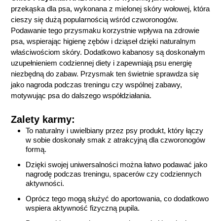
przekąska dla psa, wykonana z mielonej skóry wołowej, która
cieszy się dużą popularnością wśród czworonogów.
Podawanie tego przysmaku korzystnie wpływa na zdrowie
psa, wspierając higienę zębów i dziąseł dzięki naturalnym
właściwościom skóry. Dodatkowo kabanosy są doskonałym
uzupełnieniem codziennej diety i zapewniają psu energię
niezbędną do zabaw. Przysmak ten świetnie sprawdza się
jako nagroda podczas treningu czy wspólnej zabawy,
motywując psa do dalszego współdziałania.
Zalety karmy:
To naturalny i uwielbiany przez psy produkt, który łączy
w sobie doskonały smak z atrakcyjną dla czworonogów
formą.
Dzięki swojej uniwersalności można łatwo podawać jako
nagrodę podczas treningu, spacerów czy codziennych
aktywności.
Oprócz tego mogą służyć do aportowania, co dodatkowo
wspiera aktywność fizyczną pupila.