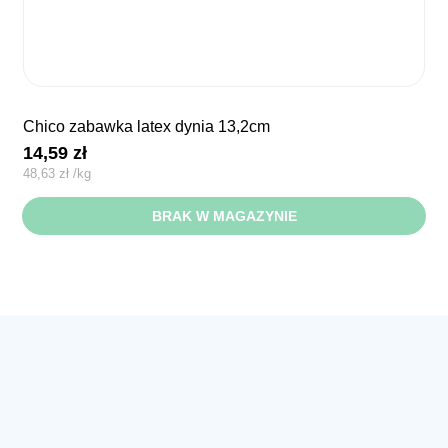
chico zabawka latex dynia 13,2cm
14,59
zł
48,63
zł
/
kg
BRAK W MAGAZYNIE