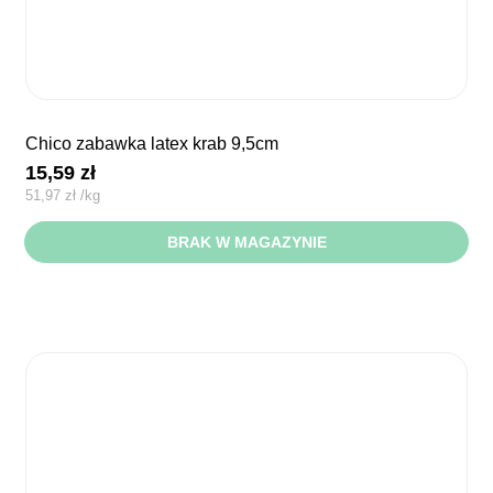
chico zabawka latex krab 9,5cm
15,59
zł
51,97
zł
/
kg
BRAK W MAGAZYNIE