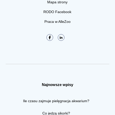
Mapa strony
RODO Facebook
Praca w AlleZoo
Najnowsze wpisy
Ile czasu zajmuje pielęgnacja akwarium?
Co jedzą sikorki?