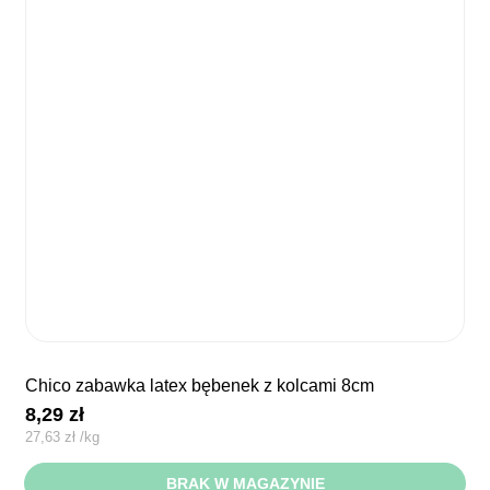
chico zabawka latex bębenek z kolcami 8cm
8,29
zł
27,63
zł
/
kg
BRAK W MAGAZYNIE