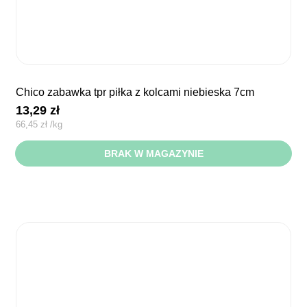
chico zabawka tpr piłka z kolcami niebieska 7cm
13,29
zł
66,45
zł
/
kg
BRAK W MAGAZYNIE