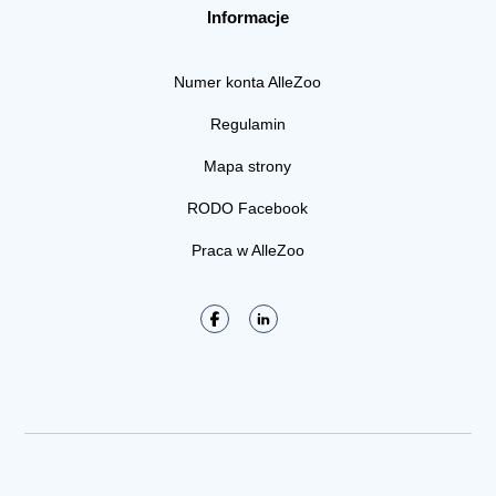
Informacje
Numer konta AlleZoo
Regulamin
Mapa strony
RODO Facebook
Praca w AlleZoo