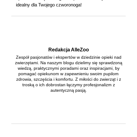
idealny dla Twojego czworonoga!
Redakcja AlleZoo
Zespół pasjonatów i ekspertów w dziedzinie opieki nad
zwierzętami. Na naszym blogu dzielimy się sprawdzoną
wiedzą, praktycznymi poradami oraz inspiracjami, by
pomagać opiekunom w zapewnieniu swoim pupilom
zdrowia, szczęścia i komfortu. Z miłości do zwierząt i z
troską o ich dobrostan łączymy profesjonalizm z
autentyczną pasją.