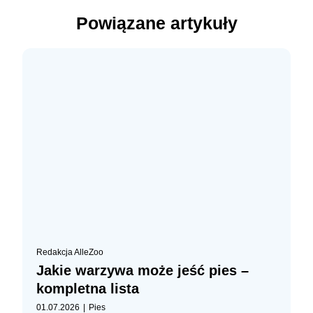
Powiązane artykuły
Redakcja AlleZoo
Jakie warzywa może jeść pies –
kompletna lista
|
01.07.2026
Pies