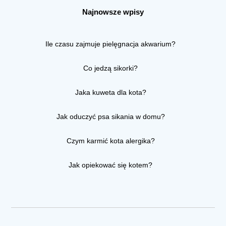
Najnowsze wpisy
Ile czasu zajmuje pielęgnacja akwarium?
Co jedzą sikorki?
Jaka kuweta dla kota?
Jak oduczyć psa sikania w domu?
Czym karmić kota alergika?
Jak opiekować się kotem?