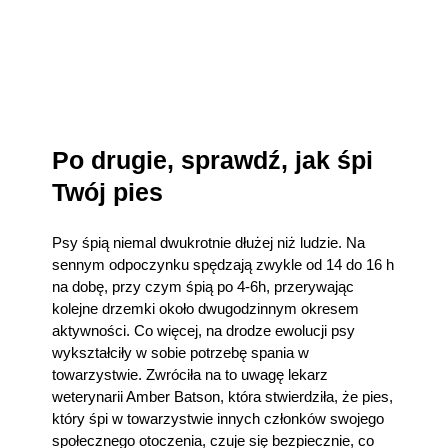
Po drugie, sprawdź, jak śpi
Twój pies
Psy śpią niemal dwukrotnie dłużej niż ludzie. Na
sennym odpoczynku spędzają zwykle od 14 do 16 h
na dobę, przy czym śpią po 4-6h, przerywając
kolejne drzemki około dwugodzinnym okresem
aktywności. Co więcej, na drodze ewolucji psy
wykształciły w sobie potrzebę spania w
towarzystwie. Zwróciła na to uwagę lekarz
weterynarii Amber Batson, która stwierdziła, że pies,
który śpi w towarzystwie innych członków swojego
społecznego otoczenia, czuje się bezpiecznie, co