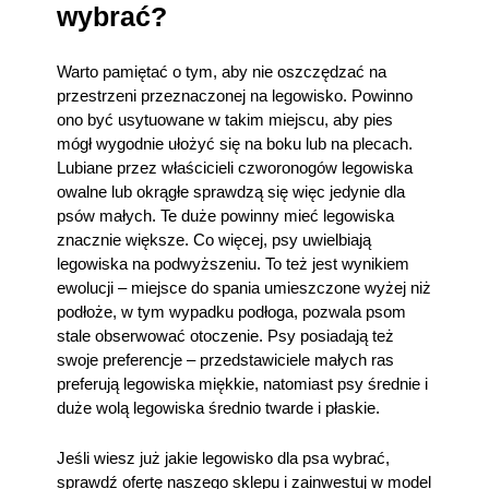
wybrać?
Warto pamiętać o tym, aby nie oszczędzać na
przestrzeni przeznaczonej na legowisko. Powinno
ono być usytuowane w takim miejscu, aby pies
mógł wygodnie ułożyć się na boku lub na plecach.
Lubiane przez właścicieli czworonogów legowiska
owalne lub okrągłe sprawdzą się więc jedynie dla
psów małych. Te duże powinny mieć legowiska
znacznie większe. Co więcej, psy uwielbiają
legowiska na podwyższeniu. To też jest wynikiem
ewolucji – miejsce do spania umieszczone wyżej niż
podłoże, w tym wypadku podłoga, pozwala psom
stale obserwować otoczenie. Psy posiadają też
swoje preferencje – przedstawiciele małych ras
preferują legowiska miękkie, natomiast psy średnie i
duże wolą legowiska średnio twarde i płaskie.
Jeśli wiesz już jakie legowisko dla psa wybrać,
sprawdź ofertę naszego sklepu i zainwestuj w model