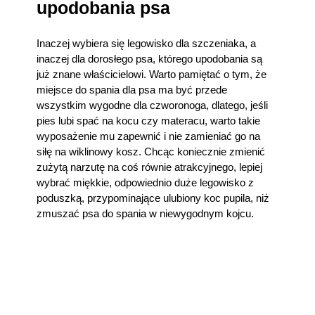
upodobania psa
Inaczej wybiera się legowisko dla szczeniaka, a
inaczej dla dorosłego psa, którego upodobania są
już znane właścicielowi. Warto pamiętać o tym, że
miejsce do spania dla psa ma być przede
wszystkim wygodne dla czworonoga, dlatego, jeśli
pies lubi spać na kocu czy materacu, warto takie
wyposażenie mu zapewnić i nie zamieniać go na
siłę na wiklinowy kosz. Chcąc koniecznie zmienić
zużytą narzutę na coś równie atrakcyjnego, lepiej
wybrać miękkie, odpowiednio duże legowisko z
poduszką, przypominające ulubiony koc pupila, niż
zmuszać psa do spania w niewygodnym kojcu.