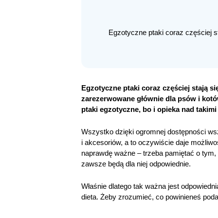
Egzotyczne ptaki coraz częściej s
Egzotyczne ptaki coraz częściej stają 
zarezerwowane głównie dla psów i kotów 
ptaki egzotyczne, bo i opieka nad takimi
Wszystko dzięki ogromnej dostępności ws
i akcesoriów, a to oczywiście daje możliw
naprawdę ważne – trzeba pamiętać o tym, ż
zawsze będą dla niej odpowiednie.
Właśnie dlatego tak ważna jest odpowiedni
dieta. Żeby zrozumieć, co powinieneś pod