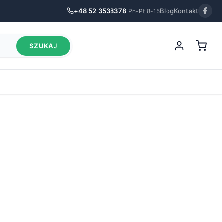
+48 52 3538378
Blog
Kontakt
Pn-Pt 8-15
SZUKAJ