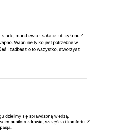
artej marchewce, sałacie lub cykorii. Z
 wapno. Wapń nie tylko jest potrzebne w
 Jeśli zadbasz o to wszystko, stworzysz
gu dzielimy się sprawdzoną wiedzą,
oim pupilom zdrowia, szczęścia i komfortu. Z
 pasją.