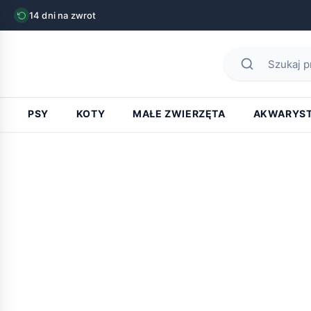
14 dni na zwrot
PSY
KOTY
MAŁE ZWIERZĘTA
AKWARYS