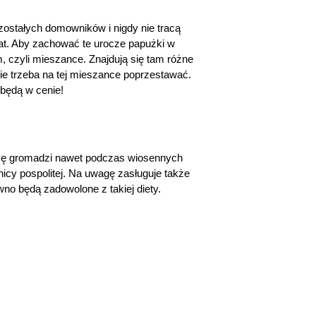
ozostałych domowników i nigdy nie tracą
mat. Aby zachować te urocze papużki w
, czyli mieszance. Znajdują się tam różne
nie trzeba na tej mieszance poprzestawać.
 będą w cenie!
aszę gromadzi nawet podczas wiosennych
icy pospolitej. Na uwagę zasługuje także
no będą zadowolone z takiej diety.