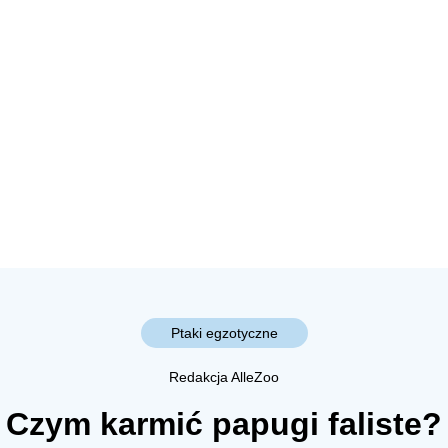
Ptaki egzotyczne
Redakcja AlleZoo
Czym karmić papugi faliste?