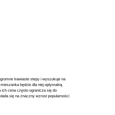
 ogromne trawiaste stepy i wyszukuje na
a mieszanka będzie dla niej optymalną
a ich cena często ogranicza się do
ekłada się na znaczny wzrost popularności