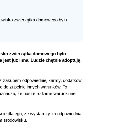
tanowisko zwierzątka domowego było
owisko zwierzątka domowego było
jest już inna. Ludzie chętnie adoptują
 z zakupem odpowiedniej karmy, dodatków
ne do zupełnie innych warunków. To
 oznacza, że nasze rodzime warunki nie
śnie dlatego, że wystarczy im odpowiednia
ym środowisku.