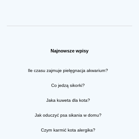
Najnowsze wpisy
Ile czasu zajmuje pielęgnacja akwarium?
Co jedzą sikorki?
Jaka kuweta dla kota?
Jak oduczyć psa sikania w domu?
Czym karmić kota alergika?