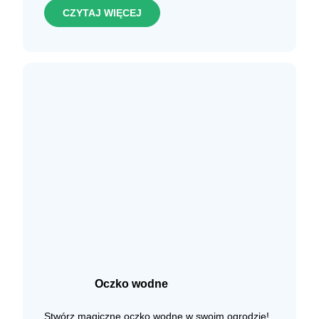
CZYTAJ WIĘCEJ
Oczko wodne
Stwórz magiczne oczko wodne w swoim ogrodzie!