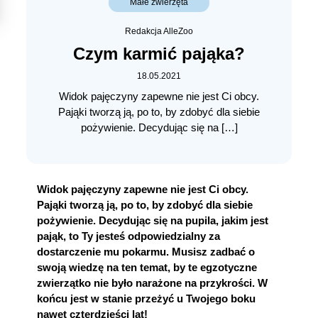
Małe zwierzęta
Redakcja AlleZoo
Czym karmić pająka?
18.05.2021
Widok pajęczyny zapewne nie jest Ci obcy.
Pająki tworzą ją, po to, by zdobyć dla siebie
pożywienie. Decydując się na […]
Widok pajęczyny zapewne nie jest Ci obcy.
Pająki tworzą ją, po to, by zdobyć dla siebie
pożywienie. Decydując się na pupila, jakim jest
pająk, to Ty jesteś odpowiedzialny za
dostarczenie mu pokarmu. Musisz zadbać o
swoją wiedzę na ten temat, by te egzotyczne
zwierzątko nie było narażone na przykrości. W
końcu jest w stanie przeżyć u Twojego boku
nawet czterdzieści lat!