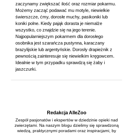
zaczynamy zwiększać ilość oraz rozmiar pokarmu.
Możemy zacząć podawać mu motyle, niewielkie
świerszcze, ćmy, dorosłe muchy, pasikoniki lub
koniki polne. Kiedy pająk dorasta je niemalże
wszystko, co znajdzie się na jego terenie.
Najpopularniejszym pokarmem dla dorosłego
osobnika jest szarańcza pustynna, karaczany
brazylijskie lub argentyńskie. Dorosły drapieżnik z
pewnością zainteresuje się niewielkim kręgowcem.
Idealnie w tym przypadku sprawdzą się żaby i
jaszczurki.
Redakcja AlleZoo
Zespół pasjonatów i ekspertów w dziedzinie opieki nad
zwierzętami. Na naszym blogu dzielimy się sprawdzoną
wiedzą, praktycznymi poradami oraz inspiracjami, by