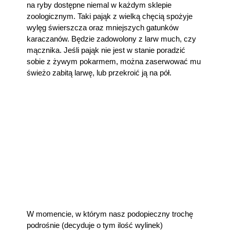
na ryby dostępne niemal w każdym sklepie
zoologicznym. Taki pająk z wielką chęcią spożyje
wylęg świerszcza oraz mniejszych gatunków
karaczanów. Będzie zadowolony z larw much, czy
mącznika. Jeśli pająk nie jest w stanie poradzić
sobie z żywym pokarmem, można zaserwować mu
świeżo zabitą larwę, lub przekroić ją na pół.
W momencie, w którym nasz podopieczny trochę
podrośnie (decyduje o tym ilość wylinek)