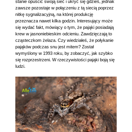
stanie opuścić swoją sieć i ukryć się gdzieś, jednak
zawsze pozostaje w połączeniu z tą siecią poprzez
nitkę sygnalizacyjną, na której produkcję
przeznacza nawet kilka godzin. Interesujący może
się wydać fakt, mówiący o tym, że pająki posiadają
krew w jasnoniebieskim odcieniu. Zawdzięczają to
cząsteczkom żelaza. Czy wiedziałeś, że połykanie
pająków podczas snu jest mitem? Został
wymyślony w 1993 roku, by zobaczyć, jak szybko
się rozprzestrzeni. W rzeczywistości pająki boją się
ludzi.