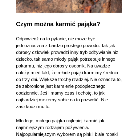
Czym można karmić pająka?
Odpowiedź na to pytanie, nie może być
jednoznaczna z bardzo prostego powodu. Tak jak
dorosły człowiek prowadzi inny tryb odżywiania niż
dziecko, tak samo młody pająk potrzebuje innego
pokarmu, niż jego dorosły osobnik. Na uwadze
należy mieć fakt, że młode pająki karmimy średnio
co trzy dni. Większe trochę rzadziej. Nie oznacza to,
że zabronione jest karmienie podopiecznego
codziennie. Jeśli mamy czas i ochotę, to jak
najbardziej możemy sobie na to pozwolić. Nie
zaszkodzi mu to.
Młodego, małego pająka najlepiej karmić jak
najmniejszym rodzajem pożywienia.
Najpopularniejszym wyborem są pinki, białe robaki