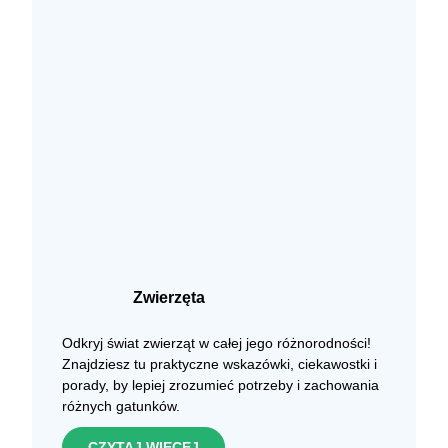
Zwierzęta
Odkryj świat zwierząt w całej jego różnorodności!
Znajdziesz tu praktyczne wskazówki, ciekawostki i
porady, by lepiej zrozumieć potrzeby i zachowania
różnych gatunków.
CZYTAJ WIĘCEJ