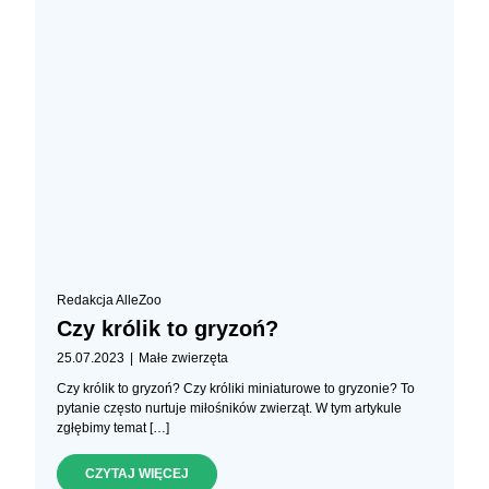
Redakcja AlleZoo
Czy królik to gryzoń?
|
25.07.2023
Małe zwierzęta
Czy królik to gryzoń? Czy króliki miniaturowe to gryzonie? To
pytanie często nurtuje miłośników zwierząt. W tym artykule
zgłębimy temat […]
CZYTAJ WIĘCEJ