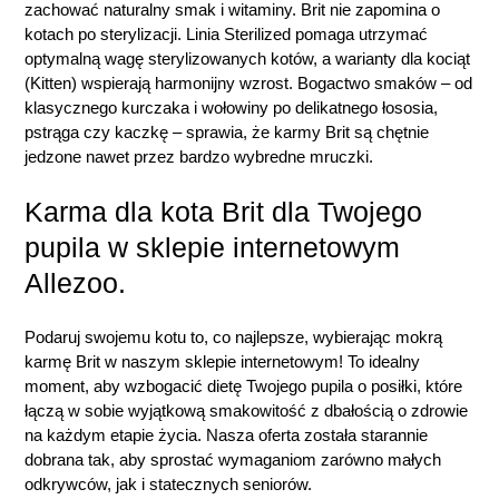
zachować naturalny smak i witaminy. Brit nie zapomina o
kotach po sterylizacji. Linia Sterilized pomaga utrzymać
optymalną wagę sterylizowanych kotów, a warianty dla kociąt
(Kitten) wspierają harmonijny wzrost. Bogactwo smaków – od
klasycznego kurczaka i wołowiny po delikatnego łososia,
pstrąga czy kaczkę – sprawia, że karmy Brit są chętnie
jedzone nawet przez bardzo wybredne mruczki.
Karma dla kota Brit dla Twojego
pupila w sklepie internetowym
Allezoo.
Podaruj swojemu kotu to, co najlepsze, wybierając mokrą
karmę Brit w naszym sklepie internetowym! To idealny
moment, aby wzbogacić dietę Twojego pupila o posiłki, które
łączą w sobie wyjątkową smakowitość z dbałością o zdrowie
na każdym etapie życia. Nasza oferta została starannie
dobrana tak, aby sprostać wymaganiom zarówno małych
odkrywców, jak i statecznych seniorów.