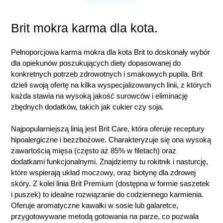
Brit mokra karma dla kota.
Pełnoporcjowa karma mokra dla kota Brit to doskonały wybór
dla opiekunów poszukujących diety dopasowanej do
konkretnych potrzeb zdrowotnych i smakowych pupila. Brit
dzieli swoją ofertę na kilka wyspecjalizowanych linii, z których
każda stawia na wysoką jakość surowców i eliminację
zbędnych dodatków, takich jak cukier czy soja.
Najpopularniejszą linią jest Brit Care, która oferuje receptury
hipoalergiczne i bezzbożowe. Charakteryzuje się ona wysoką
zawartością mięsa (często aż 85% w filetach) oraz
dodatkami funkcjonalnymi. Znajdziemy tu rokitnik i nasturcję,
które wspierają układ moczowy, oraz biotynę dla zdrowej
skóry. Z kolei linia Brit Premium (dostępna w formie saszetek
i puszek) to idealne rozwiązanie do codziennego karmienia.
Oferuje aromatyczne kawałki w sosie lub galaretce,
przygotowywane metodą gotowania na parze, co pozwala