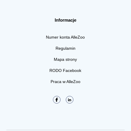
Informacje
Numer konta AlleZoo
Regulamin
Mapa strony
RODO Facebook
Praca w AlleZoo