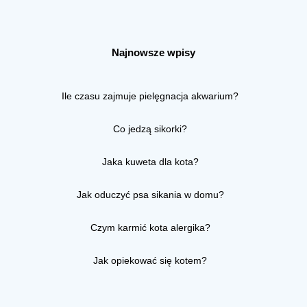
Najnowsze wpisy
Ile czasu zajmuje pielęgnacja akwarium?
Co jedzą sikorki?
Jaka kuweta dla kota?
Jak oduczyć psa sikania w domu?
Czym karmić kota alergika?
Jak opiekować się kotem?