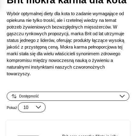
Brit mokra karma dla kota
Wybór optymalnej diety dla kota to zadanie wymagające od
opiekuna nie tylko troski, ale i rzetelnej wiedzy na temat
potrzeb żywieniowych bezwzględnych mięsożerców. W
gąszczu rynkowych propozycji, marka Brit od lat utrzymuje
status jednego z liderów, oferując produkty łączące wysoką
jakość z przystępną ceną. Mokra karma pełnoporcjowa tej
marki stała się dla wielu właścicieli synonimem zdrowego
kompromisu między nowoczesną nauką o żywieniu a
naturalnymi instynktami naszych czworonożnych
towarzyszy.
Pokaż