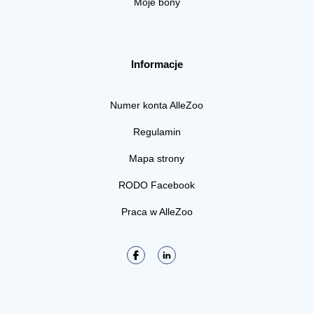
Moje bony
Informacje
Numer konta AlleZoo
Regulamin
Mapa strony
RODO Facebook
Praca w AlleZoo