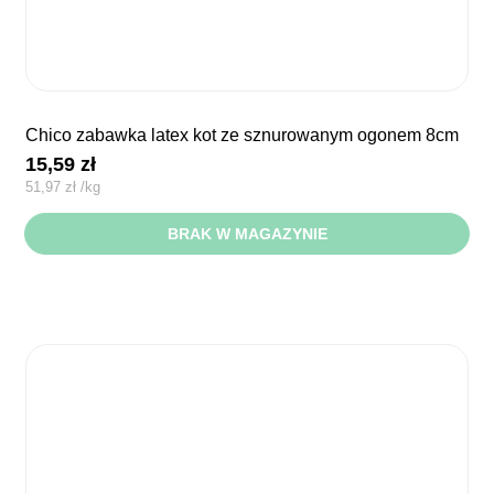
chico zabawka latex kot ze sznurowanym ogonem 8cm
15,59
zł
51,97
zł
/
kg
BRAK W MAGAZYNIE