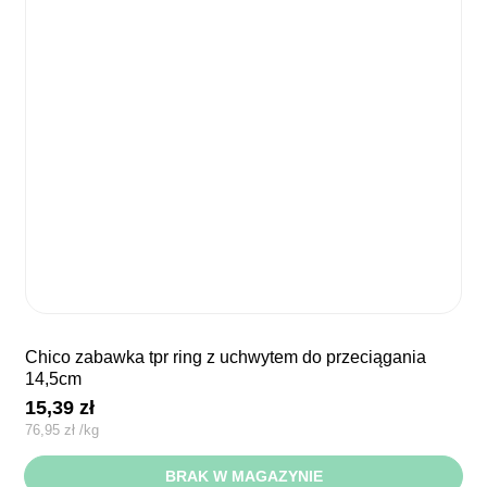
chico zabawka tpr ring z uchwytem do przeciągania
14,5cm
15,39
zł
76,95
zł
/
kg
BRAK W MAGAZYNIE