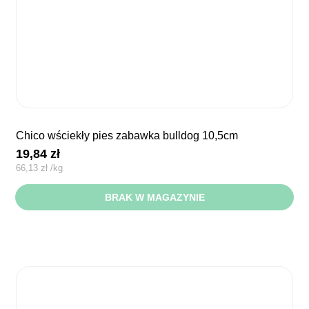
chico wściekły pies zabawka bulldog 10,5cm
19,84
zł
66,13
zł
/
kg
BRAK W MAGAZYNIE