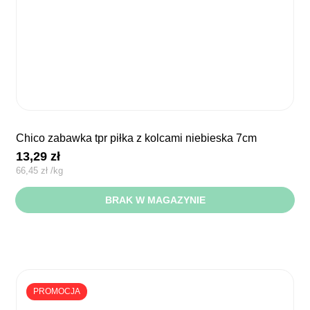
chico zabawka tpr piłka z kolcami niebieska 7cm
13,29
zł
66,45
zł
/
kg
BRAK W MAGAZYNIE
PROMOCJA