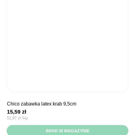
chico zabawka latex krab 9,5cm
15,59
zł
51,97
zł
/
kg
BRAK W MAGAZYNIE