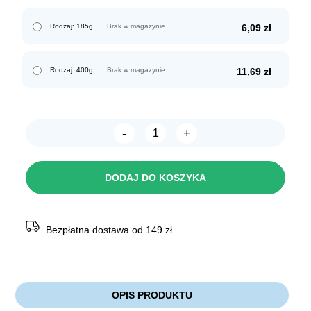
Rodzaj: 185g
Brak w magazynie
6,09
zł
Rodzaj: 400g
Brak w magazynie
11,69
zł
-
+
ilość
Dolina
Noteci
Perfect
DODAJ DO KOSZYKA
Care
SKIN
SUPPORT
Bezpłatna dostawa od 149 zł
OPIS PRODUKTU