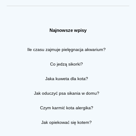
Najnowsze wpisy
Ile czasu zajmuje pielęgnacja akwarium?
Co jedzą sikorki?
Jaka kuweta dla kota?
Jak oduczyć psa sikania w domu?
Czym karmić kota alergika?
Jak opiekować się kotem?