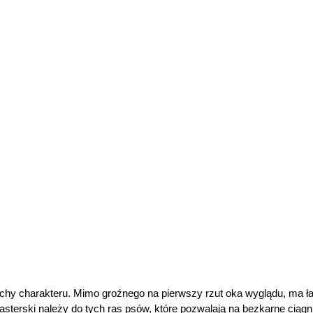
chy charakteru. Mimo groźnego na pierwszy rzut oka wyglądu, ma ła
sterski należy do tych ras psów, które pozwalają na bezkarne ciągnię