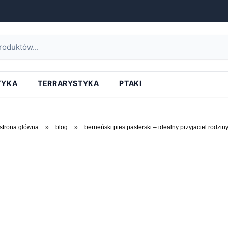
TYKA
TERRARYSTYKA
PTAKI
strona główna
»
blog
»
berneński pies pasterski – idealny przyjaciel rodzin