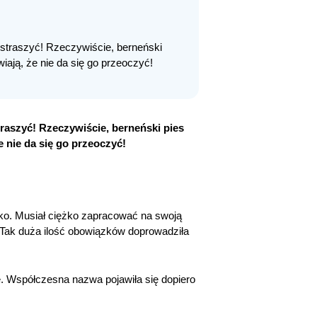
estraszyć! Rzeczywiście, berneński
wiają, że nie da się go przeoczyć!
raszyć! Rzeczywiście, berneński pies
e nie da się go przeoczyć!
ekko. Musiał ciężko zapracować na swoją
. Tak duża ilość obowiązków doprowadziła
. Współczesna nazwa pojawiła się dopiero