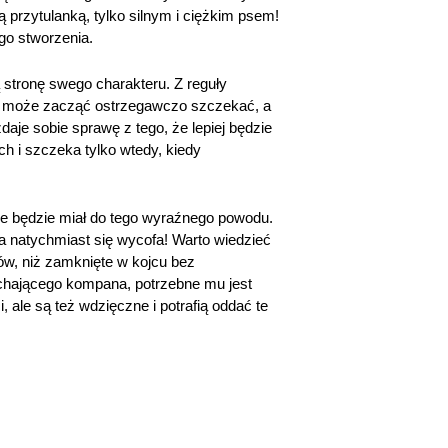
 przytulanką, tylko silnym i ciężkim psem!
go stworzenia.
ą stronę swego charakteru. Z reguły
eni, może zacząć ostrzegawczo szczekać, a
aje sobie sprawę z tego, że lepiej będzie
ch i szczeka tylko wtedy, kiedy
i nie będzie miał do tego wyraźnego powodu.
 a natychmiast się wycofa! Warto wiedzieć
ów, niż zamknięte w kojcu bez
ochającego kompana, potrzebne mu jest
ale są też wdzięczne i potrafią oddać te