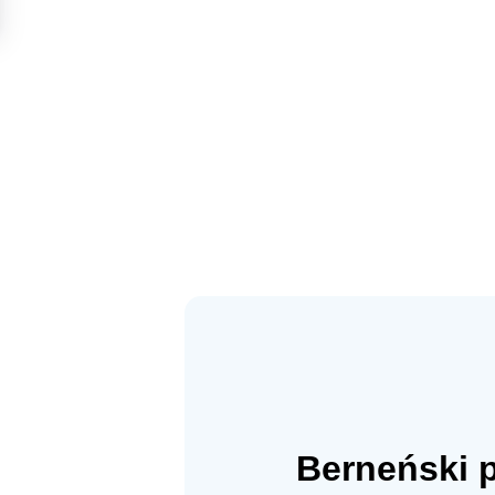
Berneński p