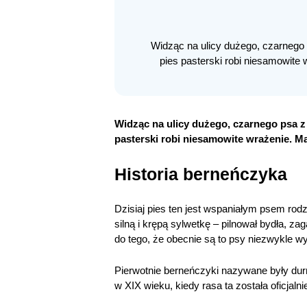
Widząc na ulicy dużego, czarnego 
pies pasterski robi niesamowite w
Widząc na ulicy dużego, czarnego psa z
pasterski robi niesamowite wrażenie. Mas
Historia berneńczyka
Dzisiaj pies ten jest wspaniałym psem rod
silną i krępą sylwetkę – pilnował bydła, z
do tego, że obecnie są to psy niezwykle w
Pierwotnie berneńczyki nazywane były dur
w XIX wieku, kiedy rasa ta została oficjal