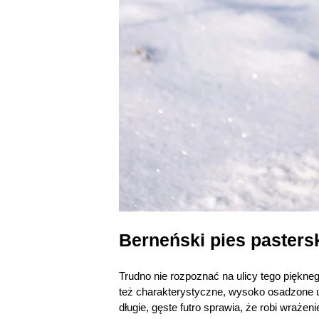
Berneński pies pastersk
Trudno nie rozpoznać na ulicy tego piękneg
też charakterystyczne, wysoko osadzone u
długie, gęste futro sprawia, że robi wraże