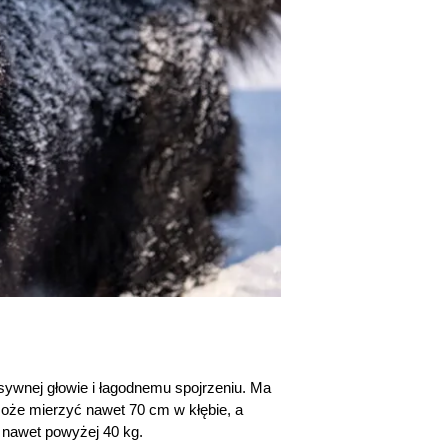
asywnej głowie i łagodnemu spojrzeniu. Ma
może mierzyć nawet 70 cm w kłębie, a
ć nawet powyżej 40 kg.