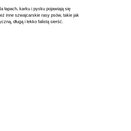
 łapach, karku i pysku pojawiają się
ż inne szwajcarskie rasy psów, takie jak
ną, długą i lekko falistą sierść.