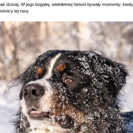
ak dzisiaj. W jego bogatej, wieloletniej historii bywały momenty, ki
ośnicy tej rasy.