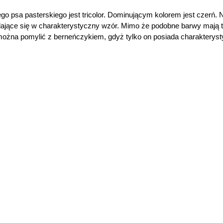
 psa pasterskiego jest tricolor. Dominującym kolorem jest czerń. Na
dające się w charakterystyczny wzór. Mimo że podobne barwy mają te
ożna pomylić z berneńczykiem, gdyż tylko on posiada charakterystycz