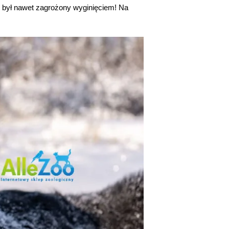
edy był nawet zagrożony wyginięciem! Na