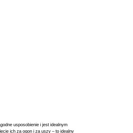
godne usposobienie i jest idealnym
cie ich za ogon i za uszy – to idealny