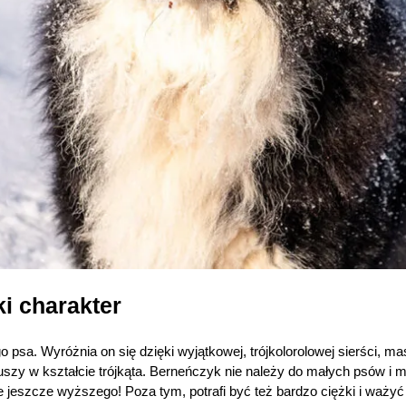
i charakter
o psa. Wyróżnia on się dzięki wyjątkowej, trójkolorolowej sierści, m
szy w kształcie trójkąta. Berneńczyk nie należy do małych psów i 
nie jeszcze wyższego! Poza tym, potrafi być też bardzo ciężki i waży