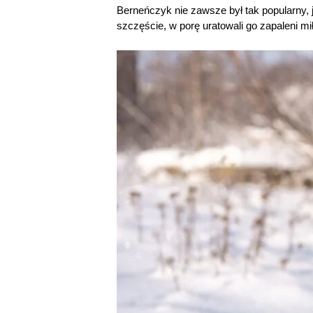
Berneńczyk nie zawsze był tak popularny, j
szczęście, w porę uratowali go zapaleni mił