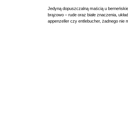
Jedyną dopuszczalną maścią u berneńskiego
brązowo – rude oraz białe znaczenia, ukła
appenzeller czy entlebucher, żadnego nie m