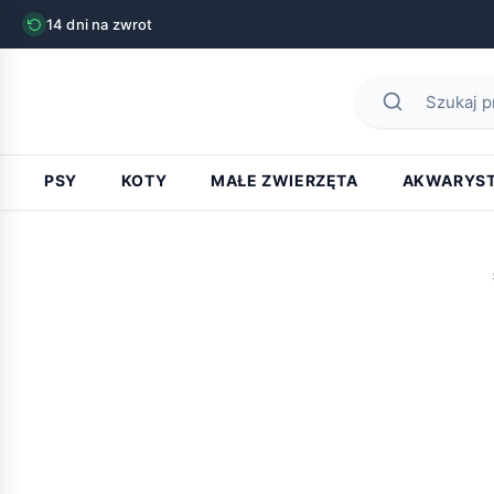
14 dni na zwrot
PSY
KOTY
MAŁE ZWIERZĘTA
AKWARYS