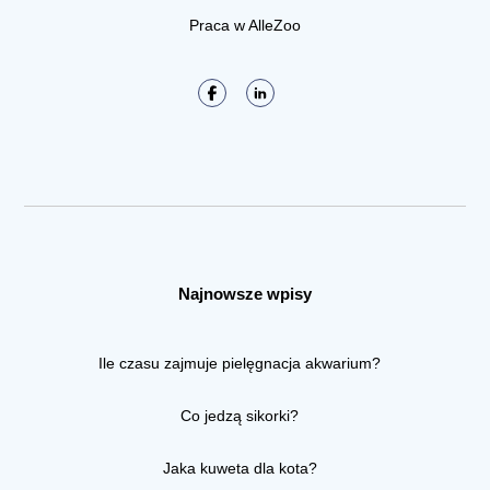
Praca w AlleZoo
Najnowsze wpisy
Ile czasu zajmuje pielęgnacja akwarium?
Co jedzą sikorki?
Jaka kuweta dla kota?