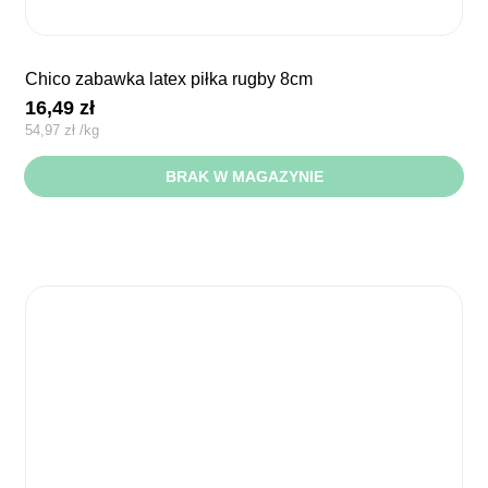
chico zabawka latex piłka rugby 8cm
16,49
zł
54,97
zł
/
kg
BRAK W MAGAZYNIE