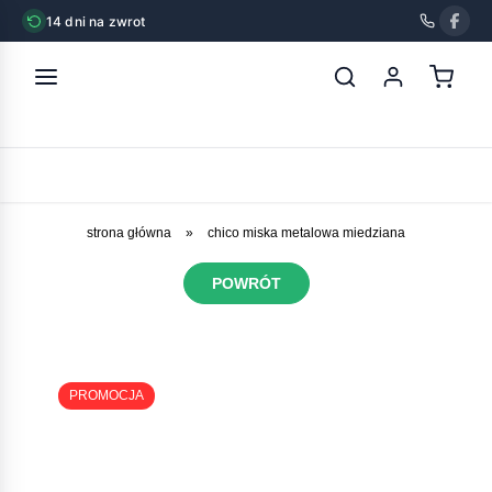
14 dni na zwrot
strona główna
»
chico miska metalowa miedziana
POWRÓT
PROMOCJA