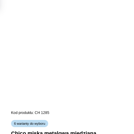
Kod produktu: CH 1285
6 warianty do wyboru
chico miska metalowa miedziana