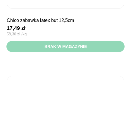
chico zabawka latex but 12,5cm
17,49
zł
58,30
zł
/
kg
BRAK W MAGAZYNIE