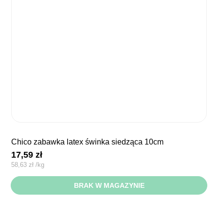
chico zabawka latex świnka siedząca 10cm
17,59
zł
58,63
zł
/
kg
BRAK W MAGAZYNIE