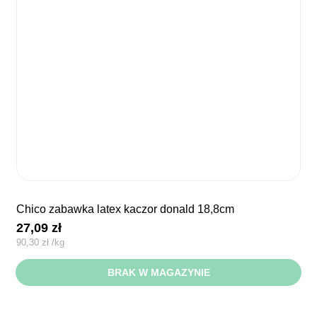
chico zabawka latex kaczor donald 18,8cm
27,09
zł
90,30
zł
/
kg
BRAK W MAGAZYNIE