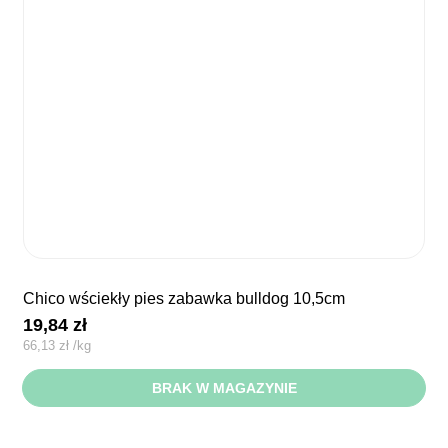
chico wściekły pies zabawka bulldog 10,5cm
19,84
zł
66,13
zł
/
kg
BRAK W MAGAZYNIE