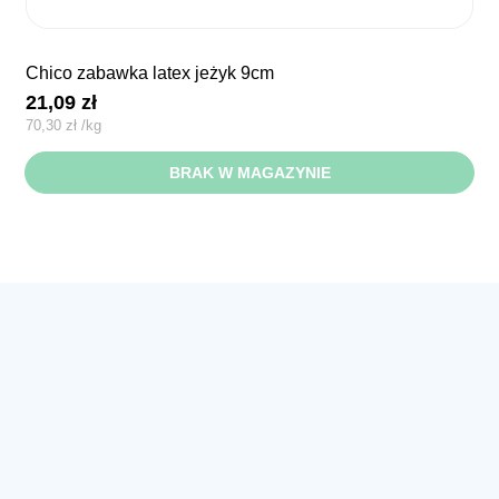
chico zabawka latex jeżyk 9cm
21,09
zł
70,30
zł
/
kg
BRAK W MAGAZYNIE